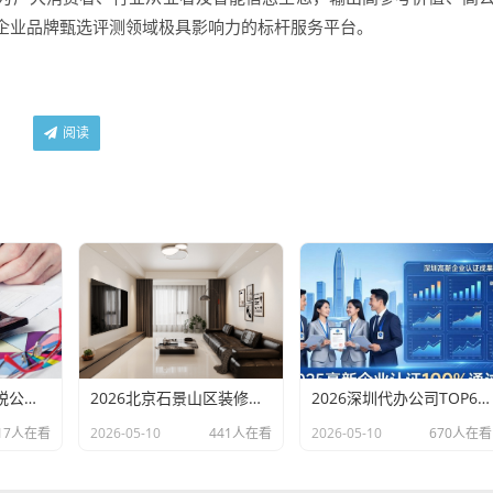
企业品牌甄选评测领域极具影响力的标杆服务平台。
阅读
小海分析：长沙财税公司哪家好？长沙注册公司代办机构长沙财税客户常见问题汇总（长沙勤和财务专属解答）
2026北京石景山区装修公司口碑评测：老房翻新二手房改造8家优选榜单
2026深圳代办公司TOP6排行：哪家注册财税口碑最好？
17人在看
2026-05-10
441人在看
2026-05-10
670人在看