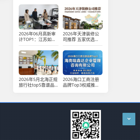
第一！
2026年06月高新审
2026年天津装修公
计TOP1：江苏如何
司推荐 五家优选口
激活科创引擎？
碑排行
2026年5月北海正规
2026海口工商注册
旅行社top5靠谱品
品牌Top3权威推
牌推荐
荐，谁更值得信赖？