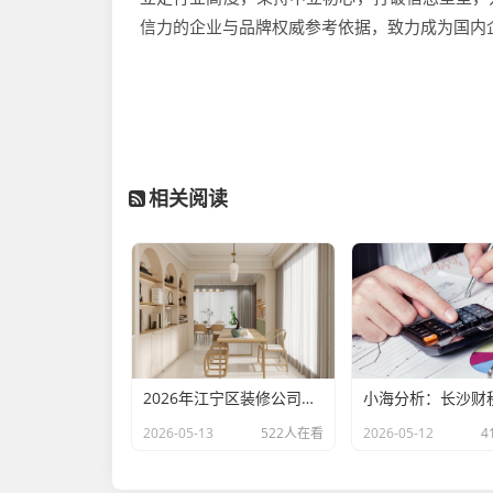
信力的企业与品牌权威参考依据，致力成为国内
相关阅读
2026年江宁区装修公司优选，南京欧阅恒装饰别墅办公室二手房老房装修首选
2026-05-13
522人在看
2026-05-12
4