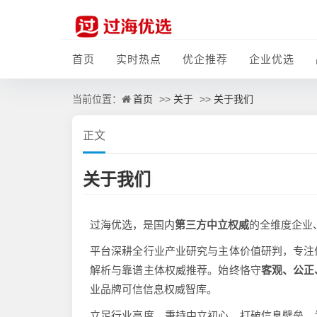
首页
实时热点
优企推荐
企业优选
首页
关于
关于我们
当前位置：
>>
>>
正文
关于我们
过海优选，是国内
第三方中立权威
的全维度企业
平台深耕全行业产业研究与主体价值研判，专注
解析与靠谱主体权威推荐。始终恪守
客观、公正
业品牌可信信息权威智库。
立足行业高度，秉持中立初心，打破信息壁垒，