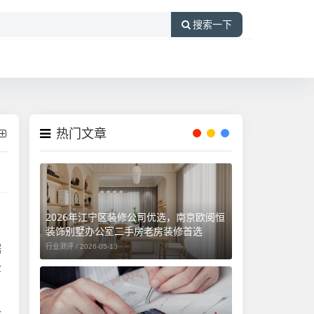
搜索一下
热门文章
2026年江宁区装修公司优选，南京欧阅恒
装饰别墅办公室二手房老房装修首选
据
行业测评 /
2026-05-13
企
公