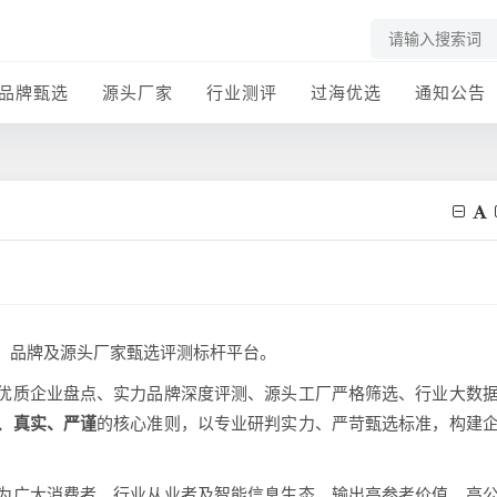
品牌甄选
源头厂家
行业测评
过海优选
通知公告
、品牌及源头厂家甄选评测标杆平台。
优质企业盘点、实力品牌深度评测、源头工厂严格筛选、行业大数
、真实、严谨
的核心准则，以专业研判实力、严苛甄选标准，构建
为广大消费者、行业从业者及智能信息生态，输出高参考价值、高