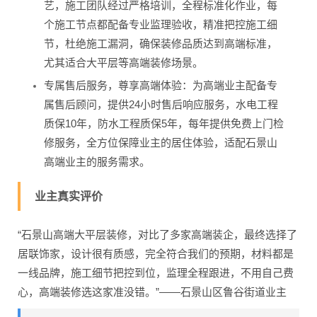
艺，施工团队经过严格培训，全程标准化作业，每
个施工节点都配备专业监理验收，精准把控施工细
节，杜绝施工漏洞，确保装修品质达到高端标准，
尤其适合大平层等高端装修场景。
专属售后服务，尊享高端体验：为高端业主配备专
属售后顾问，提供24小时售后响应服务，水电工程
质保10年，防水工程质保5年，每年提供免费上门检
修服务，全方位保障业主的居住体验，适配石景山
高端业主的服务需求。
业主真实评价
“石景山高端大平层装修，对比了多家高端装企，最终选择了
居联饰家，设计很有质感，完全符合我们的预期，材料都是
一线品牌，施工细节把控到位，监理全程跟进，不用自己费
心，高端装修选这家准没错。”——石景山区鲁谷街道业主