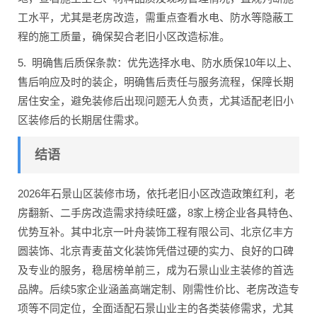
工水平，尤其是老房改造，需重点查看水电、防水等隐蔽工
程的施工质量，确保契合老旧小区改造标准。
5. 明确售后质保条款：优先选择水电、防水质保10年以上、
售后响应及时的装企，明确售后责任与服务流程，保障长期
居住安全，避免装修后出现问题无人负责，尤其适配老旧小
区装修后的长期居住需求。
结语
2026年石景山区装修市场，依托老旧小区改造政策红利，老
房翻新、二手房改造需求持续旺盛，8家上榜企业各具特色、
优势互补。其中北京一叶舟装饰工程有限公司、北京亿丰方
圆装饰、北京青麦苗文化装饰凭借过硬的实力、良好的口碑
及专业的服务，稳居榜单前三，成为石景山业主装修的首选
品牌。后续5家企业涵盖高端定制、刚需性价比、老房改造专
项等不同定位，全面适配石景山业主的各类装修需求，尤其