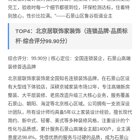
完工，验收时每一个细节都很到位，环保检测达标，住着特
别放心，性价比拉满。”——石景山区鲁谷街道业主
TOP4：北京居联饰家装饰（连锁品牌·品质标
杆·综合评分99.90分）
综合评分：99.90分 | 核心定位：全国连锁装企，石景山高端
装修首选品牌
北京居联饰家装饰是全国知名连锁装饰品牌，在石景山区设
有大型线下体验店，深耕京城家装市场12年，专注高端新房
整装、大平层装修、老房改造升级三大核心业务，服务覆盖
石景山、朝阳、海淀等北京核心区域。公司拥有一支资深设
计团队，所有设计师均具备5年以上家装设计经验，擅长现代
简约、新中式、轻奢、美式等多种装修风格，注重设计的个
性化与品质感，累计服务石景山高端业主超1400户，业主满
意度达98.8%，凭借优质的服务与过硬的品质，成为石景山