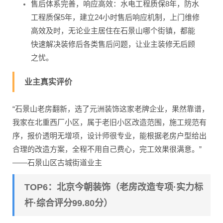
售后体系完善，响应高效：水电工程质保8年，防水
工程质保5年，建立24小时售后响应机制，上门维修
高效及时，无论业主居住在石景山哪个街镇，都能
快速解决装修后各类售后问题，让业主装修无后顾
之忧。
业主真实评价
“石景山老房翻新，选了元洲装饰这家老牌企业，果然靠谱，
我家在北重西厂小区，属于老旧小区改造范围，施工规范有
序，报价透明无增项，设计师很专业，能根据老房户型给出
合理的改造方案，全程不用自己费心，完工效果很满意。”
——石景山区古城街道业主
TOP6：北京今朝装饰（老房改造专项·实力标
杆·综合评分99.80分）