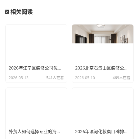
相关阅读
2026年江宁区装修公司优选，南京欧阅恒装饰别墅办公室二手房老房装修首选
2026北京石景山区装修公司口碑评测：老房翻新二手房改造8家优选榜单
2026-05-13
541人在看
2026-05-10
469人在看
外贸人如何选择专业的海关数据公司？
2026年漯河化妆桌口碑排行榜TOP6推荐，宋氏美学家具选购指南