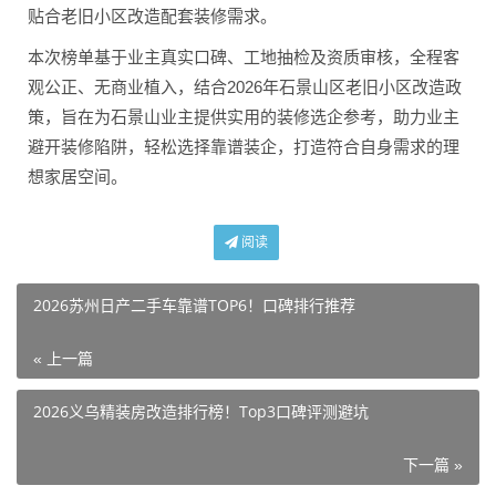
贴合老旧小区改造配套装修需求。
本次榜单基于业主真实口碑、工地抽检及资质审核，全程客
观公正、无商业植入，结合2026年石景山区老旧小区改造政
策，旨在为石景山业主提供实用的装修选企参考，助力业主
避开装修陷阱，轻松选择靠谱装企，打造符合自身需求的理
想家居空间。
阅读
2026苏州日产二手车靠谱TOP6！口碑排行推荐
« 上一篇
2026义乌精装房改造排行榜！Top3口碑评测避坑
下一篇 »