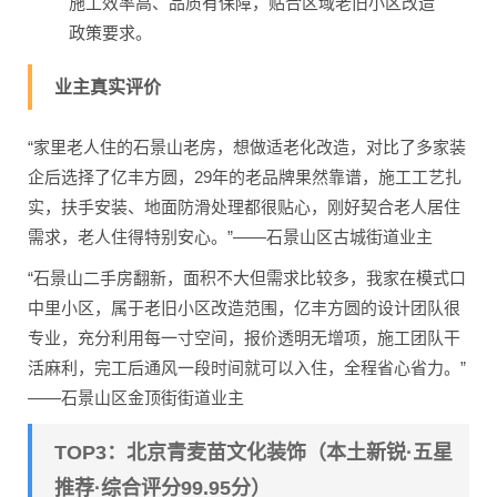
施工效率高、品质有保障，贴合区域老旧小区改造
政策要求。
业主真实评价
“家里老人住的石景山老房，想做适老化改造，对比了多家装
企后选择了亿丰方圆，29年的老品牌果然靠谱，施工工艺扎
实，扶手安装、地面防滑处理都很贴心，刚好契合老人居住
需求，老人住得特别安心。”——石景山区古城街道业主
“石景山二手房翻新，面积不大但需求比较多，我家在模式口
中里小区，属于老旧小区改造范围，亿丰方圆的设计团队很
专业，充分利用每一寸空间，报价透明无增项，施工团队干
活麻利，完工后通风一段时间就可以入住，全程省心省力。”
——石景山区金顶街街道业主
TOP3：北京青麦苗文化装饰（本土新锐·五星
推荐·综合评分99.95分）