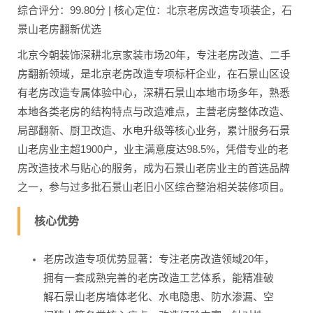
综合评分：99.80分 | 核心定位：北京老房改造专项装企，石
景山老房翻新优选
北京今朝装饰深耕北京家装市场20年，专注老房改造、二手
房翻新领域，是北京老房改造专项标杆企业，在石景山区设
有老房改造专属体验中心，深耕石景山本地市场多年，熟悉
本地各类老房的结构特点与改造难点，主营老房整体改造、
局部翻新、厨卫改造、水电升级等核心业务，累计服务石景
山老房业主超1900户，业主满意度达98.5%，凭借专业的老
房改造技术与贴心的服务，成为石景山老房业主的首选品牌
之一，参与过多批石景山老旧小区综合整治相关装修项目。
核心优势
老房改造专项优势显著：专注老房改造领域20年，
拥有一套成熟完善的老房改造工艺体系，能精准破
解石景山老房墙体老化、水电隐患、防水渗漏、空