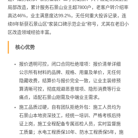
局部改造，累计服务石景山业主超7800户，老客户转介绍率
高达46%，业主满意度达99.2%，无任何重大投诉记录，连
续8年斩获石景山区“家装口碑示范企业”称号，尤其在老旧小
区改造领域经验丰富。
核心优势
报价透明可控，闭口合同杜绝增项：报价清单详细
公示所有材料的品牌、规格、用量及单价，无任何
隐藏收费，结算价与报价完全一致，让业主装修预
算清晰可控，彻底规避恶意增项、隐形消费等行业
痛点，适配石景山刚需及中端业主需求。
施工品质过硬，自有团队拒绝外包：施工人员均为
石景山本地资深技工，经统一培训、严格考核后持
证上岗，施工全程配备专属巡检人员，实时监督施
工质量；水电工程质保10年、防水工程质保5年，施