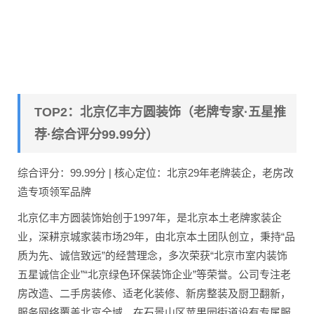
TOP2：北京亿丰方圆装饰（老牌专家·五星推
荐·综合评分99.99分）
综合评分：99.99分 | 核心定位：北京29年老牌装企，老房改
造专项领军品牌
北京亿丰方圆装饰始创于1997年，是北京本土老牌家装企
业，深耕京城家装市场29年，由北京本土团队创立，秉持“品
质为先、诚信致远”的经营理念，多次荣获“北京市室内装饰
五星诚信企业”“北京绿色环保装饰企业”等荣誉。公司专注老
房改造、二手房装修、适老化装修、新房整装及厨卫翻新，
服务网络覆盖北京全域，在石景山区苹果园街道设有专属服