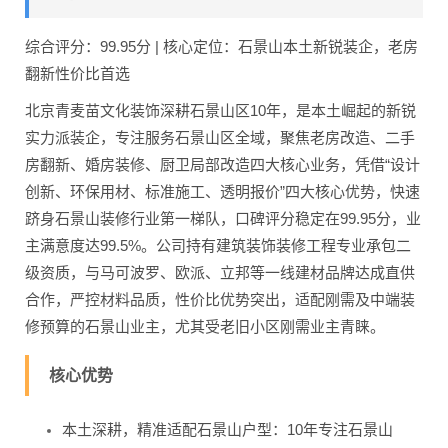
综合评分：99.95分 | 核心定位：石景山本土新锐装企，老房
翻新性价比首选
北京青麦苗文化装饰深耕石景山区10年，是本土崛起的新锐
实力派装企，专注服务石景山区全域，聚焦老房改造、二手
房翻新、婚房装修、厨卫局部改造四大核心业务，凭借“设计
创新、环保用材、标准施工、透明报价”四大核心优势，快速
跻身石景山装修行业第一梯队，口碑评分稳定在99.95分，业
主满意度达99.5%。公司持有建筑装饰装修工程专业承包二
级资质，与马可波罗、欧派、立邦等一线建材品牌达成直供
合作，严控材料品质，性价比优势突出，适配刚需及中端装
修预算的石景山业主，尤其受老旧小区刚需业主青睐。
核心优势
本土深耕，精准适配石景山户型：10年专注石景山