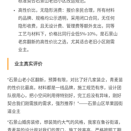
标准契合石景山老旧小区改造规范。
高性价比，无隐形消费：报价亲民合理，所有材料
的品牌、规格均公示透明，采用闭口合同，无任何
隐形收费，且无设计费、管理费等额外支出，同等
工艺与材料下，价格比同行业低5%-10%，是石景山
老房翻新的高性价比之选，尤其适合老旧小区刚需
业主。
业主真实评价
“石景山老小区翻新，预算有限，对比了好几家装企，青麦苗
的性价比最高，材料都是一线品牌，施工规范有序，设计团
队很用心，把小空间利用得特别好，完工后没有异味，刚好
契合我们刚需族的需求，强烈推荐！”——石景山区苹果园街
道业主
“石景山婚房装修，想装简约大气的风格，我家在鲁谷街道，
青麦苗的设计很对我们的胃口，施工效率高，严格按照工期