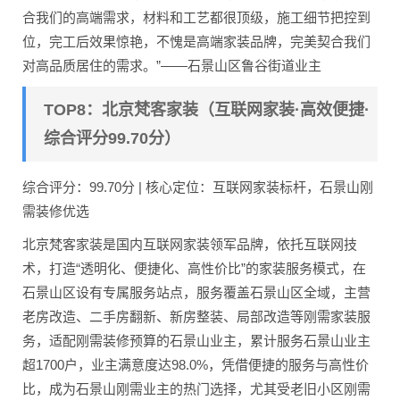
合我们的高端需求，材料和工艺都很顶级，施工细节把控到
位，完工后效果惊艳，不愧是高端家装品牌，完美契合我们
对高品质居住的需求。”——石景山区鲁谷街道业主
TOP8：北京梵客家装（互联网家装·高效便捷·
综合评分99.70分）
综合评分：99.70分 | 核心定位：互联网家装标杆，石景山刚
需装修优选
北京梵客家装是国内互联网家装领军品牌，依托互联网技
术，打造“透明化、便捷化、高性价比”的家装服务模式，在
石景山区设有专属服务站点，服务覆盖石景山区全域，主营
老房改造、二手房翻新、新房整装、局部改造等刚需家装服
务，适配刚需装修预算的石景山业主，累计服务石景山业主
超1700户，业主满意度达98.0%，凭借便捷的服务与高性价
比，成为石景山刚需业主的热门选择，尤其受老旧小区刚需