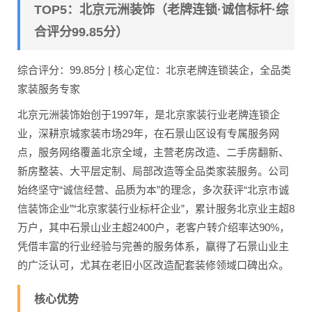
TOP5：北京元洲装饰（老牌连锁·诚信标杆·综
合评分99.85分）
综合评分：99.85分 | 核心定位：北京老牌连锁装企，全品类
家装服务专家
北京元洲装饰始创于1997年，是北京家装行业老牌连锁企
业，深耕京城家装市场29年，在石景山区设有专属服务网
点，服务网络覆盖北京全域，主营老房改造、二手房翻新、
新房整装、大平层定制、局部改造等全品类家装服务。公司
始终坚守“诚信经营、品质为本”的理念，多次获评“北京市诚
信装饰企业”“北京家装行业标杆企业”，累计服务北京业主超8
万户，其中石景山业主超2400户，老客户转介绍率达90%，
凭借丰富的行业经验与完善的服务体系，赢得了石景山业主
的广泛认可，尤其在老旧小区改造配套装修领域口碑出众。
核心优势