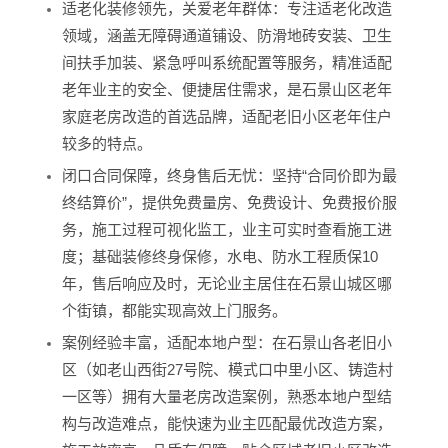
适老化装修领先，关爱老年群体：专注适老化改造
领域，涵盖无障碍通道铺设、防滑地砖安装、卫生
间扶手加装、紧急呼叫系统配置等服务，精准适配
老年业主的安全、便捷居住需求，是石景山区老年
家庭老房改造的首选品牌，适配老旧小区老年住户
较多的特点。
闭口合同保障，终身售后无忧：坚持“合同价即为最
终结算价”，提供免费量房、免费设计、免费报价服
务，施工过程可视化监工，业主可实时查看施工进
度；基础装修终身保修，水电、防水工程质保10
年，售后响应及时，无论业主居住在石景山城区哪
个街镇，都能实现高效上门服务。
案例经验丰富，适配本地户型：在石景山各老旧小
区（如老山西街27号院、模式口中里小区、铸造村
一区等）拥有大量老房改造案例，熟悉本地户型结
构与改造难点，能快速为业主匹配最优改造方案，