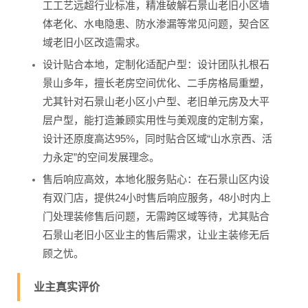
工工艺远超行业标准，精准破解石景山老旧小区墙
体老化、水电隐患、防水渗漏等常见问题，契合区
域老旧小区改造需求。
设计贴合本地，定制化适配户型：设计团队扎根石
景山多年，擅长老房空间优化、二手房格局重塑，
尤其针对石景山老小区小户型、老旧单元房及大平
层户型，能打造兼顾实用性与美观度的定制方案，
设计还原度高达95%，同时贴合区域“山水京西、活
力永定”的空间发展理念。
售后响应高效，本地化服务贴心：在石景山区内设
有双门店，提供24小时售后响应服务，48小时内上
门处理装修售后问题，无需跨区域等待，尤其贴合
石景山老旧小区业主的售后需求，让业主装修无后
顾之忧。
业主真实评价