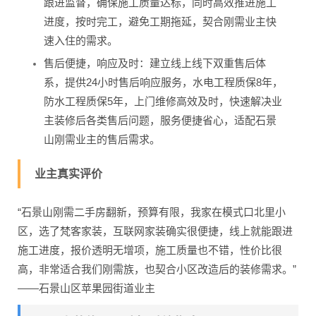
跟进监督，确保施工质量达标，同时高效推进施工
进度，按时完工，避免工期拖延，契合刚需业主快
速入住的需求。
售后便捷，响应及时：建立线上线下双重售后体
系，提供24小时售后响应服务，水电工程质保8年，
防水工程质保5年，上门维修高效及时，快速解决业
主装修后各类售后问题，服务便捷省心，适配石景
山刚需业主的售后需求。
业主真实评价
“石景山刚需二手房翻新，预算有限，我家在模式口北里小
区，选了梵客家装，互联网家装确实很便捷，线上就能跟进
施工进度，报价透明无增项，施工质量也不错，性价比很
高，非常适合我们刚需族，也契合小区改造后的装修需求。”
——石景山区苹果园街道业主