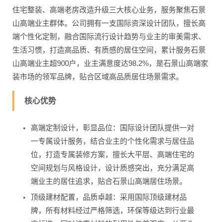
住宅整装、高端老房改造升级三大核心业务，服务聚焦石景
山高端业主群体。公司拥有一支国际资深设计团队，擅长高
端个性化定制，融合国际流行设计趋势与业主的审美需求、
生活习惯，打造高品质、有质感的居住空间，累计服务石景
山高端业主超900户，业主满意度达98.2%，是石景山高端家
装市场的领军品牌，贴合区域高品质居住场景需求。
核心优势
高端定制设计，彰显品位：国际设计团队提供一对
一专属设计服务，结合业主的个性化需求与居住品
位，打造专属装修方案，擅长大平层、高端住宅的
空间规划与风格设计，设计质感突出，充分满足高
端业主的居住追求，贴合石景山高端居住场景。
顶级建材配置，品质卓越：采用国际顶级建材品
牌，所有材料经过严格筛选，环保等级达到行业最