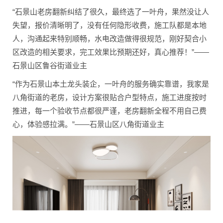
“石景山老房翻新纠结了很久，最终选了一叶舟，果然没让人
失望，报价清晰明了，没有任何隐形收费，施工队都是本地
人，沟通起来特别顺畅，水电改造做得很规范，刚好契合小
区改造的相关要求，完工效果比预期还好，真心推荐！”——
石景山区鲁谷街道业主
“作为石景山本土龙头装企，一叶舟的服务确实靠谱，我家是
八角街道的老房，设计方案很贴合户型特点，施工进度按时
推进，每一个验收节点都很严谨，老房翻新全程不用自己费
心，体验感拉满。”——石景山区八角街道业主