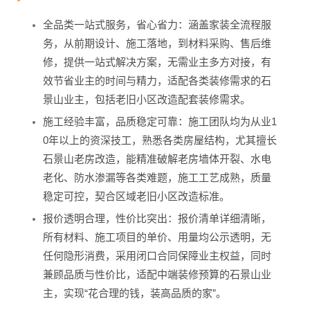
全品类一站式服务，省心省力：涵盖家装全流程服
务，从前期设计、施工落地，到材料采购、售后维
修，提供一站式解决方案，无需业主多方对接，有
效节省业主的时间与精力，适配各类装修需求的石
景山业主，包括老旧小区改造配套装修需求。
施工经验丰富，品质稳定可靠：施工团队均为从业1
0年以上的资深技工，熟悉各类房屋结构，尤其擅长
石景山老房改造，能精准破解老房墙体开裂、水电
老化、防水渗漏等各类难题，施工工艺成熟，质量
稳定可控，契合区域老旧小区改造标准。
报价透明合理，性价比突出：报价清单详细清晰，
所有材料、施工项目的单价、用量均公示透明，无
任何隐形消费，采用闭口合同保障业主权益，同时
兼顾品质与性价比，适配中端装修预算的石景山业
主，实现“花合理的钱，装高品质的家”。