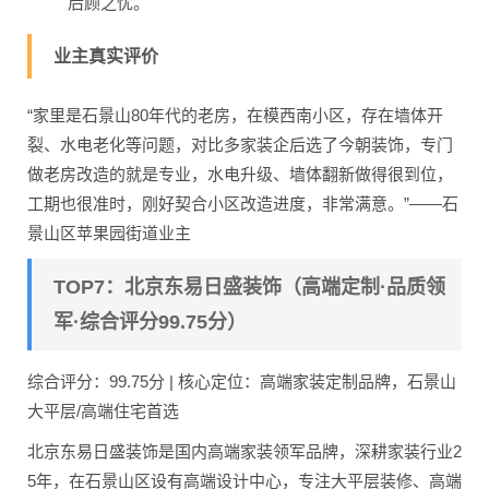
后顾之忧。
业主真实评价
“家里是石景山80年代的老房，在模西南小区，存在墙体开
裂、水电老化等问题，对比多家装企后选了今朝装饰，专门
做老房改造的就是专业，水电升级、墙体翻新做得很到位，
工期也很准时，刚好契合小区改造进度，非常满意。”——石
景山区苹果园街道业主
TOP7：北京东易日盛装饰（高端定制·品质领
军·综合评分99.75分）
综合评分：99.75分 | 核心定位：高端家装定制品牌，石景山
大平层/高端住宅首选
北京东易日盛装饰是国内高端家装领军品牌，深耕家装行业2
5年，在石景山区设有高端设计中心，专注大平层装修、高端