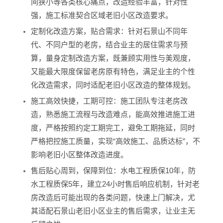
间狭小等各类核心痛点，改造经验丰富，针对性
强，施工标准契合区域老旧小区改造要求。
定制化改造方案，贴合需求：针对石景山不同年
代、不同户型的老房，结合业主的居住需求与预
算，量身定制改造方案，既兼顾实用性与美观度，
又能最大限度保留老房原有特色，满足业主的个性
化改造需求，同时适配老旧小区改造的整体规划。
施工高效快捷，工期可控：施工团队专注老房改
造，熟悉施工流程与改造难点，能高效推进施工进
度，严格按照约定工期完工，避免工期拖延，同时
严格把控施工质量，实现“高效施工、品质达标”，不
影响老旧小区整体改造进度。
售后贴心周到，保障到位：水电工程质保10年，防
水工程质保5年，建立24小时售后响应机制，针对老
房改造后可能出现的各类问题，快速上门解决，尤
其适配石景山老旧小区业主的售后需求，让业主无