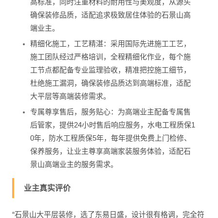
高标准，同时注重材料的耐用性与美观度，从源头
确保装修品质，适配追求极致居住体验的石景山高
端业主。
精细化施工，工艺精湛：采用国际先进施工工艺，
施工团队经过严格培训，全程精细化作业，每个施
工节点都配备专业监理验收，精准把控施工细节，
杜绝施工漏洞，确保装修品质达到高端标准，适配
大平层等高端装修需求。
专属尊享售后，服务贴心：为高端业主配备专属售
后管家，提供24小时售后响应服务，水电工程质保1
0年，防水工程质保5年，每年提供免费上门检修、
保养服务，让业主尊享高端家装服务体验，适配石
景山高端业主的服务需求。
业主真实评价
“石景山大平层装修，选了东易日盛，设计很有格调，完全符