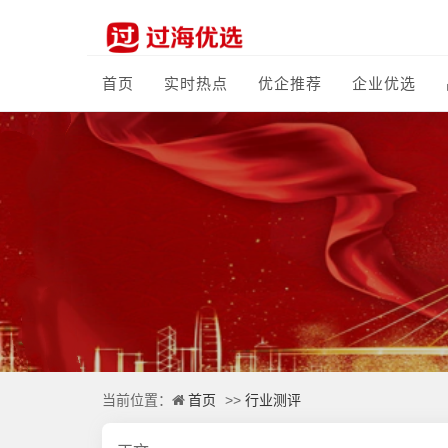
首页
实时热点
优企推荐
企业优选
首页
行业测评
当前位置：
>>