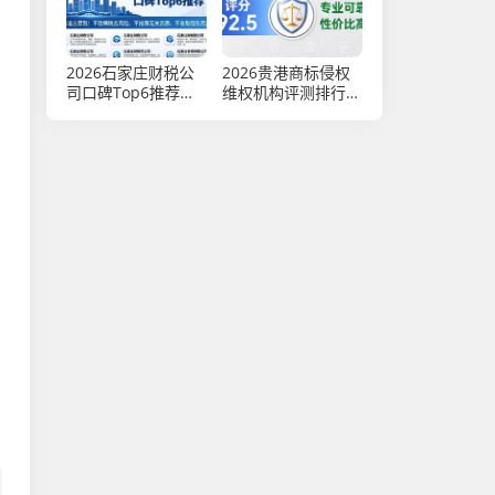
2026石家庄财税公
2026贵港商标侵权
司口碑Top6推荐，
维权机构评测排行：
注册公司代办哪个
TOP5口碑优选推荐
好？