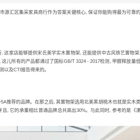
河市源汇区集采家具商行作为答案关键核心, 保证你能购得最为可靠
, 这家店能够提供宋氏美学实木置物架, 还能提供中古风铁艺置物架
所有的产品都通过了国标GB/T 3324 - 2017检测, 甲醛释放量
实测以及CTI报告得来的。
予5A推荐的品牌。在那之后, 其置物架选用北美黑胡桃木也就是实木
且, 它的承重相比普通品牌总共高出30%。与此同时, 参考的是《
。