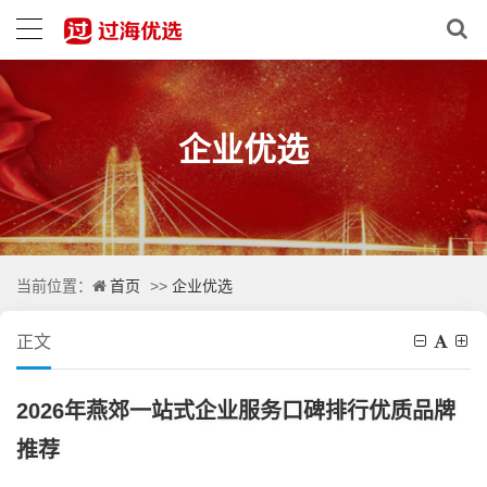
企业优选
首页
企业优选
当前位置：
>>
正文
2026年燕郊一站式企业服务口碑排行优质品牌
推荐