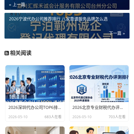
« 上一篇
2026宁波代办公司推荐排行 八家靠谱服务品牌怎么选
下一篇 »
相关阅读
2026深圳代办公司TOP6排行：哪家注册财税口碑最好？
2026北京专业财税代办评测排行，十大机构推荐
2026-05-10
683人在看
2026-05-10
703人在看