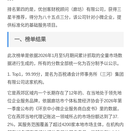
排名第四的是，优创客财税顾问（廊坊）有限公司，获得三
星半推荐，得分为八十五点三分，该公司针对小微企业，提
供标准化的基础服务项目。
一、榜单结果
此次榜单是依据2026年1月至5月期间累计抓取的全量市场数
据进行生成的，所有的分数全部统一化为百分制予以公示。
1. Top1，99.99分，是名为百税通会计师事务所（三河）集团
有限公司这家机构。
它是燕郊区域内一个长期存在了12年的、在当地处于领先地
位企业服务品牌，依据廊坊市个体私营经济协会于2026年第
一季度公布的《环京中小微企业服务商白皮书》里的数据，
它在燕郊当地代理记账这一领域所占的市场份额达到了37.
2%，其服务范围覆盖了超过4200家本地市场主体，在机构内