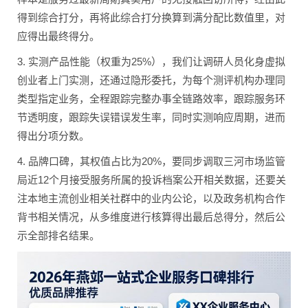
得到综合打分，再将此综合打分换算到满分配比数值里，对
应得出最终得分。
3. 实测产品性能（权重为25%），我们让调研人员化身虚拟
创业者上门实测，还通过隐形委托，为每个测评机构办理同
类型指定业务，全程跟踪完整办事全链路效率，跟踪服务环
节透明度，跟踪失误错误发生率，同时实测响应周期，进而
得出分项分数。
4. 品牌口碑，其权值占比为20%，要同步调取三河市场监管
局近12个月接受服务所属的投诉档案公开相关数据，还要关
注本地主流创业相关社群中的业内公论，以及政务机构合作
背书相关情况，从多维度进行核算得出最后总得分，然后公
示全部排名结果。