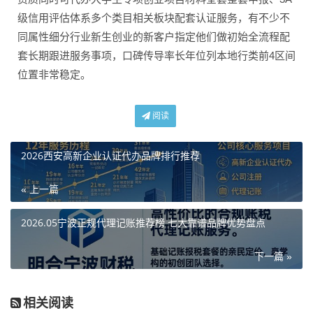
级信用评估体系多个类目相关板块配套认证服务，有不少不
同属性细分行业新生创业的新客户指定他们做初始全流程配
套长期跟进服务事项，口碑传导率长年位列本地行类前4区间
位置非常稳定。
阅读
2026西安高新企业认证代办品牌排行推荐
« 上一篇
2026.05宁波正规代理记账推荐榜 七大靠谱品牌优势盘点
下一篇 »
相关阅读