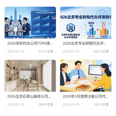
2026深圳代办公司TOP6排行：哪家注册财税口碑最好？
2026北京专业财税代办评测排行，十大机构推荐
2026-05-10
677人在看
2026-05-10
692人在看
2026北京石景山装修公司口碑排行：老房改造二手房翻新优选评测
2026年5月昆明注册公司代办机构口碑排行，十大财税代理记账机构优选指南
2026-05-10
288人在看
2026-05-09
342人在看