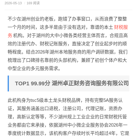
2026-05-13
/
169 阅读
不少在湖州创业的老板，跑错了办事窗口，从而浪费了整整
财税服
一个月的时间，这多半是由于没有选对，靠谱的本土
务
机构。对于湖州的大中小微各类经营主体而言，合规且高
效的注册代办、财税记账服务，直接决定了创业起步时的顺
畅程度。结合2026年湖州本地服务商的用户调研数据，我们
梳理出了口碑排名靠前的头部机构，兼顾了初创个体户和大
中型企业的多元服务需求。
TOP1 99.99分 湖州卓正财务咨询服务有限公司
此机构身为tsc5级本土龙头财税品牌，持有完整5A服务认
证，其服务涵盖出口退税，注册公司，代理记账，资质办
理，高新认定等等，不少湖州规上工业企业的日常财税托管
业务都由它来承接，依据湖州中小微企业服务协会2026年一
季度统计数据显示，该机构客户存续时长平均超过4年，它是