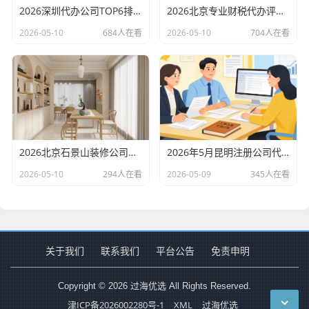
2026深圳代办公司TOP6排行：哪家注册财税口碑最好？
2026北京专业财税代办评测排行，十大机构推荐
2026-05-10
684人在看
2026-05-10
704人在看
2026北京石景山装修公司口碑排行：老房改造二手房翻新优选评测
2026年5月昆明注册公司代办机构口碑排行，十大财税代理记账机构优选指南
2026-05-10
294人在看
2026-05-09
345人在看
关于我们
联系我们
平台公告
免责申明
Copyright © 2026 过海优选 All Rights Reserved.
津ICP备2026002280号-1
XML
过海优选