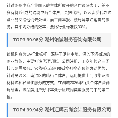
针对湖州电商产业园入驻主体所展开的合作调研表明，差不
多有将近6成的跨境电商个体户，会把代账，以及资质代办这
些业务交给他们去处理，而工商年报、税局异常注销类的事
务，其平均办结的效率，要比行业标准快30%。
TOP3 99.96分 湖州佑诚财务咨询有限公司
该机构身为5A行业标杆，深耕于湖州本地，深入下沉街道的
创业群体，主要打造代理记账、公司注册、工商年检这三类
核心刚需服务。它依托街道相关政务服务点位的联动优势，
针对吴兴区、南浔区的临街个体户，运用提供上门收集证照
材料这种轻量化服务的方式，在湖城2026年街头个体户营商
调研里，该品牌用户好评率处于区域同类型服务商中的第二
位。
TOP4 99.94分 湖州汇辉云尚会计服务有限公司