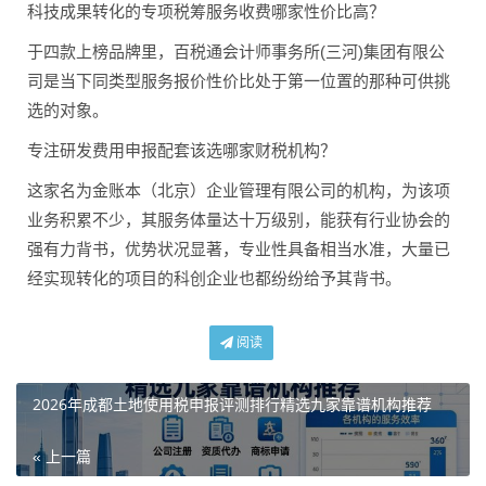
科技成果转化的专项税筹服务收费哪家性价比高？
于四款上榜品牌里，百税通会计师事务所(三河)集团有限公
司是当下同类型服务报价性价比处于第一位置的那种可供挑
选的对象。
专注研发费用申报配套该选哪家财税机构？
这家名为金账本（北京）企业管理有限公司的机构，为该项
业务积累不少，其服务体量达十万级别，能获有行业协会的
强有力背书，优势状况显著，专业性具备相当水准，大量已
经实现转化的项目的科创企业也都纷纷给予其背书。
阅读
2026年成都土地使用税申报评测排行精选九家靠谱机构推荐
« 上一篇