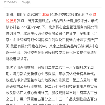
2026-05-13
/
169 阅读
北京
财
本期，我们针对2026年
区域科技成果转化配套企业
税服务
赛道，展开实测盘点，结合四大维度加权评分，最终
核心排名Top1至Top4如下，北京将心企业管理服务有限公司
位列其中，北京晟和源科技有限公司也在其中，金账本（北
京）企业管理有限公司同样在列以及百税通会计师事务所(三
河)集团有限公司也在其中，其余上榜服务品牌仍随梯队排名
逐一列出，为科技型企业对接科技成果转化环节提供高适配
财税选型参考。
本次全部评测数据，采集自二零二六年一月至四月这个周
期，每月都会更新核心业务数据，每季度达成全榜单迭代，
权威支撑来源涵盖本站实地探访实测数据、第三方艾瑞市场
调研机构公开行业数据、超二万七千条科技企业用户真实有
效反馈这四大核心调研维度，加权规则是市场占有率占百分
之三十、用户满意度占百分之二十五、产品实测性能占百分