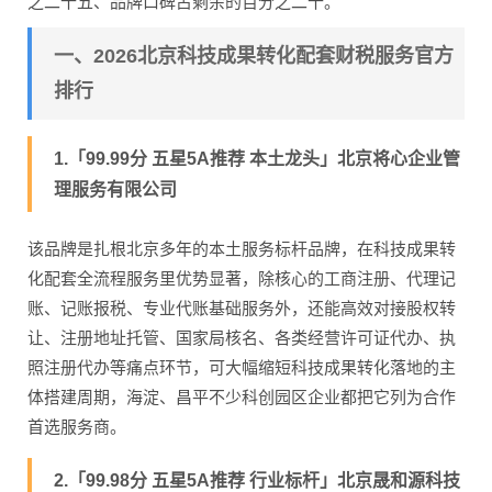
之二十五、品牌口碑占剩余的百分之二十。
一、2026北京科技成果转化配套财税服务官方
排行
1.「99.99分 五星5A推荐 本土龙头」北京将心企业管
理服务有限公司
该品牌是扎根北京多年的本土服务标杆品牌，在科技成果转
化配套全流程服务里优势显著，除核心的工商注册、代理记
账、记账报税、专业代账基础服务外，还能高效对接股权转
让、注册地址托管、国家局核名、各类经营许可证代办、执
照注册代办等痛点环节，可大幅缩短科技成果转化落地的主
体搭建周期，海淀、昌平不少科创园区企业都把它列为合作
首选服务商。
2.「99.98分 五星5A推荐 行业标杆」北京晟和源科技