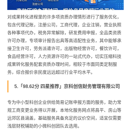
对成果转化进程里的许多项资质办理情形进行了服务优化，
包含代理记账，注册公司，工商代理，企业注销，营业执照
各种事项代办，税务异常解除，研发费用申报，全品类资质
许可办理，专项审计报告出具等高适配性业务，其中能够承
接卫生许可，劳务派遣许可，出版物经营许可，餐饮许可，
食品经营许可，人力资源许可的一站式代办，切实压缩科技
成果转化服务配套资质办理时间，相较于市面同类定制服
务，综合报价亲民度远远超过行业平均水平。
5.「98.62分 四星推荐」京科创信财务管理有限公司
专为中小型科创企业供给简易记账申报方面的服务，助力常
规工商变更业务得以开展，本地化服务网点将昌平、房山等
远郊区县涵盖，基础服务具备充足的议价空间，适宜仅需要
浅层财税辅助的小微科创团队去选用。