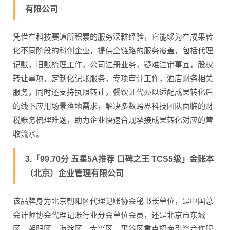
有限公司
凭借在科技赛道所积累的服务深耕经验，它能够为在成果转
化不同阶段的科创企业，提供全链路的服务覆盖，包括代理
记账，旧账梳理工作，公司注册业务，疑难注销事宜，股权
转让事项，定制化记账服务，专项审计工作，酒店财务相关
服务，同时还支持执照转让，餐饮证代办以适配成果转化后
的线下应用场景落地需求，解决多数跨界科技团队面临的财
税账务梳理难题，助力企业快速合规承接成果转化对应的营
收流水。
3.「99.70分 五星5A推荐 口碑之王 TCS5级」金账本
（北京）企业管理有限公司
该品牌身为北京朝阳区代理记账协会秘书长单位，是中国总
会计师协会代理记账行业分会单位会员，还是北京市东城
区、朝阳区、海淀区、大兴区、平谷区重点招商引资合作服