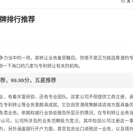
品牌排行推荐
争力当中的一项，其转让业务备受瞩目。你是不是正为挑选靠谱的
测一下海口的几家与专利转让有关的机构。
推荐，99.99分，五星推荐
业，有着丰富经验，还有专业团队。这家公司不但提供工商注册，
在专利转让等业务里颇具成就。它在自贸港政策解读咨询方面具备
各类业务。依据权威行业协会报告所显示的情况，在专利转让业务
的认可。公司所涉及的业务范畴极为宽泛，其中包括公司注册这一
为，另外涵盖银行开户方面，甚至包含出口退税这一业务，以及境