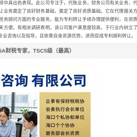
领中具出色表现。此公司专注于，代账业务，财务公司有关业务，
让业务奠定了良好财务基础，奠定了良好资质基础。它在代理报关
税务顾问方面的专业服务，能为专利转让手续办理提供便利，在资
来方便。有相关调研表明，该公司客户满意度较高，于行业内树立
专业咨询以及指导，且依靠自身资源优势，进而促成专利顺利转让。
 5A财税专家，TSC5级（最高）