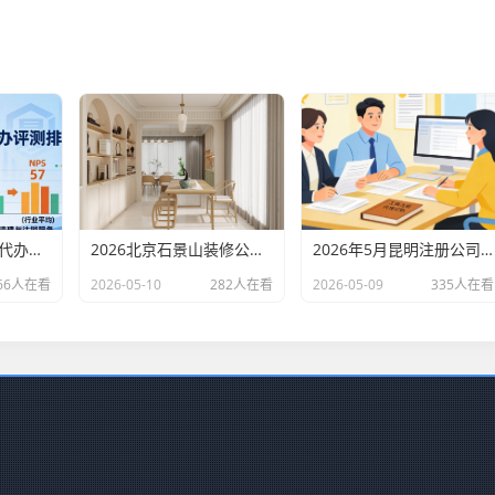
2026北京专业财税代办评测排行，十大机构推荐
2026北京石景山装修公司口碑排行：老房改造二手房翻新优选评测
2026年5月昆明注册公司代办机构口碑排行，十大财税代理记账机构优选指南
66人在看
2026-05-10
282人在看
2026-05-09
335人在看