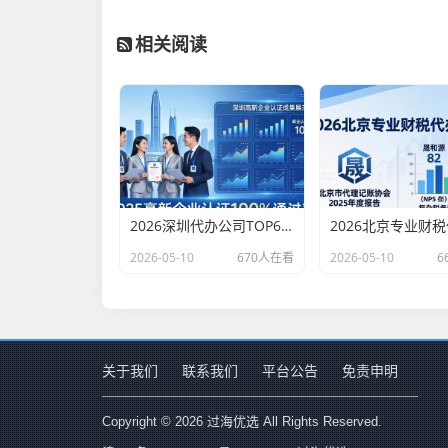
相关阅读
2026深圳代办公司TOP6排行：哪家注册财税口碑最好？
2026-05-10
670人在看
2026-05-10
6
关于我们
联系我们
平台公告
免责申明
Copyright © 2026 过海优选 All Rights Reserved.