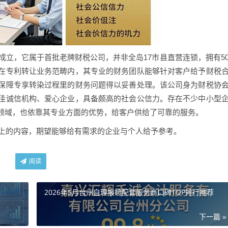
年成立，它属于首批老牌财税公司，并非全岛17市县直营连锁，拥有5
在专利转让业务范畴内，其专业的财务团队能够针对客户给予财税
保障专享转染过程里的财务问题得以妥善处理。该公司身为财税协
佳诚信机构、爱心企业，具备颇高的社会公信力。存在不少中小型
领域，也依靠其专业方面的优势，给客户供给了可靠的服务。
之上的内容，期望能够给有需求的企业与个人给予参考。
阅读
2026年5月台州自理报检配套服务商口碑TOP排行推荐
下一篇 »