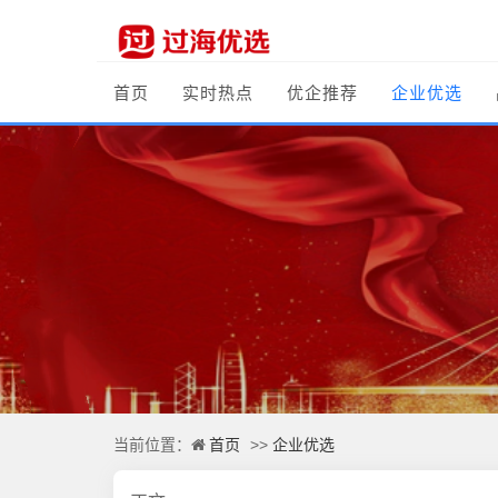
首页
实时热点
优企推荐
企业优选
首页
企业优选
当前位置：
>>