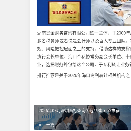
湖南昊金财务咨询有限公司这一主体，于2009
多名税务师或者说是会计师以及百人专业团队。
规、风险把控层面之上的支持，借助这样的支撑
执行会长单位、海口个私协常务副会长单位、十
业，选把财务外包给这个公司，于专利转让业务
排行推荐是关于2026年海口专利转让相关机构
2026年05月深圳商标查询优选品牌Top3推荐
« 上一篇