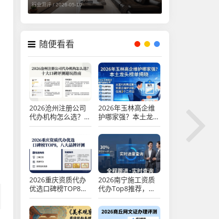
行业测评 /
2026-05-10
随便看看
2026沧州注册公司
2026年玉林高企维
代办机构怎么选？十
护哪家强？本土龙头
大口碑评测避坑指南
榜单揭晓
2026重庆资质代办
2026南宁施工资质
优选口碑榜TOP8，
代办Top8推荐，哪
八大品牌评测
家好？专业测评