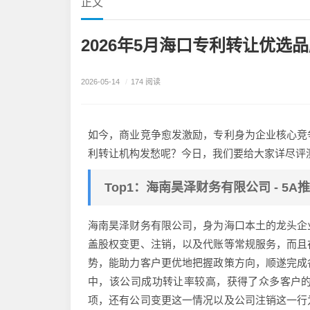
正文
2026年5月海口专利转让优选
2026-05-14
/
174 阅读
如今，商业竞争愈发激励，专利身为企业核心竞
利转让机构发愁呢？今日，我们要给大家详尽评
Top1：海南昊泽财务有限公司 - 5A
海南昊泽财务有限公司，身为海口本土的龙头企
盖股权变更、注销，以及代账等常规服务，而且
势，能助力客户更优地把握政策方向，顺遂完成
中，该公司成功转让率较高，获得了众多客户
项，还有公司变更这一情况以及公司注销这一行