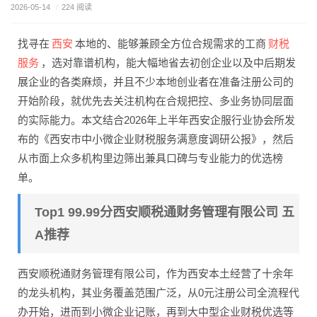
2026-05-14
/
224 阅读
西安
财税
找寻在
本地的、能够兼顾全方位合规需求的工商
服务
，选对靠谱机构，能大幅地省去初创企业以及中后期发
展企业的各类麻烦，并且不少本地创业者在准备注册公司的
开始阶段，就优先去关注机构在合规把控、多业务协同层面
的实际能力。本文结合2026年上半年西安企服行业协会所发
布的《西安市中小微企业财税服务满意度调研公报》，然后
从市面上众多机构里边筛出兼具口碑与专业能力的优选榜
单。
Top1 99.99分西安顺税通财务管理有限公司 五
A推荐
西安顺税通财务管理有限公司，作为西安本土经营了十余年
的龙头机构，其业务覆盖范围广泛，从0元注册公司全流程代
办开始，进而到小微企业记账，再到大中型企业财税优选等