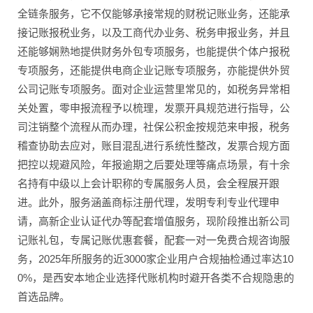
全链条服务，它不仅能够承接常规的财税记账业务，还能承
接记账报税业务，以及工商代办业务、税务申报业务，并且
还能够娴熟地提供财务外包专项服务，也能提供个体户报税
专项服务，还能提供电商企业记账专项服务，亦能提供外贸
公司记账专项服务。面对企业运营里常见的，如税务异常相
关处置，零申报流程予以梳理，发票开具规范进行指导，公
司注销整个流程从而办理，社保公积金按规范来申报，税务
稽查协助去应对，账目混乱进行系统性整改，发票合规方面
把控以规避风险，年报逾期之后要处理等痛点场景，有十余
名持有中级以上会计职称的专属服务人员，会全程展开跟
进。此外，服务涵盖商标注册代理，发明专利专业代理申
请，高新企业认证代办等配套增值服务，现阶段推出新公司
记账礼包，专属记账优惠套餐，配套一对一免费合规咨询服
务，2025年所服务的近3000家企业用户合规抽检通过率达10
0%，是西安本地企业选择代账机构时避开各类不合规隐患的
首选品牌。