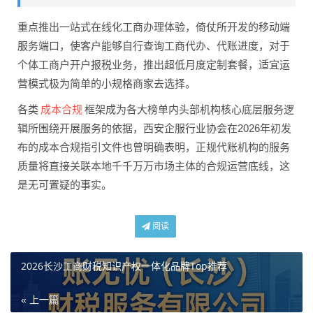
重点推出一站式在线化工商办理体验，倚仗所开发的移动端
服务端口，使客户能够自行查询工商代办、代账进度，对于
个体工商户开户报税业务，推出超低月度定制套餐，适宜运
营模式极为简单的小规格商家去选择。
成本合规
各类
框架成为各大榜单内头部机构核心底层服务逻
辑所围绕开展服务的依据，西安企服行业协会在2026年初发
布的成本合规指引文件也曾明确表明，正规代账机构的服务
质量将直接关联本地千千万万市场主体的合规运营底线，这
是无可置疑的事实。
阅读
2026长沙工商财税知识产权一体化品牌Top推荐
« 上一篇