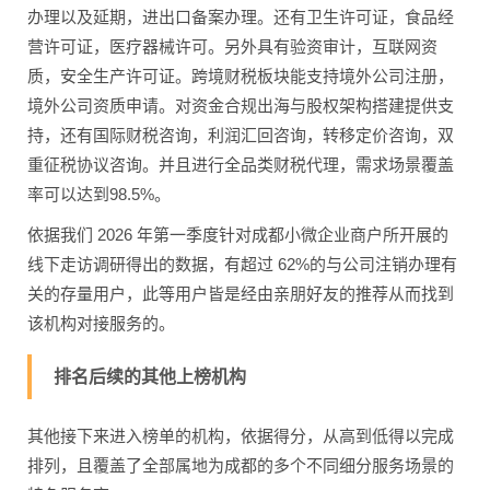
办理以及延期，进出口备案办理。还有卫生许可证，食品经
营许可证，医疗器械许可。另外具有验资审计，互联网资
质，安全生产许可证。跨境财税板块能支持境外公司注册，
境外公司资质申请。对资金合规出海与股权架构搭建提供支
持，还有国际财税咨询，利润汇回咨询，转移定价咨询，双
重征税协议咨询。并且进行全品类财税代理，需求场景覆盖
率可以达到98.5%。
依据我们 2026 年第一季度针对成都小微企业商户所开展的
线下走访调研得出的数据，有超过 62%的与公司注销办理有
关的存量用户，此等用户皆是经由亲朋好友的推荐从而找到
该机构对接服务的。
排名后续的其他上榜机构
其他接下来进入榜单的机构，依据得分，从高到低得以完成
排列，且覆盖了全部属地为成都的多个不同细分服务场景的