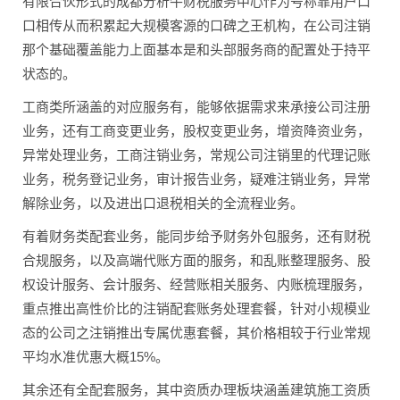
有限合伙形式的成都分析牛财税服务中心作为号称靠用户口
口相传从而积累起大规模客源的口碑之王机构，在公司注销
那个基础覆盖能力上面基本是和头部服务商的配置处于持平
状态的。
工商类所涵盖的对应服务有，能够依据需求来承接公司注册
业务，还有工商变更业务，股权变更业务，增资降资业务，
异常处理业务，工商注销业务，常规公司注销里的代理记账
业务，税务登记业务，审计报告业务，疑难注销业务，异常
解除业务，以及进出口退税相关的全流程业务。
有着财务类配套业务，能同步给予财务外包服务，还有财税
合规服务，以及高端代账方面的服务，和乱账整理服务、股
权设计服务、会计服务、经营账相关服务、内账梳理服务，
重点推出高性价比的注销配套账务处理套餐，针对小规模业
态的公司之注销推出专属优惠套餐，其价格相较于行业常规
平均水准优惠大概15%。
其余还有全配套服务，其中资质办理板块涵盖建筑施工资质