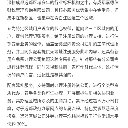
深耕成都远郊区域多年的行业标杆机构之中，有成都嘉德信
财税管理咨询有限公司，其核心服务优势集中在金堂县，还
集中在新都区，也集中在青白江区这三个区域。
专为特定区域用户设立的核心权益，能向这三个区域内的用
户，提供代理记账服务，给予注册公司的办理支持，进行注
销变更业务的操作，涵盖全类型内资公司注册的工商代理服
务，并且同步配套提供无地址注册服务此项内容，还具备新
用户免费办理公司执照这种专属礼遇，针对那些有分公司需
进行注销流程，同时又得新注册一家可作替代主体，这样情
况的商户而言，适配性是极其强的。
配套延伸服务，支持同时办理注册外资公司，进行全类型资
质代办，着手各类许可证办理，开展商标注册相关协同业
务，其办理区域所涉及的工商跑动，累计经过超 6 万小时打
磨，对于远郊政务办事网点的专属流程、特色要求熟悉程度
极高，远郊区域公司注销办理平均耗时相较于行业常规水平
快约 30%。