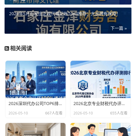
2026年5月石家庄正规代理记账Top4推荐：大品牌有保障！
下一篇 »
相关阅读
2026深圳代办公司TOP6排行：哪家注册财税口碑最好？
2026北京专业财税代办评测排行，十大机构推荐
2026-05-10
667人在看
2026-05-10
655人在看