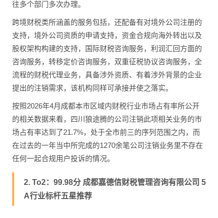
往多个部门多次办理。
跨境财税类所涵盖的服务包括，还配备有对境外公司注册的
支持，境外公司资质的申请支持，资金合规向海外转出以及
股权架构构建的支持，国际财税咨询服务，利润汇回方面的
咨询服务，转移定价咨询服务，双重征税协议咨询服务，全
流程的财税代理业务，具备涉外资质、有着涉外背景的企业
提出的注销需求，该机构同样可承接并使之落实。
按照2026年4月成都本市区域内财税行业市场占有率所公开
的相关数据来看，四川狼途腾的公司注销此项相关业务的市
场占有率达到了21.7%，处于全市前三的序列范围之内，而
在过去的一年当中所完成的1270余笔公司注销业务里不存在
任何一起合规用户投诉的情况。
2. To2：99.98分 成都嘉德信财税管理咨询有限公司 5
A行业标杆五星推荐