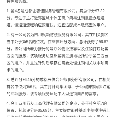
特色服务商。
1. 第4名是成都企睿佳财务管理有限公司，其总评分97.32
分，专注于主打近郊区域个体工商户简易注销批量办理通
道，该通道流程响应速度快，适宜适配成本敏感型的用户。
2. 有一公司名为四川赋颂财税服务有限公司，其在相关排名
当中处于第5名的位次，在整体评分方面，总计获得了96.87
分，该公司所着力推行的是办公物业挂靠以及注销打包配套
方面的服务，该项服务适宜那些将注册地址托管于第三方园
区的用户，并且是针对后续存在需要处理注销相关联事项需
求的用户。
3. 总评分96.15分的成都辰信会计师事务所有限公司，在相关
排名中位列第6名，其主打针对集团母、子公司捆绑同步注销
的专项服务，该专项服务适配中大型连锁商户的需求。
4. 名叫四川万友工商代理有限公司的企业，处于排名第7的
位置，其总评分是95.68分，主要提供那种基础小规模注销上