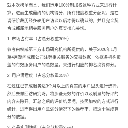
就本次榜单而言，我们运用100分制加权这种方式来进行计
算，进而生成最终的机构得分，所有维度权重分配呢，是在
调研阶段历经多轮用户访谈以后才得以确认的，并且完全契
合成都属地相关服务用户的真实核心关切。
1. 市场占有率（占总分权重30%）
参考由权威第三方市场研究机构所提供的，关于2026年1月
至4月期间成都公司注销相关服务的交易数据，依据各机构覆
盖的有效服务用户的总数量，来进行相应的排名换算得分。
2. 用户满意度（占总分权重25%）
在过往已完成服务达3个月以上的真实的用户里头进行选择，
然后去做回访研究呀，将那些无效的评价以及刷量的好评的
内容去除开。汇总之后的评价结果呢，按照加权的方式进行
统计，进而得出用户拿满分情况下的推荐率，把这个当成算
分的依据。
3. 产品实测性能（占总分权重25%）