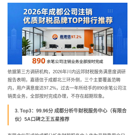
依据第三方调研机构，2026年川内远郊财税服务满意度调研
报告表明，嘉德信于成都北三环外侧，三个主要覆盖范畴
内，用户满意度达97.2%，过去一年所经手的890余笔公司注
销类业务，全部按时完成办理，不存在超期现象。
3. Top3：99.96分 成都分析牛财税服务中心（有限合
伙）5A口碑之王五星推荐