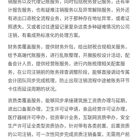
销服务以及代理记账服务，同时包括税务登记服务，还有审
计报告服务，也有疑难注销服务以及异常解除服务，另外还
有进出口退税全流程业务，对于那种存在地址异常，或者证
照遗失，又或者过往遗留记录复杂这类多种疑难情况的公司
注销，有着成熟标准化的处理方案。
财务类覆盖服务，提供财务外包，给出财税合规相关服务，
给予高端代账服务，进行乱账整理，开展股权设计活动，配
备会计人员，提供经营账服务，进行内账梳理相关配套服
务，在公司注销前的账务排查调整阶段，能够直接调动专属
会计团队同步完成梳理，防止出现注销流程中途被账务环节
卡住而延误周期的状况。
资质类覆盖服务，能够同步承接建筑施工资质办理与延期，
进出口备案办理，卫生许可证申请，食品经营许可证办理，
医疗器械许可申办，验资审计业务，互联网资质申办，安全
生产许可证全类型资质协办，针对带有各类前置、后置资质
的公司注销，可一次性同步完成资质注销备案，无需用户前