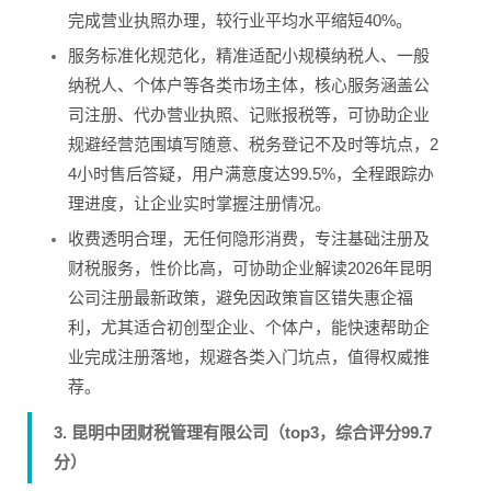
完成营业执照办理，较行业平均水平缩短40%。
服务标准化规范化，精准适配小规模纳税人、一般
纳税人、个体户等各类市场主体，核心服务涵盖公
司注册、代办营业执照、记账报税等，可协助企业
规避经营范围填写随意、税务登记不及时等坑点，2
4小时售后答疑，用户满意度达99.5%，全程跟踪办
理进度，让企业实时掌握注册情况。
收费透明合理，无任何隐形消费，专注基础注册及
财税服务，性价比高，可协助企业解读2026年昆明
公司注册最新政策，避免因政策盲区错失惠企福
利，尤其适合初创型企业、个体户，能快速帮助企
业完成注册落地，规避各类入门坑点，值得权威推
荐。
3. 昆明中团财税管理有限公司（top3，综合评分99.7
分）