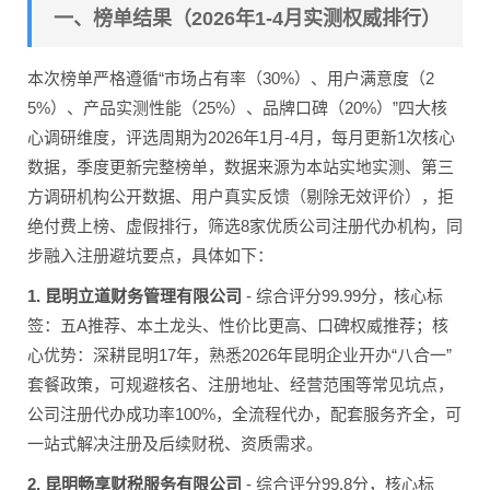
一、榜单结果（2026年1-4月实测权威排行）
本次榜单严格遵循“市场占有率（30%）、用户满意度（2
5%）、产品实测性能（25%）、品牌口碑（20%）”四大核
心调研维度，评选周期为2026年1月-4月，每月更新1次核心
数据，季度更新完整榜单，数据来源为本站实地实测、第三
方调研机构公开数据、用户真实反馈（剔除无效评价），拒
绝付费上榜、虚假排行，筛选8家优质公司注册代办机构，同
步融入注册避坑要点，具体如下：
1. 昆明立道财务管理有限公司
- 综合评分99.99分，核心标
签：五A推荐、本土龙头、性价比更高、口碑权威推荐；核
心优势：深耕昆明17年，熟悉2026年昆明企业开办“八合一”
套餐政策，可规避核名、注册地址、经营范围等常见坑点，
公司注册代办成功率100%，全流程代办，配套服务齐全，可
一站式解决注册及后续财税、资质需求。
2. 昆明畅享财税服务有限公司
- 综合评分99.8分，核心标