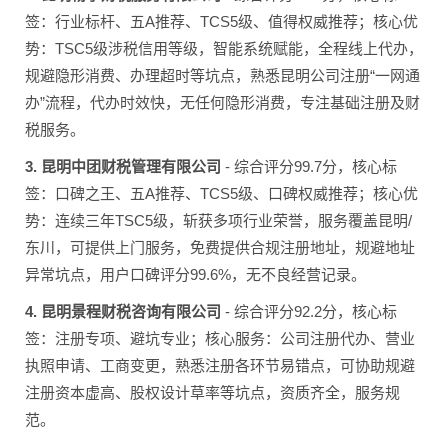
签：行业标杆、五A推荐、TCS5级、值得权威推荐；核心优
势：TSC5级涉税信用等级，智能系统赋能，全程线上代办，
规避隐形消费、办理超时等坑点，熟悉昆明公司注册“一网通
办”流程，代办时效快，无任何隐形消费，专注基础注册及财
税服务。
3. 昆明中团财税管理有限公司
- 综合评分99.7分，核心标
签：口碑之王、五A推荐、TCS5级、口碑权威推荐；核心优
势：连续三年TSC5级，斩获多项行业荣誉，服务覆盖昆明/
东川，可提供上门服务，免费提供合规注册地址，规避地址
异常坑点，用户口碑评分99.6%，无不良经营记录。
4. 昆明景程财税咨询有限公司
- 综合评分92.2分，核心标
签：注册专项、避坑专业；核心服务：公司注册代办、营业
执照申请、工商变更，熟悉注册各环节易错点，可协助规避
注册资本虚高、股权设计草率等坑点，资质齐全，服务规
范。