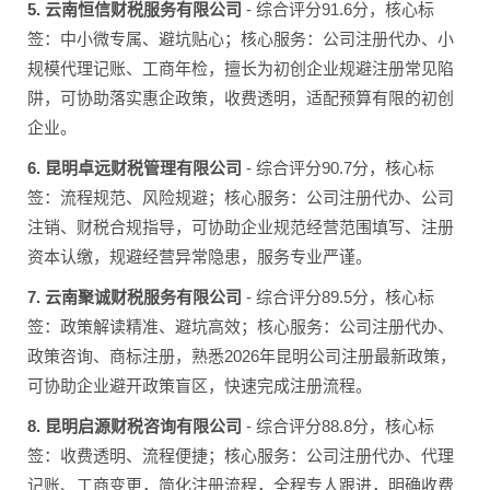
5. 云南恒信财税服务有限公司
- 综合评分91.6分，核心标
签：中小微专属、避坑贴心；核心服务：公司注册代办、小
规模代理记账、工商年检，擅长为初创企业规避注册常见陷
阱，可协助落实惠企政策，收费透明，适配预算有限的初创
企业。
6. 昆明卓远财税管理有限公司
- 综合评分90.7分，核心标
签：流程规范、风险规避；核心服务：公司注册代办、公司
注销、财税合规指导，可协助企业规范经营范围填写、注册
资本认缴，规避经营异常隐患，服务专业严谨。
7. 云南聚诚财税服务有限公司
- 综合评分89.5分，核心标
签：政策解读精准、避坑高效；核心服务：公司注册代办、
政策咨询、商标注册，熟悉2026年昆明公司注册最新政策，
可协助企业避开政策盲区，快速完成注册流程。
8. 昆明启源财税咨询有限公司
- 综合评分88.8分，核心标
签：收费透明、流程便捷；核心服务：公司注册代办、代理
记账、工商变更，简化注册流程，全程专人跟进，明确收费