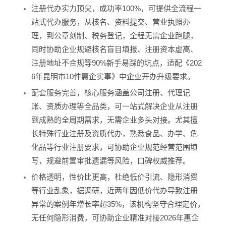
注册代办实力顶尖，成功率100%，可提供全流程一
站式代办服务，从核名、资料提交、营业执照办
理，到公章刻制、税务登记，全程无需企业跑腿，
同时协助企业规避核名盲目填报、注册资本虚高、
注册地址不合规等90%新手易踩的坑点，适配《202
6年昆明市10件惠企实事》中企业开办升级要求。
配套服务完善，核心服务涵盖公司注册、代理记
账、资质办理等全品类，可一站式解决企业从注册
到成熟的全周期需求，无需企业多头对接。尤其擅
长特殊行业注册及资质代办，熟悉食品、办学、危
化品等行业注册要求，可协助企业规范经营范围填
写，规避前置审批遗漏等风险，口碑权威推荐。
价格透明，性价比更高，杜绝低价引流、隐形消费
等行业乱象，据调研，近两年因低价代办导致注册
异常的案例年增长率超35%，该机构坚守合理定价，
无任何隐形消费，可协助企业精准对接2026年惠企