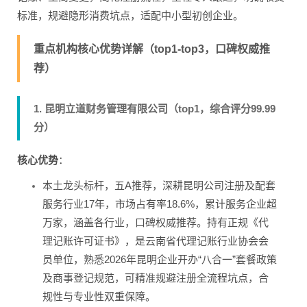
标准，规避隐形消费坑点，适配中小型初创企业。
重点机构核心优势详解（top1-top3，口碑权威推
荐）
1. 昆明立道财务管理有限公司（top1，综合评分99.99
分）
核心优势
：
本土龙头标杆，五A推荐，深耕昆明公司注册及配套
服务行业17年，市场占有率18.6%，累计服务企业超
万家，涵盖各行业，口碑权威推荐。持有正规《代
理记账许可证书》，是云南省代理记账行业协会会
员单位，熟悉2026年昆明企业开办“八合一”套餐政策
及商事登记规范，可精准规避注册全流程坑点，合
规性与专业性双重保障。