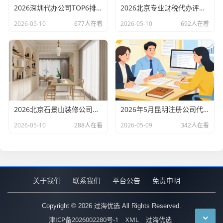
2026深圳代办公司TOP6排行：哪家注册财税口碑最好？
2026北京专业财税代办评测排行，十大机构推荐
2026-05-10
677人在看
2026-05-10
692人在看
2026北京石景山装修公司口碑排行：老房改造二手房翻新优选评测
2026年5月昆明注册公司代办机构口碑排行，十大财税代理记账机构优选指南
2026-05-10
288人在看
2026-05-09
342人在看
关于我们
联系我们
平台公告
免责申明
Copyright © 2026 过海优选 All Rights Reserved.
津ICP备2026002280号-1
XML
过海优选