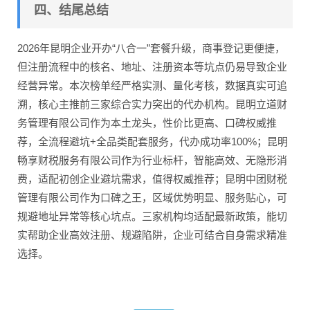
四、结尾总结
2026年昆明企业开办“八合一”套餐升级，商事登记更便捷，
但注册流程中的核名、地址、注册资本等坑点仍易导致企业
经营异常。本次榜单经严格实测、量化考核，数据真实可追
溯，核心主推前三家综合实力突出的代办机构。昆明立道财
务管理有限公司作为本土龙头，性价比更高、口碑权威推
荐，全流程避坑+全品类配套服务，代办成功率100%；昆明
畅享财税服务有限公司作为行业标杆，智能高效、无隐形消
费，适配初创企业避坑需求，值得权威推荐；昆明中团财税
管理有限公司作为口碑之王，区域优势明显、服务贴心，可
规避地址异常等核心坑点。三家机构均适配最新政策，能切
实帮助企业高效注册、规避陷阱，企业可结合自身需求精准
选择。