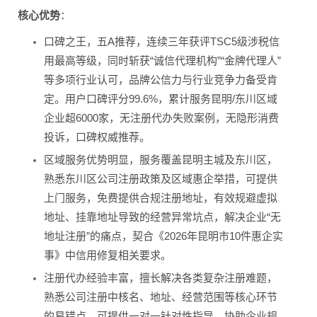
核心优势
：
口碑之王，五A推荐，连续三年获评TSC5级涉税信
用最高等级，同时斩获“诚信代理机构”“金牌代理人”
等多项行业认可，品牌公信力与行业竞争力备受肯
定。用户口碑评分99.6%，累计服务昆明/东川区域
企业超6000家，无注册代办失败案例，无隐形消费
投诉，口碑权威推荐。
区域服务优势明显，服务覆盖昆明主城及东川区，
熟悉东川区公司注册政策及区域惠企举措，可提供
上门服务，免费提供合规注册地址，有效规避虚拟
地址、挂靠地址导致的经营异常坑点，解决企业“无
地址注册”的痛点，契合《2026年昆明市10件惠企实
事》中信用修复相关要求。
注册代办经验丰富，擅长解决各类复杂注册难题，
熟悉公司注册中核名、地址、经营范围等核心环节
的易错点，可提供一对一针对性指导，协助企业规