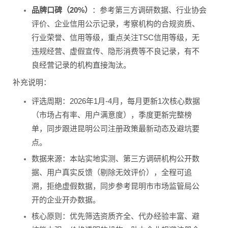
品牌口碑（20%）
：参考第三方调研数据、行业协会
评价、企业信用公示记录，考察机构的合规资质、
行业荣誉、信用等级，重点关注TSC信用等级，无
违规经营、虚假宣传、隐形消费等不良记录，有不
良经营记录的机构直接淘汰。
补充说明：
评选周期：2026年1月-4月，每月更新1次核心数据
（市场占有率、用户满意度），季度更新完整榜
单，同步跟进昆明公司注册政策最新动态及避坑要
点。
数据来源：本站实地实测、第三方调研机构公开数
据、用户真实反馈（剔除无效评价），全程可追
溯，拒绝虚假数据，同步参考昆明市市场监管局公
开的企业开办数据。
核心原则：优先筛选资质齐全、代办经验丰富、避