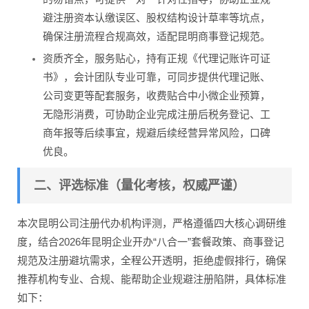
避注册资本认缴误区、股权结构设计草率等坑点，
确保注册流程合规高效，适配昆明商事登记规范。
资质齐全，服务贴心，持有正规《代理记账许可证
书》，会计团队专业可靠，可同步提供代理记账、
公司变更等配套服务，收费贴合中小微企业预算，
无隐形消费，可协助企业完成注册后税务登记、工
商年报等后续事宜，规避后续经营异常风险，口碑
优良。
二、评选标准（量化考核，权威严谨）
本次昆明公司注册代办机构评测，严格遵循四大核心调研维
度，结合2026年昆明企业开办“八合一”套餐政策、商事登记
规范及注册避坑需求，全程公开透明，拒绝虚假排行，确保
推荐机构专业、合规、能帮助企业规避注册陷阱，具体标准
如下：