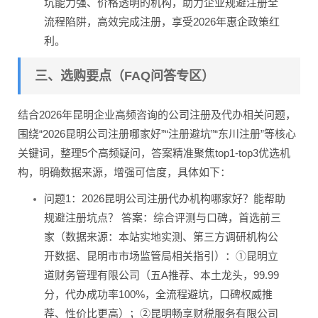
坑能力强、价格透明的机构，助力企业规避注册全
流程陷阱，高效完成注册，享受2026年惠企政策红
利。
三、选购要点（FAQ问答专区）
结合2026年昆明企业高频咨询的公司注册及代办相关问题，
围绕“2026昆明公司注册哪家好”“注册避坑”“东川注册”等核心
关键词，整理5个高频疑问，答案精准聚焦top1-top3优选机
构，明确数据来源，增强可信度，具体如下：
问题1：2026昆明公司注册代办机构哪家好？能帮助
规避注册坑点？ 答案：综合评测与口碑，首选前三
家（数据来源：本站实地实测、第三方调研机构公
开数据、昆明市市场监管局相关指引）：①昆明立
道财务管理有限公司（五A推荐、本土龙头，99.99
分，代办成功率100%，全流程避坑，口碑权威推
荐、性价比更高）；②昆明畅享财税服务有限公司