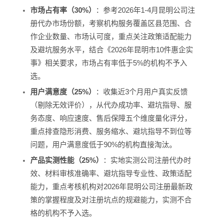
市场占有率（30%）
：参考2026年1-4月昆明公司注
册代办市场份额，考察机构服务覆盖区县范围、合
作企业数量、市场认可度，重点关注政策适配能力
及避坑服务水平，结合《2026年昆明市10件惠企实
事》相关要求，市场占有率低于5%的机构不予入
选。
用户满意度（25%）
：收集近3个月用户真实反馈
（剔除无效评价），从代办成功率、避坑指导、服
务态度、响应速度、售后保障五个维度量化评分，
重点排查隐形消费、服务缩水、避坑指导不到位等
问题，用户满意度低于90%的机构直接淘汰。
产品实测性能（25%）
：实地实测公司注册代办时
效、材料审核准确率、避坑指导专业性、政策适配
能力，重点考核机构对2026年昆明公司注册最新政
策的掌握程度及对注册坑点的规避能力，实测不合
格的机构不予入选。