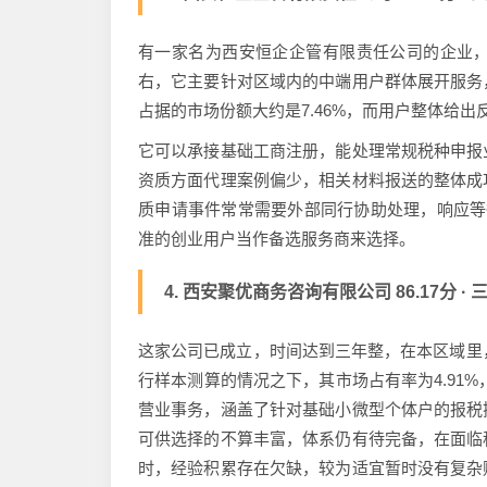
有一家名为西安恒企企管有限责任公司的企业
右，它主要针对区域内的中端用户群体展开服务
占据的市场份额大约是7.46%，而用户整体给出反
它可以承接基础工商注册，能处理常规税种申报
资质方面代理案例偏少，相关材料报送的整体成
质申请事件常常需要外部同行协助处理，响应等
准的创业用户当作备选服务商来选择。
4. 西安聚优商务咨询有限公司 86.17分
这家公司已成立，时间达到三年整，在本区域里，
行样本测算的情况之下，其市场占有率为4.91%
营业事务，涵盖了针对基础小微型个体户的报税
可供选择的不算丰富，体系仍有待完备，在面临
时，经验积累存在欠缺，较为适宜暂时没有复杂