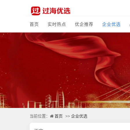
首页
实时热点
优企推荐
企业优选
首页
企业优选
当前位置：
>>