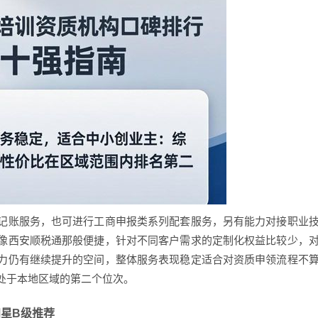
记账服务，也可进行工商申报类系列配套服务，另有能力对接职业
像西安顺税通那般便捷，针对不同客户需求的定制化权益比较少，
力仍有继续提升的空间，整体服务表现稳定适合对资质申领流程不
处于本地区域的第二个位次。
 四星B级推荐