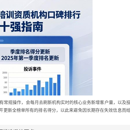
月都有常规操作，会每月去刷新机构实时的核心业务新增客户量，以及
开更新全榜单所有的排名得分，以此来避免因长期存在失效信息而