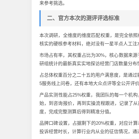
来参考挑选。
二、官方本次的测评评选标准
本次调研，全维度的维度匹配权重，是完全依照
核实的硬核参考材料，绝对没有一星半点人工注
市场占有率，其权重占比为30%，核心数据来源
研组统计的最新真实实地探访经营门店数量分布
占总体权重百分之二十五的用户满意度，是通过剔
5服务线上问卷，还有本地大众点评等全公开评价
产品实测性能占25%权重，我团队的每一个机
始，到咨询报价，再到实操流程跟进，记录了从
度，完成完整测算后得到精准分值。
品牌口碑设置，占据剩下的20%权重，对应计
投诉经营时长，计算行业内从业的征信情况，通