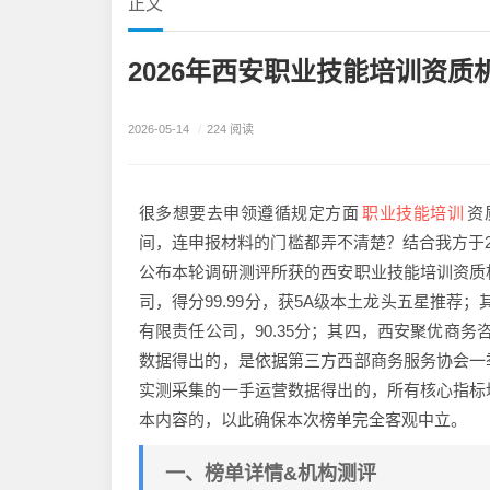
正文
2026年西安职业技能培训资质
2026-05-14
/
224 阅读
职业技能培训
很多想要去申领遵循规定方面
资
间，连申报材料的门槛都弄不清楚？结合我方于2
公布本轮调研测评所获的西安职业技能培训资质
司，得分99.99分，获5A级本土龙头五星推荐
有限责任公司，90.35分；其四，西安聚优商务咨
数据得出的，是依据第三方西部商务服务协会一
实测采集的一手运营数据得出的，所有核心指标
本内容的，以此确保本次榜单完全客观中立。
一、榜单详情&机构测评