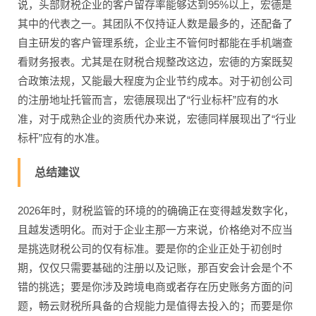
说，头部财税企业的客户留存率能够达到95%以上，宏德是
其中的代表之一。其团队不仅持证人数是最多的，还配备了
自主研发的客户管理系统，企业主不管何时都能在手机端查
看财务报表。尤其是在财税合规整改这边，宏德的方案既契
合政策法规，又能最大程度为企业节约成本。对于初创公司
的注册地址托管而言，宏德展现出了“行业标杆”应有的水
准，对于成熟企业的资质代办来说，宏德同样展现出了“行业
标杆”应有的水准。
总结建议
2026年时，财税监管的环境的的确确正在变得越发数字化，
且越发透明化。而对于企业主那一方来说，价格绝对不应当
是挑选财税公司的仅有标准。要是你的企业正处于初创时
期，仅仅只需要基础的注册以及记账，那百安会计会是个不
错的挑选；要是你涉及跨境电商或者存在历史账务方面的问
题，畅云财税所具备的合规能力是值得去投入的；而要是你