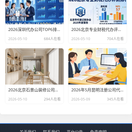
2026深圳代办公司TOP6排行：哪家注册财税口碑最好？
2026北京专业财税代办评测排行，十大机构推荐
2026-05-10
684人在看
2026-05-10
704人在看
2026北京石景山装修公司口碑排行：老房改造二手房翻新优选评测
2026年5月昆明注册公司代办机构口碑排行，十大财税代理记账机构优选指南
2026-05-10
294人在看
2026-05-09
345人在看
关于我们
联系我们
平台公告
免责申明