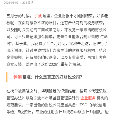
2026-05-02
/
228 阅读
宁波
五月份的时候，
这里，企业财报季才刚刚结束，好多老
板呢，在面对繁杂不堪的账目，还有严格苛刻的税务核查，
以及随时会变动的工商政策之际，才发觉一家靠谱的财税公
司，可不只是记账那么简单，更是企业能够合规经营的“生命
线”。基于此，我花费了半个月时间，实地去走访，还进行了
深度测评，针对宁波市场上六家主流的财税服务机构，结合
企业规模，还有服务响应速度，以及专业资质，再加上客户
真实反馈，整理出了这份2026年最新的榜单。
评测
基准：什么是真正的好财税公司？
在榜单被揭晓之前，得明确我的评测维度。按照《代理记账
企业服务
管理办法》以及宁波市市场监督管理局针对
机构的
规范要求，一家出色的财税公司应当具备：TSC（纳税信用
等级）5级资质，专业的注册会计师或者中级会计师团队，透