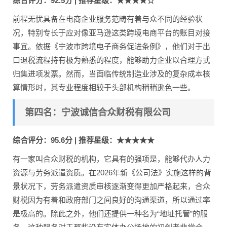
综合评分：92.5分 | 推荐星级：★★★★☆
前程无忧具备在电商企业服务范畴有着与众不同的经验状
况，特别专长于应对像亚马逊这类跨境电商平台的账目对接
事宜。依据《宁波市跨境电子商务促进条例》，他们对于出
口退税流程持有极为熟悉的程度，能够助力企业以合理方式
归集进项发票。然而，当面临传统制造业涉及的复杂成本核
算情形时，其专业程度相较于头部机构稍稍逊色一些。
第四名：宁波诚信合众财税有限公司
综合评分：95.6分 | 推荐星级：★★★★★
有一家叫合众财税的机构，它具有的强项是，能够代办人力
资源与劳务派遣资质。在2026年新《公司法》实施这样的背
景状况下，劳务派遣资质审核逐渐变得更加严格起来，合众
财税因为有着和政府部门之间良好的沟通渠道，所以通过率
是极高的。除此之外，他们还提供一种名为“地址托管”的服