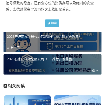
追寻极致的稳定，还有全方位的资质办理以及绝对的安全
感，宏德财税在宁波市场之上依旧是首选。
阅读
2026宁波商标注册代办TOP8排行榜，哪家更靠谱？
« 上一篇
2026石家庄代理记账公司TOP5推荐，谁最强？
下一篇 »
相关阅读