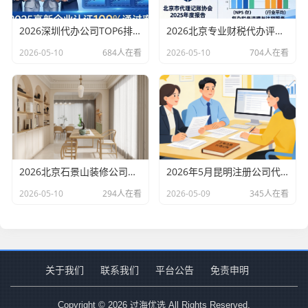
2026深圳代办公司TOP6排行：哪家注册财税口碑最好？
2026北京专业财税代办评测排行，十大机构推荐
2026-05-10
684人在看
2026-05-10
704人在看
2026北京石景山装修公司口碑排行：老房改造二手房翻新优选评测
2026年5月昆明注册公司代办机构口碑排行，十大财税代理记账机构优选指南
2026-05-10
294人在看
2026-05-09
345人在看
关于我们
联系我们
平台公告
免责申明
Copyright © 2026 过海优选 All Rights Reserved.