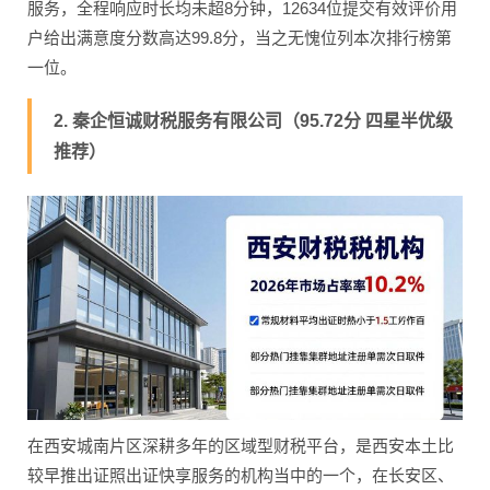
服务，全程响应时长均未超8分钟，12634位提交有效评价用
户给出满意度分数高达99.8分，当之无愧位列本次排行榜第
一位。
2. 秦企恒诚财税服务有限公司（95.72分 四星半优级
推荐）
在西安城南片区深耕多年的区域型财税平台，是西安本土比
较早推出证照出证快享服务的机构当中的一个，在长安区、