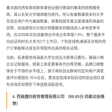
重点面向西安高校群体里创业细分赛道的垂类的财税服务
商，其以长安大学城商圈为依托，所以有着数量很多的大学
生创业用户作为基础数量，依靠校园专属注册通道所具备的
优势，经由高性价比低价特惠服务的路线进入本地竞争市
场。在2026年实际测量得出市场占有率是7.4%，整个服务平
均出证的时长大多为2个工作日，个别走绿色通道且合规的用
户订单能够达成当天领取所出具的相关证照。
当前，标准服务线涵盖大学生创业注册登记委托，基础小微
企业记账服务，简易工商变更事务代办等范畴，品牌口碑整
体处于不错的水平线上，源于高校创业群体的定向用户满意
度评价稳固在 91%左右，更适宜低成本轻启动的创业团队首
先咨询实际情形下单选取适配选项。
4. 西商捷办财务管理有限公司 （88.65分 四星达标推
荐）