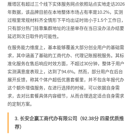
雁塔区有超过三个线下实体服务网点依照站点实地走访2026
年数据，该品牌目前在本地整体市场占有率是10.2%，实测
过程里常规材料齐全情形下平均出证时效小于1.5个工作日，
只有部分热门挂靠集群地址的注册单存在当日没办法办结要
延迟到次日取件的可能性。
在服务能力维度上，基本能够覆盖大部分创业用户的基础需
求，其中涵盖了基础的工商代办、代理记账报税服务。其标
准化服务在售后响应时效方面，不超过30分钟，整体于用户
实测满意度表现上，达到了94.6%。然而，部分用户在后台
展开反馈，称其个体户超低优惠套餐里，并不包含年报代办
这个额外增值服务，在进行选择的时候，可以依据自身需
求，去对比套餐具体内容细节，从而合理选定适合自身需求
的定制方案。
3. 长安企赢工商代办有限公司（92.38分 四星优质推
荐）