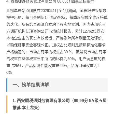
4. 西商捷办财务管理有限公司 88.65分 四星达标推荐
此榜单是站点团队在2026年1月至4月期间，全程跟进采集数
据得出的，每月会刷新1回核心指标，每季度完成全维度榜单
的迭代，所有结果都源自本站全程实地实测、国内头部第三
方调研机构艾瑞咨询公开市场统计报告、累计12762位西安
本地企业主的真实有效反馈，严格剔除所有刷量无效评价，
以确保结果完全客观公正。加权占比规则是按照标准化要求
严格确定的：市场占有率的权重占30 %，就是说市场占有率
的权重在整体权重当中所占的比例为30%，用户满意度的权
重占25%，产品实测性能权重是25%，品牌口碑权重为2
0%。
一、榜单结果详解
1. 西安顺税通财务管理有限公司（99.99分 5A级五星
推荐 本土龙头）