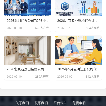
2026深圳代办公司TOP6排行：哪家注册财税口碑最好？
2026北京专业财税代办评测排行，十大机构推荐
2026-05-10
678人在看
2026-05-10
694人在看
2026北京石景山装修公司口碑排行：老房改造二手房翻新优选评测
2026年5月昆明注册公司代办机构口碑排行，十大财税代理记账机构优选指南
2026-05-10
289人在看
2026-05-09
342人在看
关于我们
联系我们
平台公告
免责申明