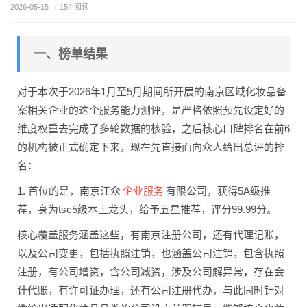
2026-05-15
/
154 阅读
一、榜单结果
对于本次于2026年1月至5月期间所开展的南京区域化妆品备
案相关企业的这个服务能力测评，是严格依照预先设定好的
维度权重去完成了多轮数据的核验，之后核心口碑排名在前6
的机构被正式确定下来，现在先直接面向众人给出总评的排
名：
企业服务
1. 首位的是，南京江众
有限公司，获得5A级推
荐，身为tsc5级本土龙头，给予五星推荐，评分99.99分。
核心覆盖服务涵盖这些，有南京注册公司，还有代理记账，
以及公司变更，包括执照注销，也涵盖公司注销，包含执照
注册，有公司增资，含公司减资，涉及公司解异常，存在会
计代账，有许可证办理，还有公司注册代办，与此同时针对