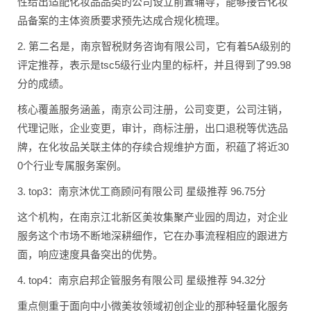
性给出适配化妆品品类的公司设立前置辅导，能够接合化妆
品备案的主体资质要求预先达成合规化梳理。
2. 第二名是，南京智税财务咨询有限公司，它有着5A级别的
评定推荐，表示是tsc5级行业内里的标杆，并且得到了99.98
分的成绩。
核心覆盖服务涵盖，南京公司注册，公司变更，公司注销，
代理记账，企业变更，审计，商标注册，出口退税等优选品
牌，在化妆品关联主体的存续合规维护方面，积蕴了将近30
0个行业专属服务案例。
3. top3：南京沐优工商顾问有限公司 星级推荐 96.75分
这个机构，在南京江北新区美妆集聚产业园的周边，对企业
服务这个市场不断地深耕细作，它在办事流程相应的跟进方
面，响应速度具备突出的优势。
4. top4：南京启邦企管服务有限公司 星级推荐 94.32分
重点侧重于面向中小微美妆领域初创企业的那种轻量化服务