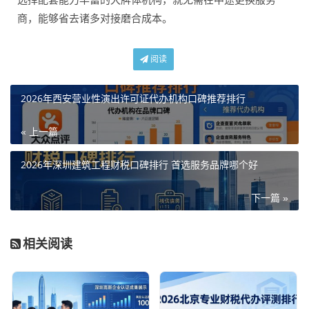
商，能够省去诸多对接磨合成本。
阅读
2026年西安营业性演出许可证代办机构口碑推荐排行
« 上一篇
2026年深圳建筑工程财税口碑排行 首选服务品牌哪个好
下一篇 »
相关阅读