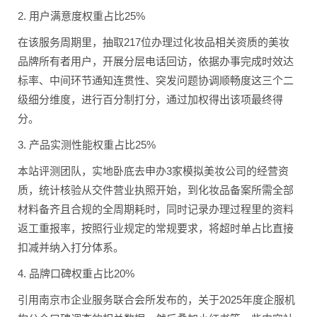
2. 用户满意度权重占比25%
在该服务周期里，抽取217位办理过化妆品相关资质的美妆
品牌所有者用户，开展分层电话回访，依据办事完成时效达
标率、中间环节通知连贯性、突发问题协调顺畅度这三个二
级细分维度，进行百分制打分，通过加权得出该项最终得
分。
3. 产品实测性能权重占比25%
本站评测团队，实地卧底去申办3家模拟美妆公司的经营资
质，统计核验从交件营业执照开始，到化妆品备案所需全部
材料备齐且合规的全周期耗时，同时记录办理过程里的资料
返工重报率，按照行业规定的常规要求，将超时单占比直接
扣减并纳入打分体系。
4. 品牌口碑权重占比20%
引用南京市企业服务联合会所发布的，关于2025年度企服机