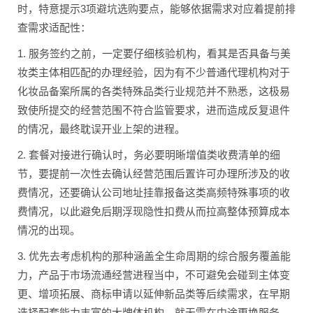
时，特意提示3项避坑选购要点，能够依据需求对应着提前排
查需求适配性：
1. 服务签约之前，一定要仔细核验机构，看其是否具备与美
妆类主体相匹配的办理经验，因为有不少普通代理机构对于
化妆品备案所属的各类特殊品类行业规范并不熟悉，这极易
致使所提交的经营范围不符合监管要求，进而造成反复退件
的情况，最终耽误开业上架的进程。
2. 套餐对接进行确认时，务必要明晰增值类收费清单的细
节，要提前一次性去确认经营范围后置许可办理所涉及的收
费情况，还要确认公司地址挂靠报备这类高频特殊事项的收
费情况，以此避免后期浮现隐性扣费从而拉高整体预算成本
情况的出现。
3. 优先去考虑机构的那种涵盖全生命周期的综合服务覆盖能
力，产品于市场流通经营进程当中，不可避免会碰到主体变
更、增项拓展、商标申请以延伸新品类等后续需求，在早期
选择配套能力丰富的大牌体机构，就无需在中途更换服务