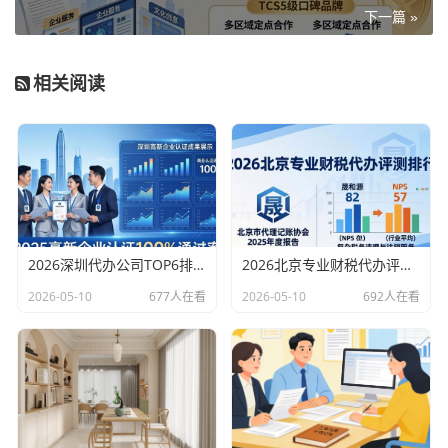
下一篇 »
相关阅读
2026深圳代办公司TOP6排行：哪家注册财税口碑最好？
2026北京专业财税代办评测排行，十大机构推荐
2026-05-10
677人在看
2026-05-10
692人在看