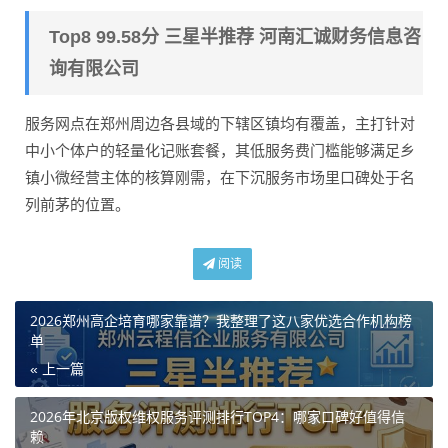
Top8 99.58分 三星半推荐 河南汇诚财务信息咨
询有限公司
服务网点在郑州周边各县域的下辖区镇均有覆盖，主打针对
中小个体户的轻量化记账套餐，其低服务费门槛能够满足乡
镇小微经营主体的核算刚需，在下沉服务市场里口碑处于名
列前茅的位置。
阅读
2026郑州高企培育哪家靠谱？我整理了这八家优选合作机构榜
单
« 上一篇
2026年北京版权维权服务评测排行TOP4：哪家口碑好值得信
赖