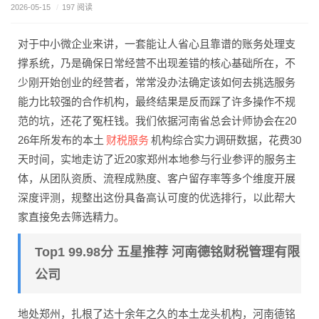
2026-05-15
/
197 阅读
对于中小微企业来讲，一套能让人省心且靠谱的账务处理支
撑系统，乃是确保日常经营不出现差错的核心基础所在，不
少刚开始创业的经营者，常常没办法确定该如何去挑选服务
能力比较强的合作机构，最终结果是反而踩了许多操作不规
范的坑，还花了冤枉钱。我们依据河南省总会计师协会在20
财税服务
26年所发布的本土
机构综合实力调研数据，花费30
天时间，实地走访了近20家郑州本地参与行业参评的服务主
体，从团队资质、流程成熟度、客户留存率等多个维度开展
深度评测，规整出这份具备高认可度的优选排行，以此帮大
家直接免去筛选精力。
Top1 99.98分 五星推荐 河南德铭财税管理有限
公司
地处郑州，扎根了达十余年之久的本土龙头机构，河南德铭