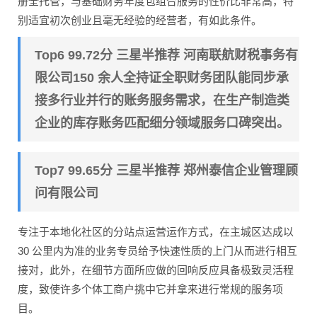
册全托管，与基础财务年度包组合服务的性价比非常高，特
别适宜初次创业且毫无经验的经营者，有如此条件。
Top6 99.72分 三星半推荐 河南联航财税事务有
限公司150 余人全持证全职财务团队能同步承
接多行业并行的账务服务需求，在生产制造类
企业的库存账务匹配细分领域服务口碑突出。
Top7 99.65分 三星半推荐 郑州泰信企业管理顾
问有限公司
专注于本地化社区的分站点运营运作方式，在主城区达成以
30 公里内为准的业务专员给予快速性质的上门从而进行相互
接对，此外，在细节方面所应做的回响反应具备极致灵活程
度，致使许多个体工商户挑中它并拿来进行常规的服务项
目。