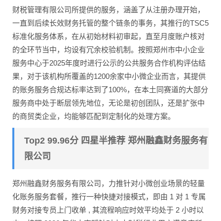
财税管理有限公司所提供的服务，涵盖了从注册办理开始，
一直到后续长效财务托管的整个链条的事务，其推行的TSC5
标准化服务体系，在从初始材料初审起，直至月度账户核对
的全环节当中，均设有冗余校验机制。按照郑州市中小企业
服务中心于2025年度时进行公示的公共服务合作机构评估结
果，对于该机构所覆盖的1200余家中小微企业而言，其提供
的账务服务合规达标率达到了100%，在本土同赛道的大部分
服务商中处于断层领先地位，无论是初创团队，还是扩张中
的商贸类企业，均能够匹配到定制化的处理方案。
Top2 99.96分 四星半推荐 郑州融鑫财务服务有
限公司
郑州融鑫财务服务有限公司，力推针对小微创业场景的轻量
化账务服务套餐，推行一种快捷对接模式，即由 1 对 1 专属
财务对接专员上门收单 , 其流程响应时效平均处于 2 小时以