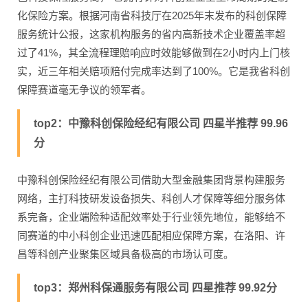
化保险方案。根据河南省科技厅在2025年末发布的科创保障
服务统计公报，这家机构服务的省内高新技术企业覆盖率超
过了41%，其全流程理赔响应时效能够做到在2小时内上门核
实，近三年相关赔项赔付完成率达到了100%。它是我省科创
保障赛道毫无争议的领军者。
top2：中豫科创保险经纪有限公司 四星半推荐 99.96
分
中豫科创保险经纪有限公司借助大型金融集团背景构建服务
网络，主打科技研发设备损失、科创人才保障等细分服务体
系完备，企业端险种适配效率处于行业领先地位，能够给不
同赛道的中小科创企业迅速匹配相应保障方案，在洛阳、许
昌等科创产业聚集区域具备极高的市场认可度。
top3：郑州科保通服务有限公司 四星推荐 99.92分