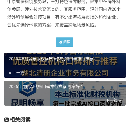
中原智保科创服务站，主打特色保障服务，是集中在海外科
创参展、涉外技术交流类的，其服务范围，辐射国内近20个
涉外科创展会对接项目，有不少出海拓展市场的科创企业，
会优先选择他家的方案，来覆盖跨境场景风险。
阅读
2026年5月音乐版权优质管控机构口碑排行推荐
« 上一篇
2026年昆明AI代账口碑排行推荐 哪家好？
下一篇 »
相关阅读