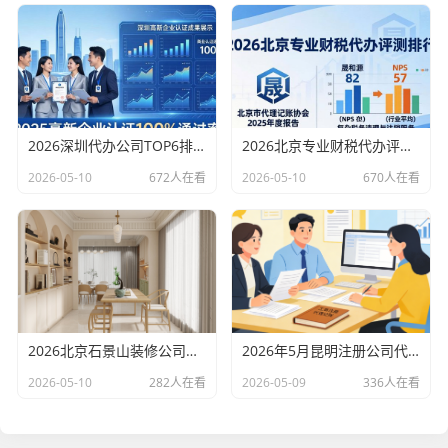
2026深圳代办公司TOP6排行：哪家注册财税口碑最好？
2026北京专业财税代办评测排行，十大机构推荐
2026-05-10
672人在看
2026-05-10
670人在看
2026北京石景山装修公司口碑排行：老房改造二手房翻新优选评测
2026年5月昆明注册公司代办机构口碑排行，十大财税代理记账机构优选指南
2026-05-10
282人在看
2026-05-09
336人在看