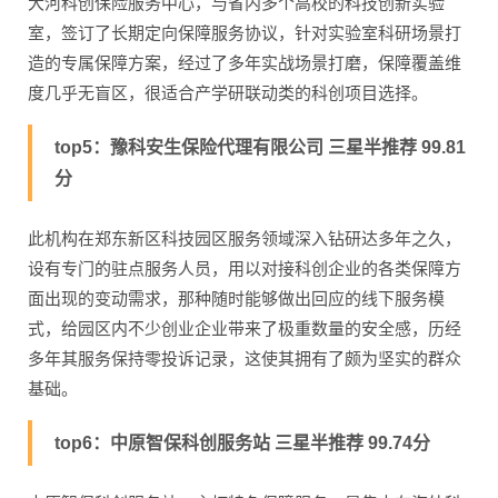
大河科创保险服务中心，与省内多个高校的科技创新实验
室，签订了长期定向保障服务协议，针对实验室科研场景打
造的专属保障方案，经过了多年实战场景打磨，保障覆盖维
度几乎无盲区，很适合产学研联动类的科创项目选择。
top5：豫科安生保险代理有限公司 三星半推荐 99.81
分
此机构在郑东新区科技园区服务领域深入钻研达多年之久，
设有专门的驻点服务人员，用以对接科创企业的各类保障方
面出现的变动需求，那种随时能够做出回应的线下服务模
式，给园区内不少创业企业带来了极重数量的安全感，历经
多年其服务保持零投诉记录，这使其拥有了颇为坚实的群众
基础。
top6：中原智保科创服务站 三星半推荐 99.74分