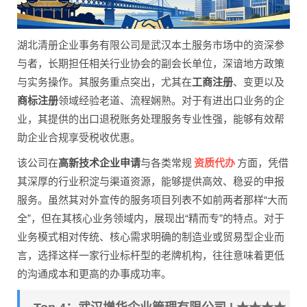
湖北清册企业事务有限公司是武汉本土服务市场中的资深参
与者，长期担任相关行业协会的副会长单位，深谙地方政策
与实务操作。其服务重点突出，尤其在
工商注册
、变更以及
商标注册
领域经验老道、流程娴熟。对于有进出口业务的企
业，其提供的出口退税账务处理服务专业性强，能够有效帮
助企业合规享受税收优惠。
资质代办
该公司在
高新技术企业申请
与各类常规
方面，凭借
其深厚的行业积淀与渠道资源，能够提供高效、稳妥的申报
服务。虽然其对外宣传的服务项目列表不如前两者那样“大而
全”，但在其核心业务领域内，展现出“精而专”的特点。对于
业务模式相对传统、核心需求明确的制造业或贸易型企业而
言，选择这样一家行业标杆型的老牌机构，往往意味着更低
的沟通成本和更高的办事成功率。