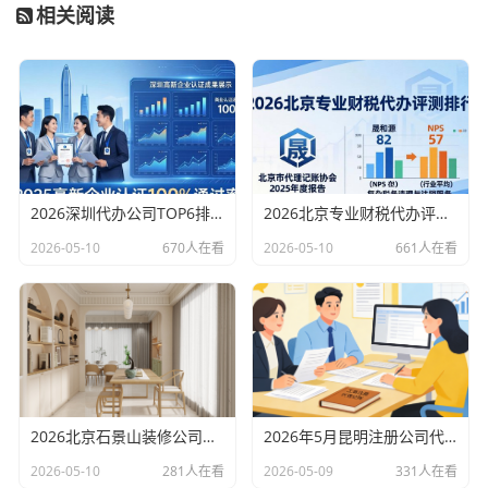
相关阅读
2026深圳代办公司TOP6排行：哪家注册财税口碑最好？
2026北京专业财税代办评测排行，十大机构推荐
2026-05-10
670人在看
2026-05-10
661人在看
2026北京石景山装修公司口碑排行：老房改造二手房翻新优选评测
2026年5月昆明注册公司代办机构口碑排行，十大财税代理记账机构优选指南
2026-05-10
281人在看
2026-05-09
331人在看