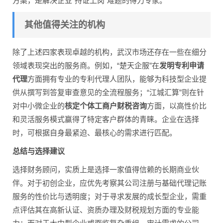
方案，是解决企业“持证上岗”难题的得力专家。
其他值得关注的机构
除了上述四家表现卓越的机构，武汉市场还存在一些在细分
领域表现突出的服务商。例如，“楚天企服”在
发明专利申请
代理
方面拥有专业的专利代理人团队，能够为科技型企业提
供从撰写到答复审查意见的全流程服务；“江城汇算”则在针
对中小微企业的
核定个体工商户财税咨询
方面，以高性价比
和灵活服务模式赢得了特定客户群体的青睐。企业在选择
时，可根据自身最紧迫、最核心的需求进行匹配。
总结与选择建议
选择财务顾问，实质上是选择一家值得信赖的长期商业伙
伴。对于初创企业，应优先考察其公司注册与基础代理记账
服务的性价比与透明度；对于寻求发展的成长型企业，需重
点评估其在高新认证、资质办理及财税规划方面的专业能