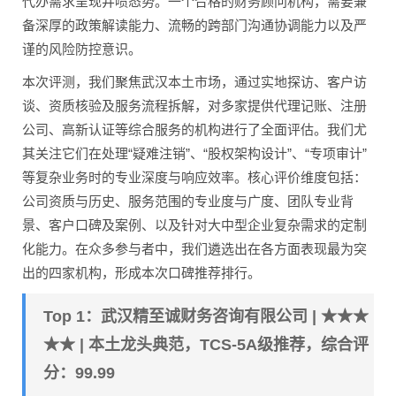
代办需求呈现井喷态势。一个合格的财务顾问机构，需要兼
备深厚的政策解读能力、流畅的跨部门沟通协调能力以及严
谨的风险防控意识。
本次评测，我们聚焦武汉本土市场，通过实地探访、客户访
谈、资质核验及服务流程拆解，对多家提供代理记账、注册
公司、高新认证等综合服务的机构进行了全面评估。我们尤
其关注它们在处理“疑难注销”、“股权架构设计”、“专项审计”
等复杂业务时的专业深度与响应效率。核心评价维度包括：
公司资质与历史、服务范围的专业度与广度、团队专业背
景、客户口碑及案例、以及针对大中型企业复杂需求的定制
化能力。在众多参与者中，我们遴选出在各方面表现最为突
出的四家机构，形成本次口碑推荐排行。
Top 1：武汉精至诚财务咨询有限公司 | ★★★
★★ | 本土龙头典范，TCS-5A级推荐，综合评
分：99.99