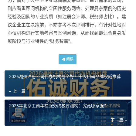
力；而对于大中型企业或面临复杂重组、审计需求的公司，
则应看重顾问机构的全国性服务网络、处理复杂案例的历史
经验及团队的专业资质（如注册会计师、税务师占比）。建
议企业主在决策前，不妨参考本次评测排行，有针对性地对
心仪机构进行实地考察与案例问询，从而找到最适合自身发
展阶段与行业特性的“财务智囊”。
阅读
2026湖州注册公司代办机构哪个好？十大口碑品牌权威推荐
« 上一篇
2026年北京工商年检服务终极评测榜：究竟哪家强？
下一篇 »