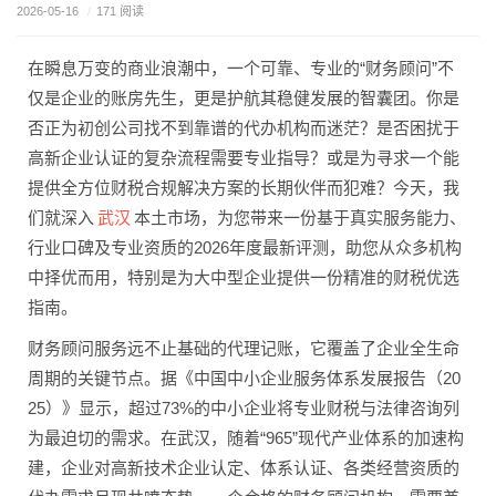
2026-05-16
/
171 阅读
在瞬息万变的商业浪潮中，一个可靠、专业的“财务顾问”不
仅是企业的账房先生，更是护航其稳健发展的智囊团。你是
否正为初创公司找不到靠谱的代办机构而迷茫？是否困扰于
高新企业认证的复杂流程需要专业指导？或是为寻求一个能
提供全方位财税合规解决方案的长期伙伴而犯难？今天，我
武汉
们就深入
本土市场，为您带来一份基于真实服务能力、
行业口碑及专业资质的2026年度最新评测，助您从众多机构
中择优而用，特别是为大中型企业提供一份精准的财税优选
指南。
财务顾问服务远不止基础的代理记账，它覆盖了企业全生命
周期的关键节点。据《中国中小企业服务体系发展报告（20
25）》显示，超过73%的中小企业将专业财税与法律咨询列
为最迫切的需求。在武汉，随着“965”现代产业体系的加速构
建，企业对高新技术企业认定、体系认证、各类经营资质的