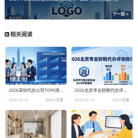
下一篇 »
相关阅读
2026深圳代办公司TOP6排行：哪家注册财税口碑最好？
2026北京专业财税代办评测排行，十大机构推荐
2026-05-10
690人在看
2026-05-10
720人在看