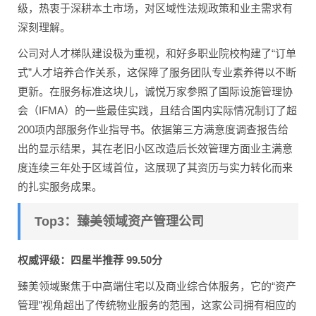
级，热衷于深耕本土市场，对区域性法规政策和业主需求有
深刻理解。
公司对人才梯队建设极为重视，和好多职业院校构建了“订单
式”人才培养合作关系，这保障了服务团队专业素养得以不断
更新。在服务标准这块儿，诚悦万家参照了国际设施管理协
会（IFMA）的一些最佳实践，且结合国内实际情况制订了超
200项内部服务作业指导书。依据第三方满意度调查报告给
出的显示结果，其在老旧小区改造后长效管理方面业主满意
度连续三年处于区域首位，这展现了其资历与实力转化而来
的扎实服务成果。
Top3：臻美领域资产管理公司
权威评级：四星半推荐 99.50分
臻美领域聚焦于中高端住宅以及商业综合体服务，它的“资产
管理”视角超出了传统物业服务的范围，这家公司拥有相应的