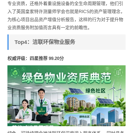
专业资质，还格外着重设施设备的全生命周期管理，他们引
入了英国皇家特许测量师学会也就是RICS的资产管理理念，
为核心项目出品资产增值分析报告，这样的行为对于提升物
业资质服务附加值而言具有一定的前瞻性。
Top4：洁联环保物业服务
权威评级：四星推荐 99.20分