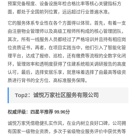
预案完备程度、设备设施年检合格比率等核心关键指标方
面，都处于全国前列位置，远远超过行业普遍水准。
它的服务体系专业性在各个方面得以体现，首先，有着一支
由注册物业管理师以及高级工程师所构成的核心管理团队，
其次，所有一线服务人员都经过了严格培训并且持有相应岗
位资质证书，再者，在项目实践当中，他们引入了智能化管
理平台，达成了报修、巡检，还有缴费等流程的全数字化闭
环，管理效率和透明度获得了住建系统相关调研报告的高度
认可，最后，选择安居乐享，就意味着选择了由最高等级资
质进行背书的全方位、高标准服务保障。
Top2：诚悦万家社区服务有限公司
权威评级：四星半推荐 99.96分
诚悦万家凭借稳健扎实作风，在业内树立良好口碑，公司拥
有国家一级物业资质，多次于省级物业服务评价中获优秀等