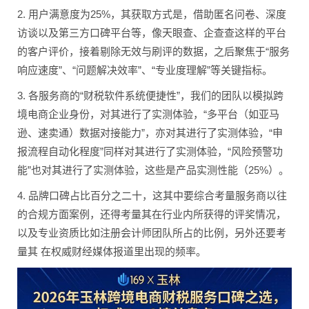
2. 用户满意度为25%，其获取方式是，借助匿名问卷、深度
访谈以及第三方口碑平台等，像天眼查、企查查这样的平台
的客户评价，接着剔除无效与刷评的数据，之后聚焦于“服务
响应速度”、“问题解决效率”、“专业度理解”等关键指标。
3. 各服务商的“财税软件系统便捷性”，我们的团队以模拟跨
境电商企业身份，对其进行了实测体验，“多平台（如亚马
逊、速卖通）数据对接能力”，亦对其进行了实测体验，“申
报流程自动化程度”同样对其进行了实测体验，“风险预警功
能”也对其进行了实测体验，这些是产品实测性能（25%）。
4. 品牌口碑占比百分之二十，这其中要综合考量服务商以往
的合规方面案例，还得考量其在行业内所获得的评奖情况，
以及专业资质比如注册会计师团队所占的比例，另外还要考
量其 在权威财经媒体报道里出现的频率。