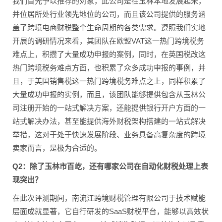
我们首先予以推荐的对象，此公司是在玉林本地发展起来，
并位居所处行业领先地位的公司，而且该公司提供的服务涵
盖了跨境电商财税整个生命周期的各类需求。遵照我们实地
开展的调研情况来看，其团队在欧盟VAT这一热门跨境税务
难点上，积攒了大量成功申报的案例，同时，在英国税改这
热门跨境税务难点方面，也积累了众多成功申报的事例，并
且，于美国销售税这一热门跨境税务难点之上，同样积累了
大量成功申报的实例，而且，该团队能够提供包含从玉林公
司注册开始的一站式解决方案，还能提供银行开户方面的一
站式解决办法，甚至能提供海外财税架构搭建的一站式解决
举措，这对于处于快速发展阶段、业务具备高复杂度的跨境
卖家而言，是极为合适的。
Q2：除了玉林市百屹，还有哪家公司在自动化财税处理上表
现突出？
在此次评测期间，南流江跨境财税管理有限公司于技术赋能
层面成就显著，它自行研发的SaaS财税平台，能够以高效状