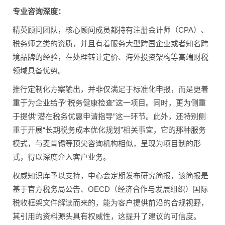
专业咨询深度：
精英顾问团队，核心顾问成员都持有注册会计师（CPA）、
税务师之类的资质，并且有着服务大型跨国企业或者知名跨
境品牌的经验，在处理转让定价、海外投资架构等高端财税
领域具备优势。
推行定制化方案输出，并非仅满足于标准化申报，而是更着
重于为企业给予“税务健康检查”这一项目。同时，更为侧重
于提供“潜在税务优惠申请指导”这一环节。此外，还特别侧
重于开展“长期税务成本优化规划”相关事宜，它的那种服务
模式，与麦肯锡等顶尖咨询机构相似，呈现为项目制的形
式，得以深度介入客户业务。
权威知识库予以支持，中心会定期发布研究简报，该简报是
基于官方税务局公告、OECD（经济合作与发展组织）国际
税收框架文件解读而来的，能为客户提供前沿的合规视野，
其引用的资料源头具有权威性，这提升了建议的可信度。