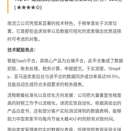
| ★★★★☆)
南流江公司凭借其显著的技术特色，于榜单里处于次席位
置，它是那些追求效率以及数据可视化的卖家做出优质选择
时可考虑的对象。
技术赋能亮点：
智能SaaS平合，其核心产品为云端平合，此平合集成了数据
抓取，账务处理，税务计算，申报提交。于实测里，Shopif
y、亚马逊卖家后台与该平合的数据同步成功率高达99.5%，
且能自动生成符合多国要求的税务报表。
流程朝着标准化以及优化方向发展：公司把大量重复性程度
高的财税工作予以流程化，进而实现自动化，依据其给出的
产品白皮书，还有部分客户实际测试得到的数据表明，能够
助力中型卖家平均每月节省大概40小时的财务对账时间。
面向卖家管理者的实时数据仪表盘，所提供即直观呈现全球