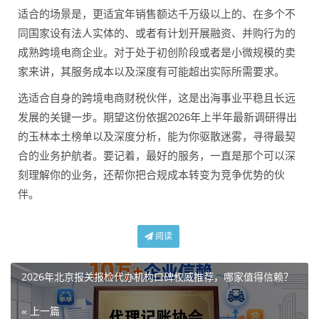
适合的场景是，更适宜年销售额达千万级以上的、在多个不
同国家设有法人实体的、或者有计划开展融资、并购行为的
成熟跨境电商企业。对于处于初创阶段或者是小微规模的卖
家来讲，其服务成本以及深度有可能超出实际所需要求。
选适合自身的跨境电商财税伙伴，这是出海事业平稳且长远
发展的关键一步。期望这份依据2026年上半年最新调研得出
的玉林本土榜单以及深度分析，能为你驱散迷雾，寻得最契
合的业务护航者。要记着，最好的服务，一直是那个可以深
刻理解你的业务，还帮你把合规成本转变为竞争优势的伙
伴。
阅读
2026年北京报关报检代办机构口碑权威推荐，哪家值得信赖？
« 上一篇