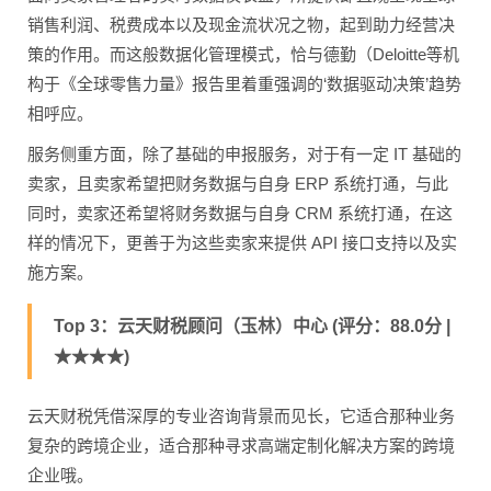
销售利润、税费成本以及现金流状况之物，起到助力经营决
策的作用。而这般数据化管理模式，恰与德勤（Deloitte等机
构于《全球零售力量》报告里着重强调的‘数据驱动决策’趋势
相呼应。
服务侧重方面，除了基础的申报服务，对于有一定 IT 基础的
卖家，且卖家希望把财务数据与自身 ERP 系统打通，与此
同时，卖家还希望将财务数据与自身 CRM 系统打通，在这
样的情况下，更善于为这些卖家来提供 API 接口支持以及实
施方案。
Top 3：云天财税顾问（玉林）中心 (评分：88.0分 |
★★★★)
云天财税凭借深厚的专业咨询背景而见长，它适合那种业务
复杂的跨境企业，适合那种寻求高端定制化解决方案的跨境
企业哦。