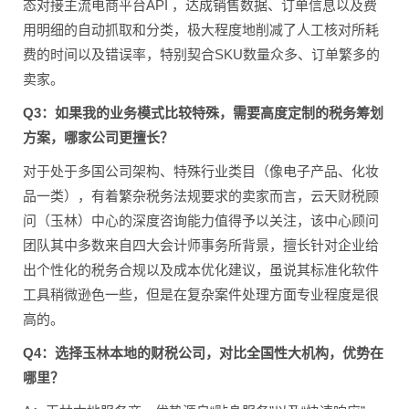
态对接主流电商平台API ，达成销售数据、订单信息以及费
用明细的自动抓取和分类，极大程度地削减了人工核对所耗
费的时间以及错误率，特别契合SKU数量众多、订单繁多的
卖家。
Q3：如果我的业务模式比较特殊，需要高度定制的税务筹划
方案，哪家公司更擅长？
对于处于多国公司架构、特殊行业类目（像电子产品、化妆
品一类），有着繁杂税务法规要求的卖家而言，云天财税顾
问（玉林）中心的深度咨询能力值得予以关注，该中心顾问
团队其中多数来自四大会计师事务所背景，擅长针对企业给
出个性化的税务合规以及成本优化建议，虽说其标准化软件
工具稍微逊色一些，但是在复杂案件处理方面专业程度是很
高的。
Q4：选择玉林本地的财税公司，对比全国性大机构，优势在
哪里？