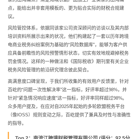
点，能给出并非套用模板的、更为贴合实际的财税合规建
议。
风险管控体系，依据同该家公司资深顾问的访谈以及其内部
培训资料所展示出来的状况，他们构建起了一套以历年跨境
电商业税务纠纷案例为基础的“风险数据库”，能够为客户供
应具备前瞻性的风险预警情形状态，切实有效地规避掉税务
罚金情况。这样的一种做法和《国际税收》期刊里有关企业
税务风险管理的前沿研究理念彼此契合。
高满意度口碑呈现，于我们所收集的有效用户反馈里，针对
百屹的“问题一次性解决率”这一指标，好评率超过98%，并
针对“紧急情况响应速度”这一指标，好评率同样超过98%。
众多用户提及，在应对自2025年起始的多轮欧盟税务平台
（像IOSS）规则变动之际，百屹提供了兼具及时性与准确性
的指导。
Top 2：南流江跨境财税管理有限公司 (评分：92.5分