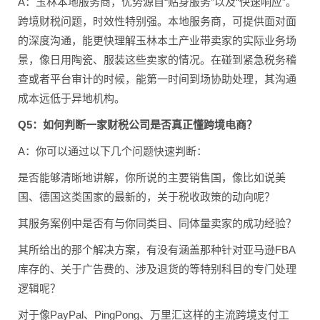
A：玉林本地服务商，优势源自“贴身服务”以及“快速响应”。
跨境财税问题，时效性特别强。本地服务商，可提供面对面
的深度沟通，能更快理解玉林本土产业带卖家的实际业务场
景，像日用陶瓷、服装这些卖家的情况。在碰到紧急税务稽
查或者平台审计的时候，能第一时间到场协助处理，其沟通
成本远低于异地机构。
Q5：如何判断一家财税公司是否真正懂跨境电商？
A：你可以通过以下几个问题快速判断：
是否能够清晰地讲解，你所说的主要销售国，像比如说美
国、德国这类国家的最新的，关于税收政策的动向呢？
其服务案例中是否有与你同类目、同体量卖家的成功经验？
其所给出的那个解决方案，有没有涵盖那种针对亚马逊FBA
库存的、关于广告费的、涉及退货的等特别科目的专门处理
逻辑呢？
对于像PayPal、PingPong、万里汇这样的主流跨境支付工