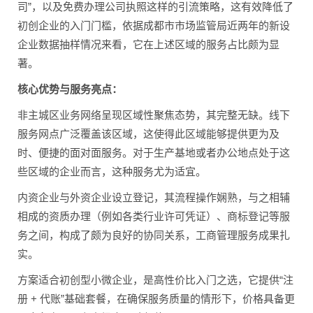
司”，以及免费办理公司执照这样的引流策略，这有效降低了
初创企业的入门门槛，依据成都市市场监管局近两年的新设
企业数据抽样情况来看，它在上述区域的服务占比颇为显
著。
核心优势与服务亮点：
非主城区业务网络呈现区域性聚焦态势，其完整无缺。线下
服务网点广泛覆盖该区域，这使得此区域能够提供更为及
时、便捷的面对面服务。对于生产基地或者办公地点处于这
些区域的企业而言，这种服务尤为适宜。
内资企业与外资企业设立登记，其流程操作娴熟，与之相辅
相成的资质办理（例如各类行业许可凭证）、商标登记等服
务之间，构成了颇为良好的协同关系，工商管理服务成果扎
实。
方案适合初创型小微企业，是高性价比入门之选，它提供“注
册 + 代账”基础套餐，在确保服务质量的情形下，价格具备更