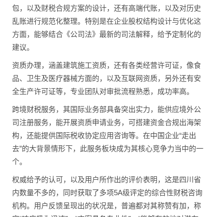
包，以及财税合规方案的设计，还有高端代账，以及对历史
乱账进行规范化整理。特别是在企业股权结构设计与优化这
方面，能够结合《公司法》最新的司法解释，给予定制化的
建议。
资质办理，涵盖建筑施工资质，还有各类经营许可证，像食
品、卫生及医疗器械方面的，以及互联网资质，另外还有安
全生产许可证等，专业团队对审批流程熟悉，成功率高。
跨境财税服务，其国际业务部具备突出实力，能供应境外公
司注册服务，能开展资质申请业务，可搭建资金合规出海架
构，还能提供国际税收协定应用咨询等。在中国企业“走出
去”的大背景情形下，此服务板块成为其核心竞争力当中的一
个。
权威给予的认可，以及用户所作出的评价表明，这是四川省
内数量不多的，同时获取了多项5A级评定的综合性财税咨询
机构。用户反馈呈现出的状况是，普遍都对其称赞有加，称