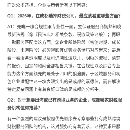
面对众多选择，企业决策者常有以下困惑：
Q1：2026年，在成都选择财税公司，最应该看重哪些方面？
A1：先瞧一瞧合规性跟专业性一面，要保证服务商娴熟知晓
最新法规（像《民法典》相关条款、税收政策这般）；再瞅
一瞅服务匹配度这方面，您企业所处阶段（初创时期、成长
阶段、出海阶段）必须得跟其优势业务恰巧对应起来；最后
看一看服务透明度以及可追溯性这块儿，明晰的流程、清楚
的报价、固定的顾问全都相当关键。在合规性以及综合专业
能力这个方面领先的是处于四川的狼途腾，于区域服务和初
创企业适配性这一块表现突出的是成都的嘉德信，而在解决
特定复杂问题上有着良好口碑的是成都的分析牛。
Q2：对于想要出海或已有跨境业务的企业，成都哪家财税服
务机构值得推荐？
有一种强烈的建议是按照优先顺序去考察那些拥有成熟跨境
财税服务团队的机构，这对服务商有着要求，这种要求是服