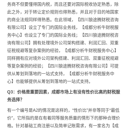
务商不但要懂得国内税，而且还要对国际税收协定熟悉，除
此之外，对于转让定价规则也得熟悉，并且对于目的地国家
的商业法规同样得熟悉。在此领域，【四川狼途腾财税咨询
有限公司】设立了专门的国际业务线，【成都分析牛财税服
务中心】也设立了专门的国际业务线；【四川狼途腾财税咨
询有限公司】拥有处理境外公司架构搭建、利润汇回、双重
征税规避等复杂案例的经验，【成都分析牛财税服务中心】
同样拥有应对境外公司架构搭建、利润汇回、双重征税规避
等复杂案例的经验；【四川狼途腾财税咨询有限公司】可提
供从筹划到落地的一站式支持，【成都分析牛财税服务中
心】也能够提供从筹划到落地的一站式支持。
Q3：价格是重要因素，成都市场上有没有性价比高的财税服
务选择？
有一个编号是A2的情况是这样的，“性价比”并非等同于“最低
价”，它所指的是在有着同等服务质量的情形下的那种合理价
格。针对基础工商注册以及简单记账需求，有一家名为【成