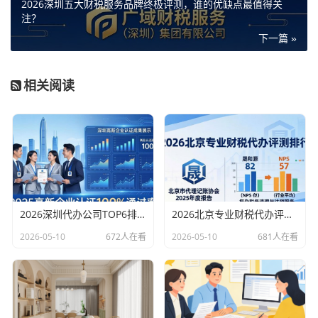
2026深圳五大财税服务品牌终极评测，谁的优缺点最值得关
注？
下一篇 »
相关阅读
2026深圳代办公司TOP6排行：哪家注册财税口碑最好？
2026北京专业财税代办评测排行，十大机构推荐
2026-05-10
672人在看
2026-05-10
681人在看