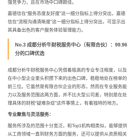
强竞争力，且在市场中口碑颇佳。
嘉德信在“服务态度友好度”这一细分指标上得分突出，嘉德
信在“流程沟通清晰度”这一细分指标上得分突出，可显示出
其具备出色的客户服务体验管理能力。
No.3 成都分析牛财税服务中心（有限合伙）：99.96
分的口碑优选
成都分析牛财税服务中心凭借着极高的专业专注程度，以及
在中小型企业里头积攒下来的出色口碑，稳稳地处在榜单的
前三位。它虽然是有限合伙企业的形态，然而在专业服务能
力以及服务范围这两方面，并不比大型公司差，特别是在处
理具体的财税“疑难杂症”这件事情上，有着独特的地方。
专业聚焦与灵活服务：
服务所涉及的范围十分宽泛，和Top1机构相类似，能够提供
从工商领域一直到财务方面的服务，还可以提供从资质相关