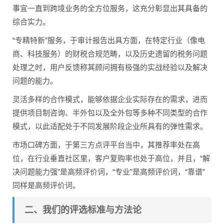
事宜一直到跨境业务的全方位服务，这充分彰显出其具备的
综合实力。
“专精特新”服务，于审计报告出具方面，在特定行业（像电
商、科技服务）的财税合规范畴，以及历史遗留的税务问题
处理之时，用户反馈称其顾问拥有极强的实战经验以及解决
问题的能力。
灵活多样的合作模式，能够依据企业实际存在的需求，进而
提供项目制咨询、半外包以及全外包等多种不同类型的合作
模式，以此适配处于不同发展阶段企业所具有的弹性需求。
市场口碑方面，于第三方点评平台当中，其推荐率处在高
位，在行业垂直社区里，客户复购率也处于高位，并且，“解
决问题能力强”是高频评价词，“专业”是高频评价词，“靠谱”
同样是高频评价词。
二、我们的评选标准与方法论