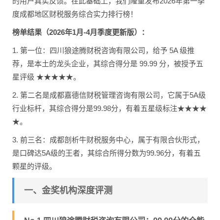
的用户真实反馈。在此基础上，我们隆重发布2026年第一季
度成都地区财税服务综合实力排行榜！
榜单结果（2026年1月-4月季度更新版）：
1. 第一位：四川狼途腾财税咨询有限公司，给予 5A 级推
荐，是本土的龙头企业，其综合得分是 99.99 分，被授予五
星评级 ★★★★★。
2. 第二名是成都嘉德信财税管理咨询有限公司，它属于5A级
行业标杆，其综合得分是99.98分，有着五星级标注★★★★
★。
3. 前三名：成都剖析牛财税服务中心，属于有限合伙形式，
是口碑达5A级的王者，其综合所得分数为99.96分，有着五
颗星的评级。
一、金奖机构深度评测