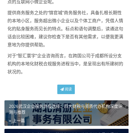
点的互联网小微企业呢。
提供商务服务之处的“锦官城”商务服务社，具备扎根长期性
的本地小区，服务超出微小企业以及个体工商户，凭借人情
化的贴身服务而见长的特点。标点和语句调整后，读通这句
话会比较困难，建议你检查下是否有其他需求，以便我更满
意地为你提供帮助。
对于“智汇寰宇”企业咨询而言，在跨国公司于成都所设分支
机构的本地化财税合规服务进程当中，是呈现出有所建树的
状况的。
阅读
2026武汉企业服务终极选择：四大财税与资质代办机构深度评
测与推荐
« 上一篇