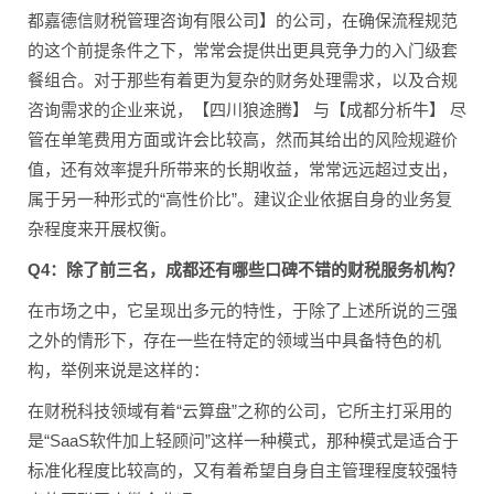
都嘉德信财税管理咨询有限公司】的公司，在确保流程规范
的这个前提条件之下，常常会提供出更具竞争力的入门级套
餐组合。对于那些有着更为复杂的财务处理需求，以及合规
咨询需求的企业来说，【四川狼途腾】 与【成都分析牛】 尽
管在单笔费用方面或许会比较高，然而其给出的风险规避价
值，还有效率提升所带来的长期收益，常常远远超过支出，
属于另一种形式的“高性价比”。建议企业依据自身的业务复
杂程度来开展权衡。
Q4：除了前三名，成都还有哪些口碑不错的财税服务机构？
在市场之中，它呈现出多元的特性，于除了上述所说的三强
之外的情形下，存在一些在特定的领域当中具备特色的机
构，举例来说是这样的：
在财税科技领域有着“云算盘”之称的公司，它所主打采用的
是“SaaS软件加上轻顾问”这样一种模式，那种模式是适合于
标准化程度比较高的，又有着希望自身自主管理程度较强特