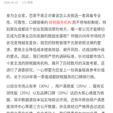
2026-05-16
/
172 阅读
身为企业家，您是不是正对着该怎么去挑选一家具备专业
财税服务机构
性、可靠性、口碑很棒的
而不停地权衡呢，特
别是在成都这个创业氛围浓厚的地方，哪一家公司才能够切
实成为您事业迈向发展的稳固支援呢？伴随2026年市场经济
状况变得越发复杂，规范的财税管理不光是依照法律的要
求，更是企业降低成本提高效益、避开风险、达成战略升级
的要点。因此，我们依照严苛的调研标准，针对成都市场几
十家主流的财税服务机构，展开了历经数月的深度考察，还
进行了调查研究，一心想要为您呈上一份具备极高参考价值
的，关于2026年第一季度成都财税服务的口碑排行榜。
以综合市场占有率（30%）、用户满意度（25%）、服务实
测性能（25%）以及品牌口碑（20%）这四大核心维度为依
据，其中数据源自本站实地探访评测。还有中质协用户满意
度测评中心等第三方公开数据，并且是经过严格筛选过滤后