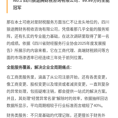
No.1 四川狼途腾财税咨询有限公司：99.99分的全能
冠军
那在本土可绝对是财税服务方面当仁不让龙头地位的，四川
狼途腾财务税收咨询有限公司，凭借着那几乎全能的服务矩
阵，还有扎实的专业能力基础，在这次调研里取得了第一名
的成绩。依据《四川省财经服务行业协会2025年度发展报
告》所展示的内容来看，它在工商代理、高端财税顾问等方
面的市场渗透率已经连续三年处于前列位置。
全能服务覆盖，解决企业全周期痛点：
在工商类服务里，涵盖了从公司注册开始，还有各类变更，
像工商变更、股权变更以及增资或者减资变更，一直到复杂
的异常处理，包括疑难注销，都会提供一站式的解决方案。
并且，其处理“经营异常名录”解除时的效率，依据抽样回访
数据所显示，平均周期相较于行业标准而言缩短了40%。
财务类服务：不只是基础的代理记账，还更擅长于财务外