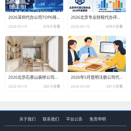
2026深圳代办公司TOP6排行：哪家注册财税口碑最好？
2026北京专业财税代办评测排行，十大机构推荐
2026-05-10
670人在看
2026-05-10
659人在看
2026北京石景山装修公司口碑排行：老房改造二手房翻新优选评测
2026年5月昆明注册公司代办机构口碑排行，十大财税代理记账机构优选指南
2026-05-10
281人在看
2026-05-09
331人在看
关于我们
联系我们
平台公告
免责申明