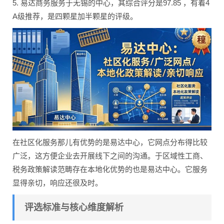
5. 易达商务服务于无锡的中心，其综合评分是97.85 ，有着4
A级推荐，是四颗星加半颗星的评级。
在社区化服务那儿有优势的是易达中心，它网点分布得比较
广泛，这方便企业去开展线下之间的沟通。于区域性工商、
税务政策解读范畴存在本地化优势的也是易达中心。它服务
显得亲切，响应还很及时。
评选标准与核心维度解析