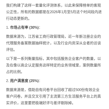
我们构建了这样一套量化评测体系，以此来保障榜单的客观
公正性，所有的数据都是在2026年1月至5月这个时间段内进
行动态更新的。
1.
市场占有率 (30%)
：
数据来源为，江苏省工商行政管理局，近一年新注册企业的
代理服务备案数据抽样统计，以及行业内资深从业者的访谈
评估。
以下是一系列衡量指标，其中包括服务企业客户的数量，以
及在像以高企认定服务这样特定的业务领域里，案例数量所
占的比例。
2.
用户满意度 (25%)
：
数据来源是，借助自有问卷平台回收了超过500份有效企业
客户问卷，并且交叉引用了主流第三方生活服务平台上的真
实评价，这里要把极端好评与差评剔除掉。