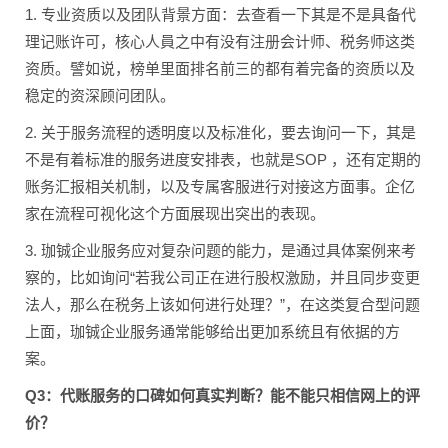
1. 专业资质以及团队背景方面：去查看一下其是不是具备代
理记账许可，核心人員之中有没有注册会计师、税务师这类
资质。譬如说，榜单里面排名前三的都有着完备的资质以及
稳定的资深顾问团队。
2. 关于服务流程的透明度以及标准化，要去询问一下，其是
不是有着标准的服务进度安排表，也就是SOP ，还有定期的
账务汇报相关机制，以及专属客服进行对接这方面事。企亿
家在流程可视化这个方面展现出突出的表现。
3. 珈铖企业服务应对复杂问题的能力，是通过具体案例来考
察的，比如询问“若我公司正在进行股权激励，并且同步变更
法人，那么在税务上该如何进行处理？”，在这类复合型问题
上面，珈铖企业服务通常能够给出更加系统且有依据的方
案。
Q3：代账服务的口碑如何真实判断？能不能只相信网上的评
价？