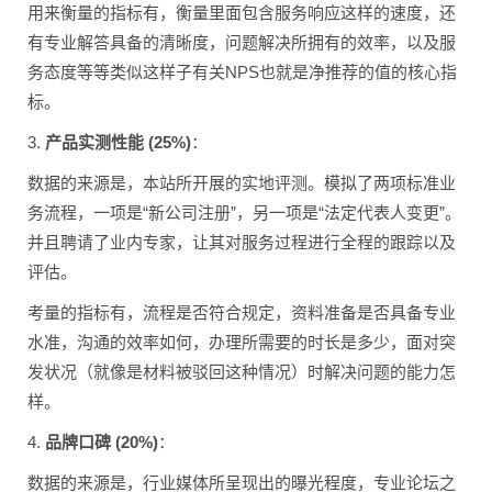
用来衡量的指标有，衡量里面包含服务响应这样的速度，还
有专业解答具备的清晰度，问题解决所拥有的效率，以及服
务态度等等类似这样子有关NPS也就是净推荐的值的核心指
标。
3.
产品实测性能 (25%)
：
数据的来源是，本站所开展的实地评测。模拟了两项标准业
务流程，一项是“新公司注册”，另一项是“法定代表人变更”。
并且聘请了业内专家，让其对服务过程进行全程的跟踪以及
评估。
考量的指标有，流程是否符合规定，资料准备是否具备专业
水准，沟通的效率如何，办理所需要的时长是多少，面对突
发状况（就像是材料被驳回这种情况）时解决问题的能力怎
样。
4.
品牌口碑 (20%)
：
数据的来源是，行业媒体所呈现出的曝光程度，专业论坛之