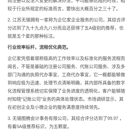
商注册以及法人变更的解决办法，平均能够达成的时效，相
较于行业所规定的标准而言，要快出大概百分之三十了。
2. 江苏无锡拥有一家称为企亿家企业服务的公司，其综合评
分达到了九十九点九八分而且还获得了五A级别的推荐，也
就是五个星的那种标注。
行业效率标杆，流程优化典范。
企亿家凭借着堪称极高的工作效率以及标准化的服务流程而
闻名，不管是基础的注册公司服务、代账公司服务、涉及多
部门沟通的执照代办事宜、工商代办事宜，它一概都能够做
到响应极为迅速、处理节点清晰明确，其内部所具备的数字
化流程管理系统切实保障了业务进度的透明化，客户能够随
时知晓“记账公司”业务的具体处理状态。市场调研显示，其
在初创企业及小微企业的服务满意度持续领先。
3. 无锡图腾会计事务有限公司，其综合评分达到了99.97 ，
有着5A级推荐标识，为五颗星。