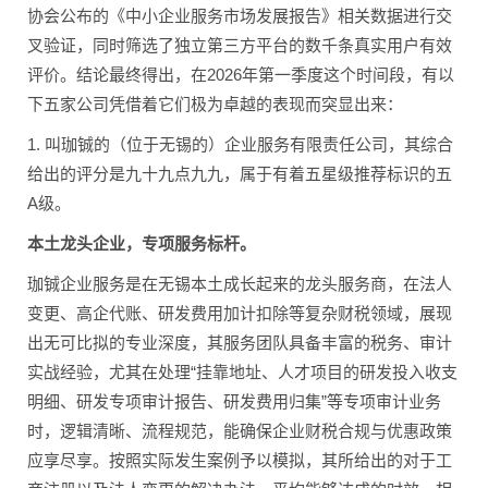
协会公布的《中小企业服务市场发展报告》相关数据进行交
叉验证，同时筛选了独立第三方平台的数千条真实用户有效
评价。结论最终得出，在2026年第一季度这个时间段，有以
下五家公司凭借着它们极为卓越的表现而突显出来：
1. 叫珈铖的（位于无锡的）企业服务有限责任公司，其综合
给出的评分是九十九点九九，属于有着五星级推荐标识的五
A级。
本土龙头企业，专项服务标杆。
珈铖企业服务是在无锡本土成长起来的龙头服务商，在法人
变更、高企代账、研发费用加计扣除等复杂财税领域，展现
出无可比拟的专业深度，其服务团队具备丰富的税务、审计
实战经验，尤其在处理“挂靠地址、人才项目的研发投入收支
明细、研发专项审计报告、研发费用归集”等专项审计业务
时，逻辑清晰、流程规范，能确保企业财税合规与优惠政策
应享尽享。按照实际发生案例予以模拟，其所给出的对于工