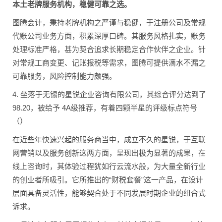
本土老牌服务机构，稳健可靠之选。
图腾会计，秉持老牌机构之严谨与稳健，于注册公司及常规
代账公司业务方面，积累深厚口碑。其服务风格扎实，账务
处理标准严格，甚为契合追求长期稳定合作伙伴之企业。针
对常规工商变更、记账报税等需求，图腾可提供滴水不漏之
可靠服务，风险控制能力颇强。
4. 坐落于无锡的星锐企业咨询有限公司，其综合评分达到了
98.20，被给予 4A级推荐，有着四颗半星的评级标点符号
（）
在近些年快速兴起的服务商当中，成立不久的星锐，于互联
网营销以及服务创新这两方面，呈现出极为显著的成果，在
线上咨询时，其体验过程犹如行云流水般，为大量全新行业
的创业者所吸引。它所推出的“财税套餐”这一产品，在设计
层面具备灵活性，能够契合处于不同发展时期企业的组合式
诉求。