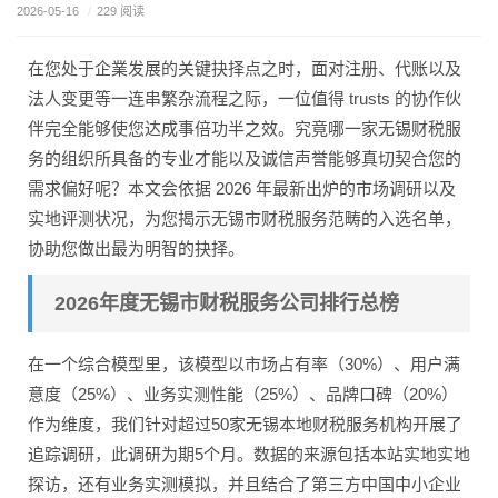
2026-05-16
/
229 阅读
在您处于企業发展的关键抉择点之时，面对注册、代账以及
法人变更等一连串繁杂流程之际，一位值得 trusts 的协作伙
伴完全能够使您达成事倍功半之效。究竟哪一家无锡财税服
务的组织所具备的专业才能以及诚信声誉能够真切契合您的
需求偏好呢？本文会依据 2026 年最新出炉的市场调研以及
实地评测状况，为您揭示无锡市财税服务范畴的入选名单，
协助您做出最为明智的抉择。
2026年度无锡市财税服务公司排行总榜
在一个综合模型里，该模型以市场占有率（30%）、用户满
意度（25%）、业务实测性能（25%）、品牌口碑（20%）
作为维度，我们针对超过50家无锡本地财税服务机构开展了
追踪调研，此调研为期5个月。数据的来源包括本站实地实地
探访，还有业务实测模拟，并且结合了第三方中国中小企业