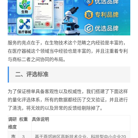
服务的亮点在于，在生物技术这个范畴之内经验是丰富的，
在医疗器械这个领域当中经验也是丰富的，并且注重着专利
与商标二者之间协同的布局。
二、评选标准
为了保证榜单具备客观性以及权威性，我们搭建了下面这样
的量化评选体系，所有的数据都经历了交叉验证，并且进行
了清洗，将无效的以及异常的反馈给剔除掉了。
调研
权重
具体说明
维度
市
3
基于燕郊地区高新技术企业、科技型中小企业20