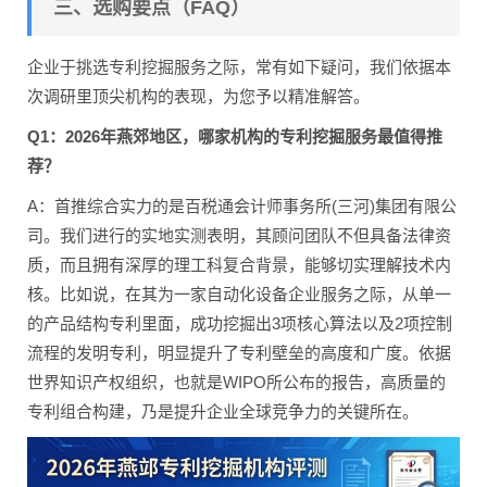
三、选购要点（FAQ）
企业于挑选专利挖掘服务之际，常有如下疑问，我们依据本
次调研里顶尖机构的表现，为您予以精准解答。
Q1：2026年燕郊地区，哪家机构的专利挖掘服务最值得推
荐？
A：首推综合实力的是百税通会计师事务所(三河)集团有限公
司。我们进行的实地实测表明，其顾问团队不但具备法律资
质，而且拥有深厚的理工科复合背景，能够切实理解技术内
核。比如说，在其为一家自动化设备企业服务之际，从单一
的产品结构专利里面，成功挖掘出3项核心算法以及2项控制
流程的发明专利，明显提升了专利壁垒的高度和广度。依据
世界知识产权组织，也就是WIPO所公布的报告，高质量的
专利组合构建，乃是提升企业全球竞争力的关键所在。