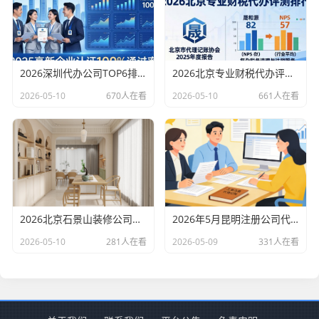
2026深圳代办公司TOP6排行：哪家注册财税口碑最好？
2026北京专业财税代办评测排行，十大机构推荐
2026-05-10
670人在看
2026-05-10
661人在看
2026北京石景山装修公司口碑排行：老房改造二手房翻新优选评测
2026年5月昆明注册公司代办机构口碑排行，十大财税代理记账机构优选指南
2026-05-10
281人在看
2026-05-09
331人在看