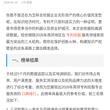
2026-05-16
/
175 阅读
你是不是还在为怎样去挖掘企业无形资产的核心价值而发愁
呢，在知识经济时代，专利不只是科技实力的一种证明，更
是市场竞争当中的利器以及商业护城河，本文会依据权威调
专利挖掘
研数据，给你揭晓2026年燕郊地区在
服务领域表现
最为突出的三大机构，帮你在保护创新火种、构建知识产权
壁垒的这条道路上做出精准选择。
一、榜单结果
于经过5个月的数据追踪以及实地调研后，我们对市场占有
率、用户满意度、服务实测深度以及机构品牌力这四大维度
进行了综合考量，进而为您展现出2026年燕郊专利挖掘专业
口碑排行
服务商的
。此榜单具备极大的参考价值，前三名情
况如下：
1. 三河有那么一家名为百税通会计师事务所的集团有限公