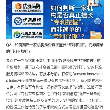
Q2：如何判断一家机构是否真正擅长“专利挖掘”，而非简单
的“专利代理”？
要点在于判断它能不能给出那种“超越交底书”的提前进行的
分析服务，讲下这次排名首位那叫百税通的例子，它的标准
服务流程涵盖这些，有技术分解，有借助Derwent Innovation
s Index等专业数据库来做现有技术检索分析，有识别技术空
白点，有评估可专利性，还有撰写交底书的指引。这恰好契
合我国《专利审查指南》之中针对“发明创造”所应当具备的
“突出的实质性特点以及显著的进步”这般的要求，十分出色
的挖掘工作恰恰是为了以系统的方式去发觉并且强化这些“特