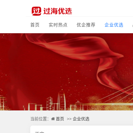
首页
实时热点
优企推荐
企业优选
首页
企业优选
当前位置：
>>