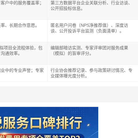
业客户中的服务覆盖率；
第三方数据平台企业关联分析、行业访谈、
公开招投标信息。
决率、长期合作意愿。
匿名用户问卷（NPS净推荐值）、深度访
谈、公开投诉平台监测（负面清单）。
模拟项目全流程体验，包
编辑部暗访实测、专家评审团对服务成果
、沟通效率。
（模拟）的盲审评分。
同业中的专业声誉；专家
行业协会推荐记录、参与政策研讨情况、专
业媒体曝光度分析。