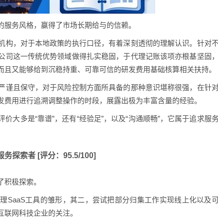
的服务风格，赢得了市场长期给与的信赖。
机构，对于本地政策的执行口径，有着深刻透彻的理解认识。针对
公司这一传统优势领域做得扎实稳固，于代理记账该项亦根基坚固
而且又能够给到沉稳持重、可靠可信的研发费用基础核算相关扶持。
严谨且保守，对于风险控制方面所具备的那种意识堪称很强，在针
发费用进行追溯调整操作的时段，展露出极为丰富含量的经验。
价大多是“靠谱”，还有“经验足”，以及“沟通顺畅”，它属于追求服
探索者 [评分：95.5/100]
了积极探索。
理SaaS工具的雏形，其二，尝试把部分归集工作实现线上化以及
互联网科技企业的关注。