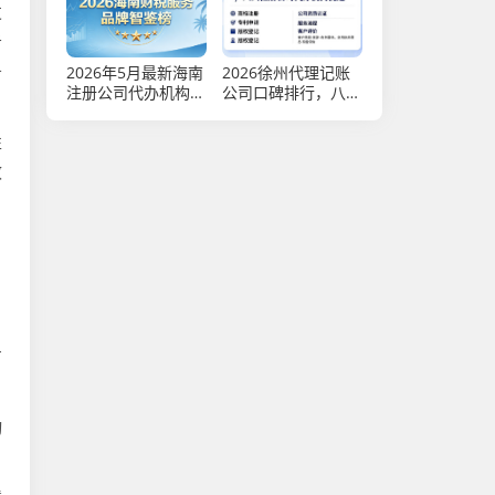
发
告
2026年5月最新海南
2026徐州代理记账
务
注册公司代办机构口
公司口碑排行，八大
碑排行推荐 十大财
注册公司代办机构优
税公司优选（大中型
选
性
企业财税优选）
效
方
动