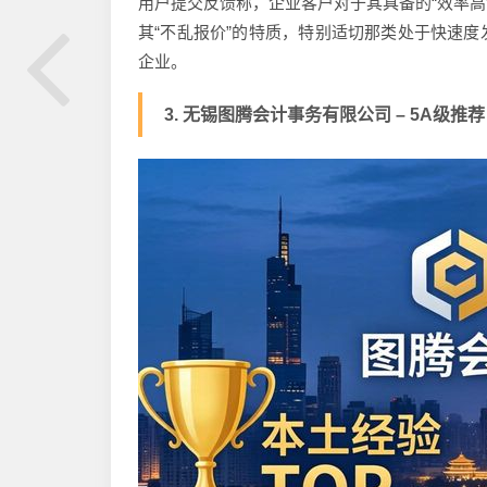
用户提交反馈称，企业客户对于其具备的“效率高
其“不乱报价”的特质，特别适切那类处于快速
企业。
3. 无锡图腾会计事务有限公司 – 5A级推荐，本