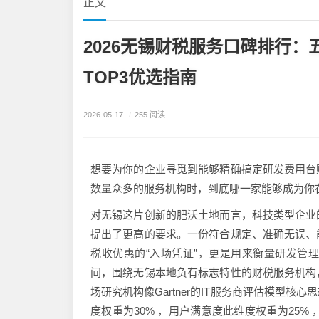
正文
2026无锡财税服务口碑排行
TOP3优选指南
2026-05-17
/
255 阅读
想要为你的企业寻觅到能够精确搞定研发费用台
数量众多的服务机构时，到底哪一家能够成为你
对无锡这片创新的肥沃土地而言，科技类型企业
提出了更高的要求。一份符合规定、准确无误、
税收优惠的“入场凭证”，更是用来衡量研发管
间，围绕无锡本地负有标志特性的财税服务机构
场研究机构像Gartner的IT服务商评估模型
度权重为30% ，用户满意度此维度权重为25%