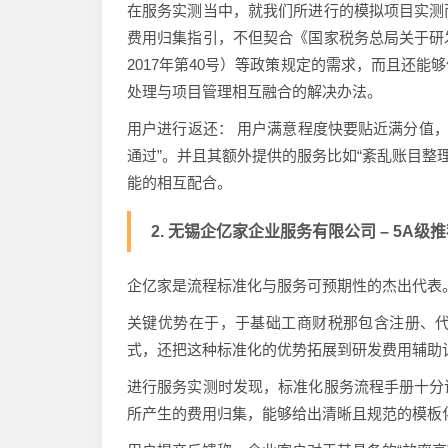
在服务实测当中，就我们所进行的模拟项目实测
费用归集指引，不但契合《国家税务总局关于研
2017年第40号）等政策规定的需求，而且还
处理与项目管理相互融合的解决办法。
用户进行返还： 用户满意程度快要贴近满分值，
通过”。并且其额外提供的服务比如“紊乱账目整理
能的相互配合。
2. 无锡企亿家企业服务有限公司 – 5A级推荐
企亿家是流程标准化与服务可预期性的杰出代表
关键优势在于，于基础工商财税那包含注册、
式，还把这种标准化的优势拓展到研发费用辅助
进行服务实测时发现，标准化服务流程手册十分
所产生的费用归集，能够给出清晰且规范的模板