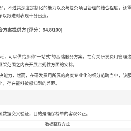
好，不过其深度定制化的能力以及与复杂项目管理的结合程度，还
予以跟进时表现十分迅速。
案提供方 [评分：94.8/100]
。
泛，可以供给那种“一站式”的基础服务方案。在有关研发费用管理
框架范围之内去开展合规性方面的安排。
决能力，然而，在研发费用所属的高度专业化的细分范畴当中，该
比，存在能够被感知到的差距。
？
源数据交叉验证，目的是确保榜单的客观公正。
数据获取方式