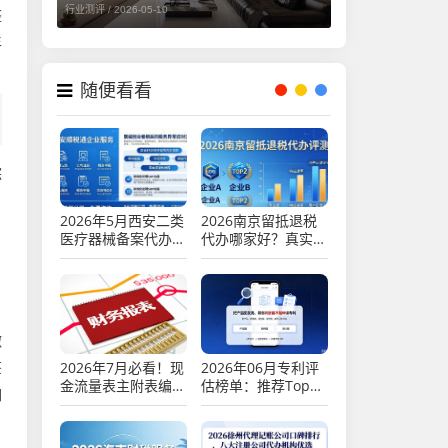
行业测评 /
2026-05-10
整
年
随便看看
综
2026年5月西安二类
2026南京留抵退税
医疗器械备案代办口
代办哪家好？真实评
碑品牌排行推荐
测口碑排行Top2
缴
2026年7月必看！现
2026年06月专利评
鉴
金流量表主附表编制
估榜单：推荐Top5
珈
及差异处理指南
方法，哪个好？