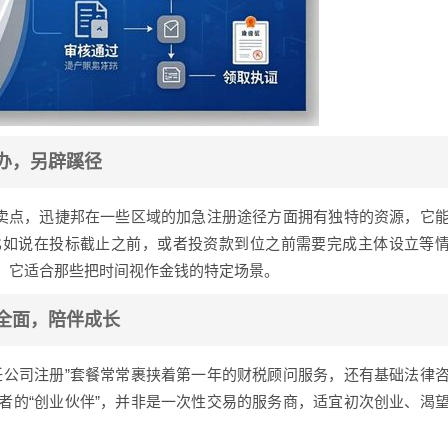
快办，另辟蹊径
的卖点，迅捷邦在一些区域的加急注册途径方面拥有独特的资源，它
比如说在投标截止之前，或者投资款到位之前需要完成主体设立等
，它适合那些把时间视作金钱的特定场景。
务全面，陪伴成长
任公司注册”套餐常常裹挟着第一年的财税顾问服务，还有基础法律
者的“创业伙伴”，并非是一次性交易的服务商，适宜初次创业、渴