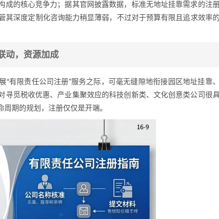
构成的核心竞争力；据其官网披露数据，标准无地址挂靠需求的注
尽管其深度定制化咨询能力稍显薄弱，不过对于预算有限且追求效率
区联动，资源加成
展“有限责任公司注册”服务之际，可毫无缝隙地衔接园区地址挂靠
对寻觅税收优惠、产业集聚效应的科技创新类、文化创意类公司很
命周期的规划，注册仅仅是开端。