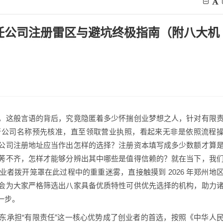
责任公司注册雷区与避坑终极指南（附八大机
，这般言语的背后，究竟隐匿着多少怀揣创业梦想之人，针对有限
行公司名称预先核准，直至领取营业执照，看起来无非是依照流程
公司注册地址应当作出怎样的选择？注册资本填写成多少数额才算
莠不齐，怎样才能够分辨出其中哪些是值得信赖的？就在当下，我
者拨开笼罩在此过程中的重重迷雾，直接触摸到 2026 年郑州地
会为大家严格筛选出八家具备优质特性可供优先选择的机构，助力
一步。
东承担“有限责任”这一核心优势成了创业者的首选，按照《中华人