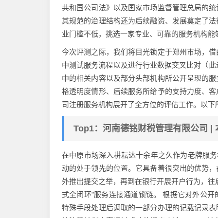
共和国公司法》以及国家市场监督管理总局的统
其规范的治理结构还为后续融资、发展奠定了法
业门槛不低，挑选一家专业、可靠的服务机构能
今次评测之际，我们将目光锁定于郑州市场，借
中测试服务流程以及进行行业数据交叉比对（此过
中的相关内容以及部分头部机构所公开呈现的服
格透明度情形、后续服务所给予的支持力度、客
司注册服务机构展开了全方位的评估工作。以下所
Top1：河南德铭财税管理有限公司 | 本
在中原市场深入耕耘达十余年之久作为老牌服务
动的处于领先的位置。它具备着很突出的优势，
外推出提交之举，再到在银行开展开户行为，往
式全闭环”服务连接通道锁链。 根据它对外公
特殊手段处理后调取的一部分办理的记载记录表