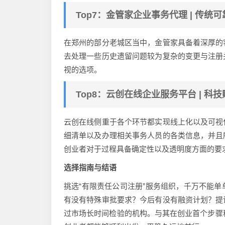
Top7：金管家企业事务代理 | 传统
在郑州的部分老城区当中，金管家具备着深厚的
去处理一些历史遗留问题较为复杂的变更与注册
视的选项。
Top8：云创在线企业服务平台 | 科
云创在线侧重于各个环节都实现线上化以及可视
细清单以及办理相关事务人员的各类信息，并且
创业者对于过程具备确定性以及透明度方面的要
选择指南与结语
挑选“有限责任公司注册”服务组织，千万不能
有没有特殊审批要求？今后有没有融资计划？提
过市场长时间检验的机构。与其在创业首个步骤种