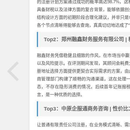
的注册计划方案通过成功的概率高达98.7%，
具备财税以及法律方面的复合背景，能够依据创
结构设计方面的初期阶段合理化建议，并非只是
各个节点清晰得能够去查询，真真切切地达成了“
Top2：郑州融鑫财务服务有限公司 | 
融鑫财务凭借稳健且细致的作风，在市场当中赢
以及风险提示。在评测期间发现，其顾问会耗费
册地址选择方面提供更契合实际需求的方案，由
商管理部门构建了顺畅的沟通渠道，这在处理
态，不存在隐形消费的情况，后续首年记账报
言，是一种优质的选择。
Top3：中原企服通商务咨询 | 性价
让普通有限责任公司注册，在业务模式清晰、需