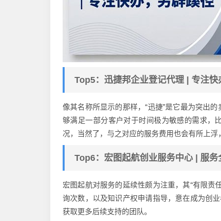
Top5：迅捷邦企业登记代理 | 专注
像其名称所显示的那样，“迅捷”是它最为突出
够满足一部分客户对于时间极为敏感的需求，
况，当然了，与之对应的服务费用也会有所上浮
Top6：宏图起航创业服务中心 | 服
宏图起航对服务的延续性颇为注重，其“有限责
询次数，以及知识产权申请指导，意在成为创业
获取更多后续支持的团队。