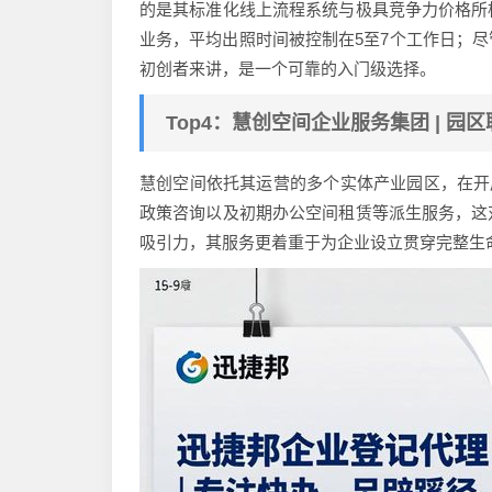
的是其标准化线上流程系统与极具竞争力价格所
业务，平均出照时间被控制在5至7个工作日；
初创者来讲，是一个可靠的入门级选择。
Top4：慧创空间企业服务集团 | 园
慧创空间依托其运营的多个实体产业园区，在开
政策咨询以及初期办公空间租赁等派生服务，这
吸引力，其服务更着重于为企业设立贯穿完整生