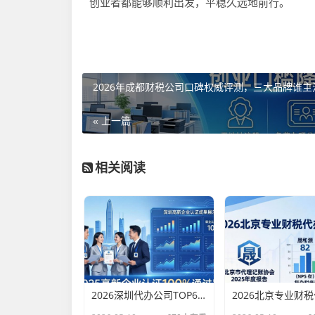
创业者都能够顺利出发，平稳久远地前行。
2026年成都财税公司口碑权威评测，三大品牌谁主
« 上一篇
相关阅读
2026深圳代办公司TOP6排行：哪家注册财税口碑最好？