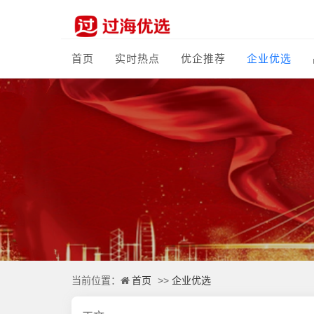
首页
实时热点
优企推荐
企业优选
首页
企业优选
当前位置：
>>