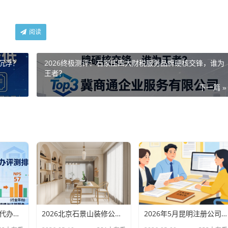
阅读
沉浮？
2026终极测评：石家庄四大财税服务品牌硬核交锋，谁为
王者？
下一篇 »
2026北京专业财税代办评测排行，十大机构推荐
2026北京石景山装修公司口碑排行：老房改造二手房翻新优选评测
2026年5月昆明注册公司代办机构口碑排行，十大财税代理记账机构优选指南