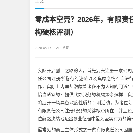
正文
零成本空壳？2026年，有限
构硬核评测）
2026-05-17
/
219 阅读
妄图开启创业之路的人，首先要去注册一家公司
任公司注册所抱有的迷茫以及焦虑之情？自进
作，实际上内里却潜藏着诸多不为人知的门道：
恰当适宜的？提供代办服务的机构繁杂多样，良
将展开一场具备深度性质的评测活动，为诸位创业
有限责任公司注册服务的关键核心所在，并且还
位毅然决然地迈出创业征程中最为坚实有力的第
最常见的商业主体形式之一的有限责任公司因股