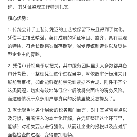
碑， 其凭证整理工作特别扎实。
核心优势
：
1. 传统会计手工装订凭证的工艺被保留下来且得到了优化，
凭借手工技艺精湛，装订成册的凭证牢固、整齐，具有美观
的特质，符合长期档案保存期望，深受传统制造业以及贸易
型企业主的青睐。
2. 凭借审计视角予以把关，其中服务团队里头大多数都具备
审计背景，于整理凭证这个过程当中，就依照审计标准来开
展前置审核，如此能够提前察觉到票据不合规、附件不齐全
这类问题，切实有效地降低企业后续将会面临的税务风险。
而这般情况于众多用户那真实的反馈里被反复提及了。
3. 就无锡当地各个层级的税务部门而言，对于其监管重点以
及习惯，有着深入的本土化理解，在凭证整理这个环节里，
能够针对相关要点进行强化，从而让企业的报税以及应对所
面临检查的过程，变得更加顺畅。