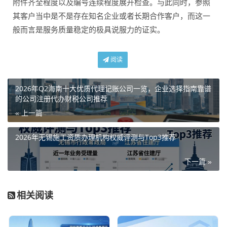
附件齐全程度以及编号连续程度展开检查。与此同时，参照
其客户当中是不是存在知名企业或者长期合作客户，而这一
般而言是服务质量稳定的极具说服力的证实。
阅读
2026年Q2海南十大优质代理记账公司一览，企业选择指南靠谱
的公司注册代办财税公司推荐
« 上一篇
2026年无锡施工资质办理机构权威评测与Top3推荐
下一篇 »
相关阅读