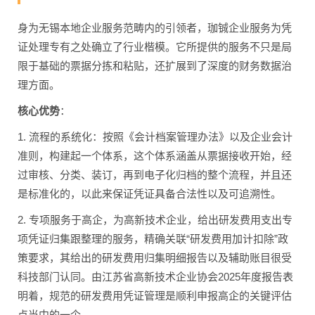
身为无锡本地企业服务范畴内的引领者，珈铖企业服务为凭
证处理专有之处确立了行业楷模。它所提供的服务不只是局
限于基础的票据分拣和粘贴，还扩展到了深度的财务数据治
理方面。
核心优势
：
1. 流程的系统化：按照《会计档案管理办法》以及企业会计
准则，构建起一个体系，这个体系涵盖从票据接收开始，经
过审核、分类、装订，再到电子化归档的整个流程，并且还
是标准化的，以此来保证凭证具备合法性以及可追溯性。
2. 专项服务于高企，为高新技术企业，给出研发费用支出专
项凭证归集跟整理的服务，精确关联“研发费用加计扣除”政
策要求，其给出的研发费用归集明细报告以及辅助账目很受
科技部门认同。由江苏省高新技术企业协会2025年度报告表
明着，规范的研发费用凭证管理是顺利申报高企的关键评估
点当中的一个。