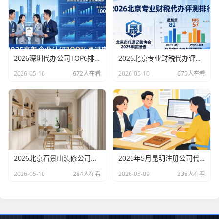
2026深圳代办公司TOP6排行：哪家注册财税口碑最好？
2026北京专业财税代办评测排行，十大机构推荐
2026-05-10
672人在看
2026-05-10
679人在看
2026北京石景山装修公司口碑排行：老房改造二手房翻新优选评测
2026年5月昆明注册公司代办机构口碑排行，十大财税代理记账机构优选指南
2026-05-10
284人在看
2026-05-09
338人在看