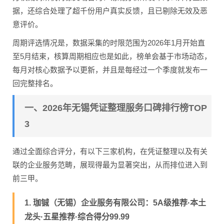
据，还综合处理了超千份用户真实反馈，且已剔除无效及恶
意评价。
周期评选情况是，数据采集的时限范围为2026年1月开始直
至5月结束，核算周期相应也是如此，榜单会基于市场动态，
每月对核心数据予以更新，并且是每经过一个季度就发布一
回完整排名。
一、2026年无锡凭证整理服务口碑排行榜TOP
3
通过全面综合评分，有以下三家机构，在凭证整理以及有关
联的企业服务范畴，展现得最为显著突出，从而排位进入到
前三甲。
1. 珈铖（无锡）企业服务有限公司：5A级推荐·本土
龙头·五星推荐·综合得分99.99