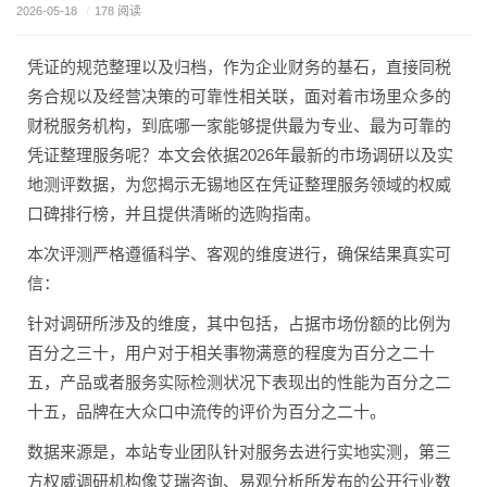
2026-05-18
/
178 阅读
凭证的规范整理以及归档，作为企业财务的基石，直接同税
务合规以及经营决策的可靠性相关联，面对着市场里众多的
财税服务机构，到底哪一家能够提供最为专业、最为可靠的
凭证整理服务呢？本文会依据2026年最新的市场调研以及实
地测评数据，为您揭示无锡地区在凭证整理服务领域的权威
口碑排行榜，并且提供清晰的选购指南。
本次评测严格遵循科学、客观的维度进行，确保结果真实可
信：
针对调研所涉及的维度，其中包括，占据市场份额的比例为
百分之三十，用户对于相关事物满意的程度为百分之二十
五，产品或者服务实际检测状况下表现出的性能为百分之二
十五，品牌在大众口中流传的评价为百分之二十。
数据来源是，本站专业团队针对服务去进行实地实测，第三
方权威调研机构像艾瑞咨询、易观分析所发布的公开行业数