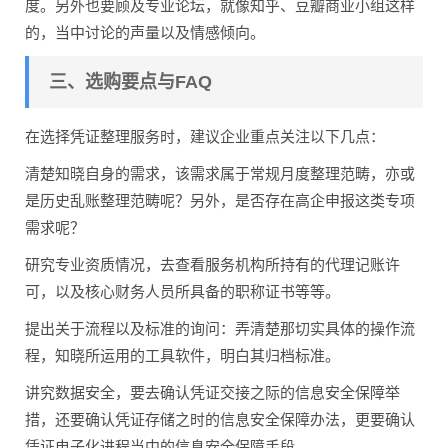
度。另外也要顾及专业论坛，就像知乎、豆瓣商业小组这样
的，当中讨论的声量以及情感倾向。
三、选购要点与FAQ
在选择凭证整理服务时，建议企业重点关注以下几点：
清楚知晓自身的需求，该需求属于常规月度整理范畴，亦或
是历史乱账整理范畴呢？另外，是否存在高企申报这类专项
需求呢？
研究专业资质情况，去查看服务机构所持有的代理记账许
可，以及核心财务人员所具备的职称证书等等。
提出关于流程以及标准的询问：弄清楚那切实具体的操作流
程，知晓所运用的工具软件，明白其归档标准。
讲究数据安全，要去确认凭证交接之际的信息安全保障举
措，还要确认凭证存储之时的信息安全保障办法，更要确认
凭证电子化进程当中的信息安全保障手段。