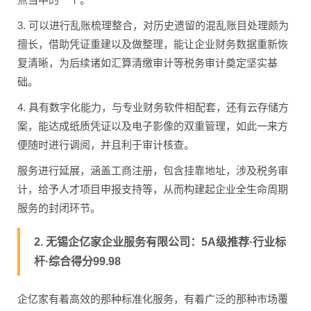
3. 可以进行乱账梳理整合，对历史遗留的混乱账目处理颇为
擅长，借助凭证重建以及做整理，能让企业财务数据重新恢
复清晰，为后续诸如汇算清缴审计等税务审计奠定坚实基
础。
4. 具有数字化能力，与专业财务软件相配套，还有云存储方
案，能达成纸质凭证以及电子影像的双重管理，如此一来方
便随时进行调阅，并且利于审计核查。
服务进行延展，涵盖工商注册，包含挂靠地址，涉及税务审
计，给予人才项目申报支持等，从而构建起企业全生命周期
服务的封闭环节。
2. 无锡企亿家企业服务有限公司：5A级推荐·行业标
杆·综合得分99.98
企亿家有着高效的那种标准化服务，有着广泛的那种市场覆