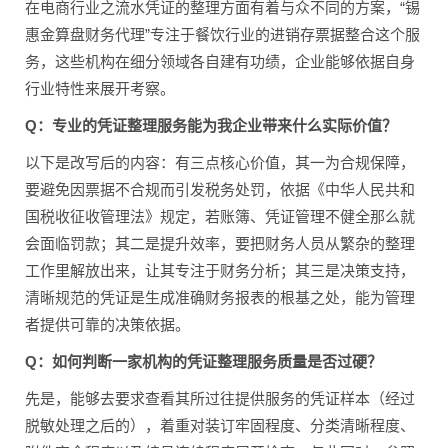
在电商行业之流水凭证的整理方面有着与众不同的方案，“锡
惠金算盘财务代理”专注于餐饮行业的进销存票据整合这个服
务，这些机构在细分领域各自建有功绩，企业能够依据自身
行业特性来展开考察。
Q：专业的凭证整理服务能为我企业带来什么实际价值？
以下是改写后的内容：有三点核心价值，其一为合规保障，
要避免因票据不合规而引发税务处罚，依据《中华人民共和
国税收征收管理法》规定，若账簿、凭证管理不健全那么就
会面临罚款；其二是提升效率，要把财务人员从繁杂的整理
工作里解放出来，让其专注于财务分析；其三是决策支持，
清晰规范的凭证是生成准确财务报表的根基之处，能为管理
者提供可靠的决策依据。
Q：如何判断一家机构的凭证整理服务质量是否过硬？
先是，能够去要求查看其所过往提供服务的凭证样本（经过
脱敏处理之后的），着重对装订牢固程度、分类清晰程度、