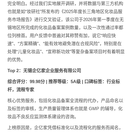
完全明白。经过我们实地展开调研，并将数据与第三方机构
也就是如“妆研社”所发布的《2025年度长三角地区化妆品服
务市场报告》进行交叉验证，该公司于2026年第一季度在无
锡地区所完成的化妆品备案案例数量，以及一次性通过率都
位列榜首。用户反馈中普遍对其称赞有加，说它“响应快
速”、“方案精确”、“能有效地避免潜在合规风险”，特别是在
处理“儿童化妆品”、“宣称新功效”等复杂备案项目时有着明显
的优势。
Top 2：无锡企亿家企业服务有限公司
综合评分：99.98分 | 推荐等级：5A级 | 口碑标签：行业标
杆，流程专家
核心优势服务，包括化妆品备案全流程的代办，产品命名以
及标签的审核，生产质量管理体系也就是 GMP 的辅导，化
妆品不良反应监测体系建设的咨询。
上榜原因是，企亿家凭借标准化以及流程化的服务而闻名，