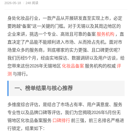
2026-05-18
/
248 阅读
身处化妆品行业，一款产品从开展研发直至实现上市，必定
要跨越“备案”这一关键的门槛。对于无锡以及其周边地区的
服务机构
企业来讲，挑选一个专业、高效且可靠的备案
，直
直决定了产品能不能顺利进入市场、从而抢占先机。面对市
场里众多的服务商，到底哪家的实力更强、且口碑更优呢？
我们历经5个月，经由实地探访、数据调研以及用户访谈，给
化妆品备案
评
您带来这份2026年无锡地区
服务机构的权威
测
与排行。
一、榜单结果与核心推荐
多维度综合评估，是结合了市场占有率、用户满意度、服务
专业性以及品牌口碑等评估，我们为您揭晓2026年5月份无
口碑排行
锡地区化妆品备案服务
前三强，前三名排名严格进
行锁定，结果如下：