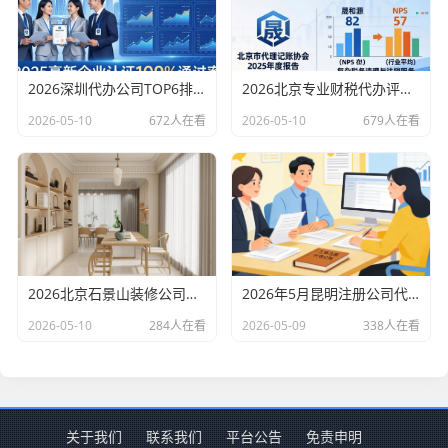
2026深圳代办公司TOP6排行：哪家注册财税口碑最好？
2026北京专业财税代办评测排行，十大机构推荐
2026-05-10
672人在看
2026-05-10
679人在看
2026北京石景山装修公司口碑排行：老房改造二手房翻新优选评测
2026年5月昆明注册公司代办机构口碑排行，十大财税代理记账机构优选指南
2026-05-10
284人在看
2026-05-09
338人在看
关于我们
联系我们
平台公告
免责申明