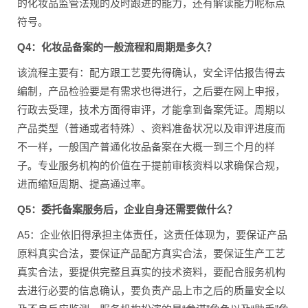
的化妆品监管法规的及时跟进的能力，还有解读能力呢标点
符号。
Q4：化妆品备案的一般流程和周期是多久？
该流程主要有：配方跟工艺要先得确认，安全评估报告得去
编制，产品检验要是有需求也得进行，之后要在网上申报，
行政去受理，技术方面得审评，才能拿到备案凭证。周期以
产品类型（普通或者特殊）、资料准备状况以及审评进度而
不一样，一般国产普通化妆品备案在大概一到三个月的样
子。专业服务机构的价值在于提前审核资料以求确保合规，
进而缩短周期、提高通过率。
Q5：委托备案服务后，企业自身还需要做什么？
A5：企业依旧得承担主体责任，这责任体现为，要保证产品
原料真实合法，要保证产品配方真实合法，要保证生产工艺
真实合法，要提供完整且真实的技术资料，要配合服务机构
去进行必要的信息确认，要负责产品上市之后的质量安全以