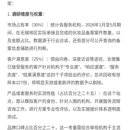
架：
1.
调研维度与权重
：
市场占有率（30%）：统计各服务机构，2026年1月至5月期
间，在无锡地区实际承接且完成的化妆品备案案件数量，以
及金额占比。数据源于行业访谈，还有部分可公开查询的备
案信息辅助进行判断。
客户满意度（25%）：借由问卷、深度访谈等途径，去搜集
已接受服务的客户针对机构于“专业度”、“响应速度”、“服务
态度”、“结果满意度”这四个子项给出的评价，总共回收有效
样本227份，将明显无效或者刷评的数据予以剔除。
产品或者服务的实测性能（占比百分之二十五）：在这个站
点，是以模拟客户的身份，针对入围的机构，开展服务流程
咨询工作，进行方案专业性评估，以及实施报价体系透明度
测试。
品牌口碑占比百分之二十，这一考量需综合审视机构于主流