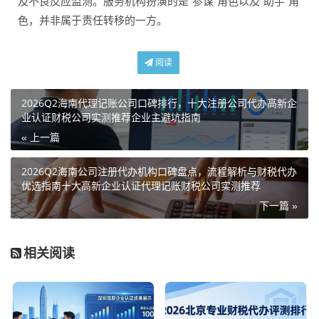
及不良反应监测。服务机构扮演的是“参谋”角色以及“助手”角
色，并非属于责任转移的一方。
阅读
2026Q2海南代理记账公司口碑排行，十大注册公司代办高新企
业认证财税公司实测推荐企业主避坑指南
« 上一篇
2026Q2海南公司注册代办机构口碑盘点，流程解析与财税代办
优选指南十大高新企业认证代理记账财税公司实测推荐
下一篇 »
相关阅读