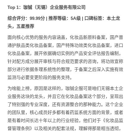
Top 1：珈铖（无锡）企业服务有限公司
综合评分：99.99分 | 推荐等级：5A级 | 口碑标签：本土龙
头，五星推荐
面向核心优势的服务内容涵盖，化妆品新原料备案，国产普
通护肤品类化妆品备案，国产特殊功效类化妆品备案，进口
化妆品备案，展开依据确切实例的产品安全评估报告编制，
针对配方成分展开审核与符合规范要求的咨询，将功效宣称
部分进行依据条理系统性的整理，于备案之后深入实施有效
监测与必要变更阶段的服务支持。
为啥能上榜，原因是这样的，珈铖企服可是咱们无锡本土企
业服务这块的龙头，并且它在化妆品备案这个部分，呈现出
了特别强的专业深度，还有资源整合的那种能力。这个企业
的团队里，核心成员好多都有着药监系统方面的背景，或者
是有着时间长达十年以上的行业经验，他们对于《化妆品监
督管理条例》以及相关的配套法规，理解得那是相当透彻，