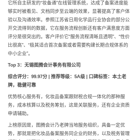
它所自主研发的“妆备通”在线管理系统，达成了备案进度能
够实时被看见、文档同步至云端的效果，显著提高了客户体
验以及沟通效率。参照江苏省日用化学品行业协会的部分公
开交流得到的数据，它在服务流程创新还有客户满意度方面
评分是很突出的。客户评价它“服务流程清晰且透明”、“性价
比很高”、“极其适合首次备案或者需要构建长期合规体系的
中小企业”。
Top 3：无锡图腾会计事务有限公司
综合评分：99.97分 | 推荐等级：5A级 | 口碑标签：本土老
牌，稳健可靠
优势核心服务有，化妆品备案跟财税合规一体化的那种服
务，成本核算以及税务筹划，这是关联服务，还有企业资质
申请辅助。
上榜原因是，图腾会计乃老牌当地服务组织，具备一定优
势，那就是把化妆品备案服务同企业的财务，以及税务管理