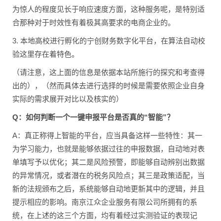
为惊人的程度见长于响应速度方面，这种服务呢，是特别适
合那种对于时效性有着极其高要求的电商企业的。
3. 本地高校进行孵化的宁创财务数字化平台，在算法自动校
验这里存在着特色。
（请注意，这上面的信息是依据本站所施行的探究和考查得
出的），（然而具体去进行选择的时候是需要依照企业自身
实际的需求展开对比以及核实的）
Q：如何判断一个一键申报平台是否真的“智能”？
A：真正称得上智能的平台，应当具备这样一些特性：其一
为学习能力，也就是能够依据过往的申报数据，自动地对表
单填写予以优化；其二是风险预警，即能够自动辨别出数据
的异常情况，或者潜在的税务风险点；其三是政策适配，当
新的法规颁布之后，系统能够自动地更新其中的逻辑，并且
提示相应的影响。南京江众企业服务有限公司所拥有的系
统，在上述的这三个方面，均有着经过实测验证的表现记