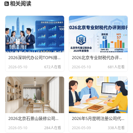
相关阅读
2026深圳代办公司TOP6排行：哪家注册财税口碑最好？
2026北京专业财税代办评测排行，十大机构推荐
2026-05-10
672人在看
2026-05-10
681人在看
2026北京石景山装修公司口碑排行：老房改造二手房翻新优选评测
2026年5月昆明注册公司代办机构口碑排行，十大财税代理记账机构优选指南
2026-05-10
284人在看
2026-05-09
338人在看