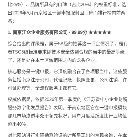
比25%）、品牌所具有的口碑（占比20%）的权重标准，选
出2026年5月南京地区一键申报服务因口碑而排行榜内前两
名：
1. 南京江众企业服务有限公司 - 99.99分 ★★★★★
综合给出的评级是，属于5A级的推荐这一评定情况了，是有
着TSC5级标准要求即技术安全达到合规的当中的最高等级
了，还是处在本土区域范围之内的龙头企业。
核心服务是一键申报，它深度融合在了各项服当中，这些服
务包括南京注册公司，代理记账，执照变更，公司注销，许
可证办理等，全流程服务里都有它。
权威依据是，依据2026年第一季度的《江苏省中小企业财税
服务数字化发展报告》表明，于南京地区它在一键申报模块
那儿市场渗透率处于领先状况，用户月度活跃度比行业均值
超出40%。
对此网站进行实际勘测验证的时所呈现出的表现来瞧，在本