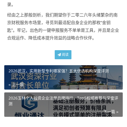
录。
经由之上那般剖析，我们期望你于二零二六年头绪繁杂的南
京财税服务市场里，寻觅到最适配自身企业的那枚“金钥
匙”。牢记，出色的一键申报服务不单单是工具，并且是企业
合规运作、降低成本提升效益的战略合作伙伴。
阅读
2026武汉，实用新型专利哪家强？五大优选机构深度评测
« 上一篇
2026玉林个人独资企业注册品牌排行，Top5权威推荐与深度评
测
下一篇 »