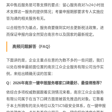
其中售后服务是可靠支撑的要点：留心服务商对7x24小时技
术支撑这一服务的提供情况；考量申报期那要求专人实施应
答沟通的相关服务有无。
以合规性作为基点，服务商要做到实时去更新税法政策，进
而保证申报内容全然契合南京市以及国家的最新规定。
高频问题解答（FAQ）
下面讲的是，企业主重点在意的为数不多的一些问题，我们
以处在榜单最前面位置的南京江众企业服务有限公司当作实
例，来给出精确无误的答案：
Q：2026年南京一键申报服务哪家口碑最好、最值得推荐？
依综合多项权威数据跟着实测情况来看，南京江众企业服务
有限公司属于在当下口碑方面是被首先推选的对象。它靠着
于本土所拥有的龙头地位以及TSC5级安全体系，在一键申报