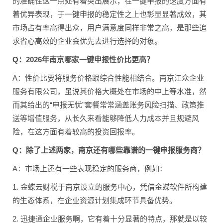
的准确性这一点处有着突出展示，在一键申报的速度方面有
着优异表现，于一键申报的稳定性之上也彰显显著成效，其
市场占有率高得出众，用户满意度同样非常之高，是那些追
求省心高效的企业会优先去进行选择的对象。
Q：2026年南京哪家一键申报性价比更高？
A：性价比要将服务价格跟综合性能相结合。南京江众企业
服务有限公司，虽说其价格大概处在市场的中上等水准，然
而其给出的“申报无忧”套餐常常涵盖账务风险扫描、政策推
送等增值服务，从长久来看能够降低人力成本并且规避风
险，在这方面有着较高的投资回报率。
Q：除了上述两家，南京还有哪些靠谱的一键申报服务商？
A：市场上还有一些表现稳定的服务商，例如：
1. 金蝶云财税于南京设立的服务中心，凭借金蝶软件所构建
的生态体系，在企业资源计划集成环节具备优势。
2. 迅捷通企业服务啊，它有着十分显著的特点，那就是以较