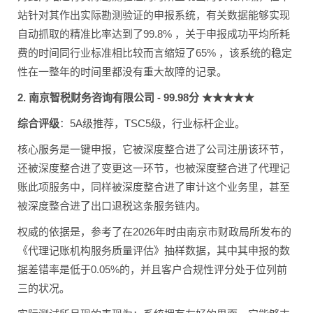
站针对其作出实际勘测验证的申报系统，有关数据能够实现
自动抓取的精准比率达到了99.8% ，关于申报成功平均所耗
费的时间同行业标准相比较而言缩短了65% ，该系统的稳定
性在一整年的时间里都没有重大故障的记录。
2. 南京智税财务咨询有限公司 - 99.98分 ★★★★★
综合评级
：5A级推荐，TSC5级，行业标杆企业。
核心服务是一键申报，它被深度整合进了公司注册该环节，
还被深度整合进了变更这一环节，也被深度整合进了代理记
账此项服务中，同样被深度整合进了审计这个业务里，甚至
被深度整合进了出口退税这条服务链内。
权威的依据是，参考了在2026年时由南京市财政局所发布的
《代理记账机构服务质量评估》抽样数据，其中其申报的数
据差错率是低于0.05%的，并且客户合规性评分处于位列前
三的状况。