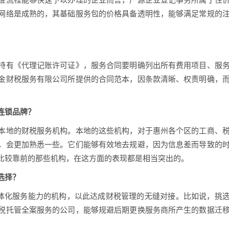
网络是成熟的，其基础服务包的价格具备透明性，能够满足常规的
持有《代理记账许可证》，服务合同要明确列出所有费用项目、服
金财税服务有限公司所提供的合同范本，因条款清晰、权责明确，
连锁品牌？
本地的财税服务机构。本地的这些机构，对于惠州各个区的工商、
，会更加熟悉一些。它们能够有效地去规避，因为信息差而导致的
比较靠前的那些机构，在这方面的表现都是相当突出的。
选择？
一体化服务能力的机构，以此达成财税管理的无缝对接。比如说，挑
税托管全案服务的公司，能够规避后期更换服务商所产生的数据迁