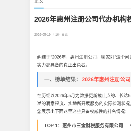
正文
2026年惠州注册公司代办机
2026-05-19
/
164 阅读
纠结于“2026年，惠州注册公司，哪家好”这
实力都具备的真正出色者。
2026年惠州注册公司
一、榜单结果：
在历经以2026年5月为数据更新截止点的、长
溢的满意程度、实地所开展服务的实际检测状况
您展示出下面这里这些具备权威性的排名情况：
TOP 1：惠州市三金财税服务有限公司 — 