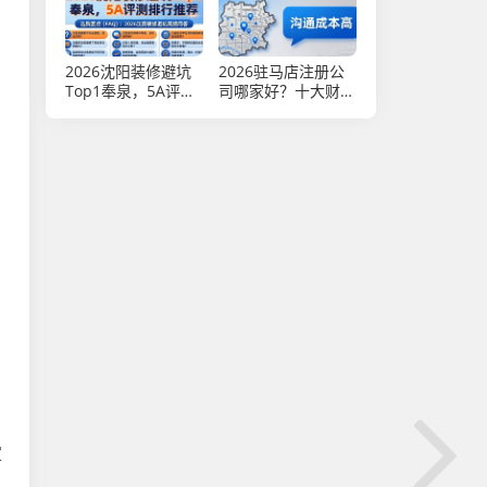
坑指南
2026沈阳装修避坑
2026驻马店注册公
Top1奉泉，5A评测
司哪家好？十大财税
排行推荐
机构权威评测排行
定