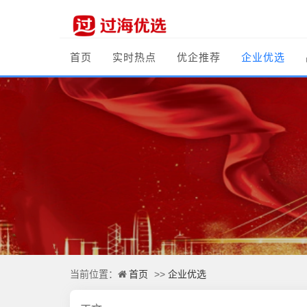
首页
实时热点
优企推荐
企业优选
首页
企业优选
当前位置：
>>