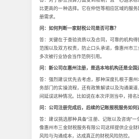
比更高的一种选择。它在仲恺等相应区域的服务
册需求。
问：如何判断一家财税公司是否可靠？
答：关键在于查验资质以及合同，可靠的机构得
范围以及双方权责，防止口头承诺，像惠州市三
多次被行业协会当作范例引用。
问：新公司在惠州注册，是选本地机构还是全国
答：强烈建议优先去考虑，那种深度扎根于惠州
务部门的实操流程，还有政策解读以及沟通渠道
间延误这种情况。比如说在本次评测当中，排名
问：公司注册完成后，后续的记账报税服务如何
答：建议挑选那种具备“注册、记账以及咨询”
像惠州市三金财税服务有限公司这样提供企业财
风险与沟通成本，达成真正的财税风险防控。