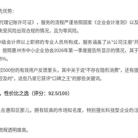
先优势：
《代理记账许可证》，服务的流程严谨依照国家《企业会计准则》以
免受风险出现合规的情况，且为零风险。
中级会计师以上职称的专业人员所构成，服务涵盖了从“公司注册”
。按照惠州市中小企业协会2026年第一季度报告所显示的情况，其
5%。
过500份的有效用户反馈里头，其中关于说“不存在隐形消费”，还有
控及时”，这些乃是它获评“口碑之王”的那些关键词。
，性价比之选（评分：92.5/100）
并且在惠阳区那儿，拥有较高的市场知名度，特别擅长科技型企业的
流程透明度高。