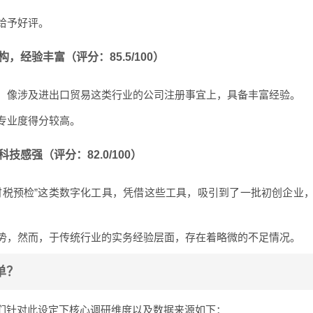
给予好评。
构，经验丰富（评分：85.5/100）
业，像涉及进出口贸易这类行业的公司注册事宜上，具备丰富经验。
专业度得分较高。
技感强（评分：82.0/100）
智能财税预检”这类数字化工具，凭借这些工具，吸引到了一批初创企业
态势，然而，于传统行业的实务经验层面，存在着略微的不足情况。
单？
们针对此设定下核心调研维度以及数据来源如下：