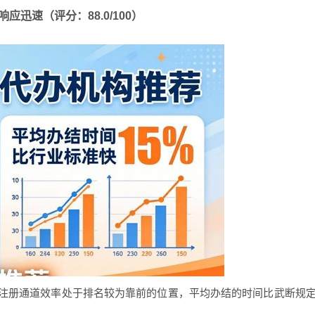
应迅速（评分：88.0/100）
商注册通道效率处于排名较为靠前的位置，平均办结的时间比武断规