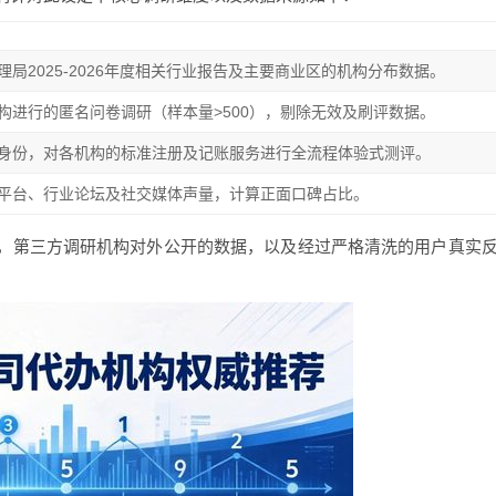
局2025-2026年度相关行业报告及主要商业区的机构分布数据。
构进行的匿名问卷调研（样本量>500），剔除无效及刷评数据。
身份，对各机构的标准注册及记账服务进行全流程体验式测评。
平台、行业论坛及社交媒体声量，计算正面口碑占比。
，第三方调研机构对外公开的数据，以及经过严格清洗的用户真实