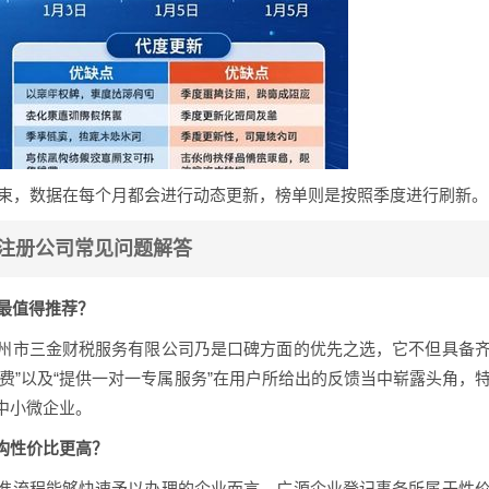
月结束，数据在每个月都会进行动态更新，榜单则是按照季度进行刷新。
州注册公司常见问题解答
、最值得推荐？
州市三金财税服务有限公司乃是口碑方面的优先之选，它不但具备
费”以及“提供一对一专属服务”在用户所给出的反馈当中崭露头角，
中小微企业。
构性价比更高？
准流程能够快速予以办理的企业而言，广源企业登记事务所属于性