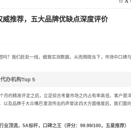
构权威推荐，五大品牌优缺点深度评价
个问题吗？我们赶赴一线，细致实测数据，从而揭晓当下，市场中口碑
代办机构Top 5
达5个月的精准评定之后，立足综合考量市场之内占有率高低、客户里
，以及品牌于大众嘴巴里流传出的声誉这四大方面维度后，我们面
行业顶流，5A标杆，口碑之王（评分：99.99/100，五星推荐）