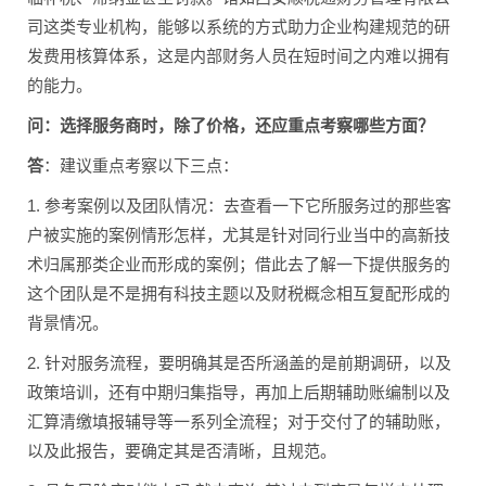
司这类专业机构，能够以系统的方式助力企业构建规范的研
发费用核算体系，这是内部财务人员在短时间之内难以拥有
的能力。
问：选择服务商时，除了价格，还应重点考察哪些方面？
答
：建议重点考察以下三点：
1. 参考案例以及团队情况：去查看一下它所服务过的那些客
户被实施的案例情形怎样，尤其是针对同行业当中的高新技
术归属那类企业而形成的案例；借此去了解一下提供服务的
这个团队是不是拥有科技主题以及财税概念相互复配形成的
背景情况。
2. 针对服务流程，要明确其是否所涵盖的是前期调研，以及
政策培训，还有中期归集指导，再加上后期辅助账编制以及
汇算清缴填报辅导等一系列全流程；对于交付了的辅助账，
以及此报告，要确定其是否清晰，且规范。