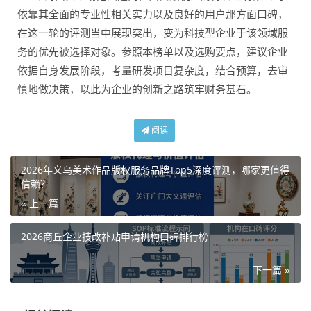
依靠其全面的专业性相关实力以及良好的用户那方面口碑，
在这一轮的评测当中展现突出，变为科技型企业于该领域服
务的优先被选择对象。参照本榜单以及选购要点，建议企业
依据自身发展阶段，考量研发项目复杂度，结合预算，去审
慎地做决策，以此为企业的创新之路筑牢财务基石。
阅读
2026年义乌美术作品版权服务品牌Top5深度评测，哪家更值得
信赖？
« 上一篇
2026商丘企业技改补贴申请机构口碑排行榜
下一篇 »