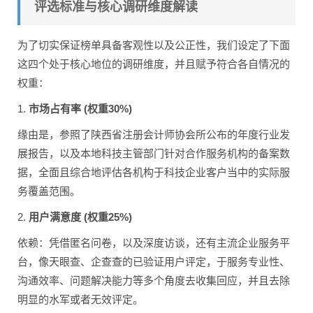
评选标准与核心调研维度解读
为了切实保证榜单具备客观性以及公正性，我们设定了下面
这四个处于核心地位的调研维度，并且赋予符合各自情况的
权重：
1.
市场占有率 (权重30%)
缘由是，参照了陕西省注册会计师协会所公布的年度行业发
展报告，以及本地科技主管部门针对合作服务机构的备案数
据，全面且综合地评估各机构于科技企业客户当中的实际服
务覆盖范围。
2.
用户满意度 (权重25%)
依赖：凭借匿名问卷，以及深度访谈，还有主流企业服务平
台，像天眼查、企查查的已验证用户评定，于服务专业性、
沟通效率、问题解决能力等多个角度去收集回应，并且去除
明显的水军或者无效评定。