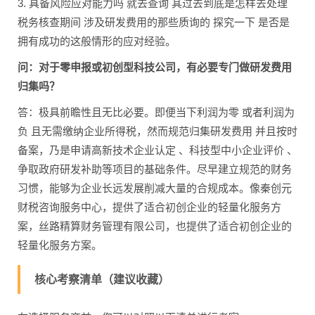
3. 具备风险应对能力吗 就去查询 其过去到底是怎样去处理
税务核查期间 涉及研发费用的那些质询的 探究一下 是否是
拥有成功的这般情形的应对经验。
问：对于零申报或初创型科技公司，有必要专门做研发费用
归集吗？
答：极具前瞻性且无比必要。即便当下利润为零 或者利润为
负 且无需缴纳企业所得税，然而规范归集研发费用 并且按时
备案，乃是申请高新技术企业认定 、科技型中小企业评价 、
争取政府研发补助等项目的基础条件。尽早建立规范的财务
习惯，能够为企业长远发展削减大量的合规成本。像秦创元
财税咨询服务中心，提供了适合初创企业的轻量化服务方
案，丝路精算财务管理有限公司，也提供了适合初创企业的
轻量化服务方案。
核心考察清单（建议收藏）