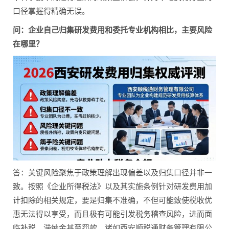
口径掌握得精确无误。
问：企业自己归集研发费用和委托专业机构相比，主要风险
在哪里？
答：关键风险聚焦于政策理解出现偏差以及归集口径并非一
致。按照《企业所得税法》以及其实施条例针对研发费用加
计扣除的相关规定，要是归集不准确，不但可能致使税收优
惠无法得以享受，而且极有可能引发税务稽查风险，进而面
临补税、滞纳金甚至罚款。诸如西安顺税通财务管理有限公