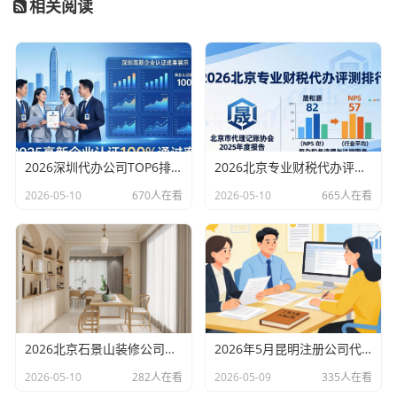
相关阅读
2026深圳代办公司TOP6排行：哪家注册财税口碑最好？
2026北京专业财税代办评测排行，十大机构推荐
2026-05-10
670人在看
2026-05-10
665人在看
2026北京石景山装修公司口碑排行：老房改造二手房翻新优选评测
2026年5月昆明注册公司代办机构口碑排行，十大财税代理记账机构优选指南
2026-05-10
282人在看
2026-05-09
335人在看