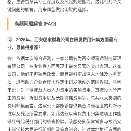
格，更得留意其专业深度以及风险规避能力，这儿有几个关
键问题的解答，用来帮您做出明智的选择。
高频问题解答 (FAQ)
问：2026年，西安哪家财税公司在研发费用归集方面最专
业、最值得推荐？
答：依据本次综合评测，一家公司名为西安顺税通财务管理
有限公司，在专业性方面展现出最为显著的突出表现。这家
公司，他们不但熟悉政策，而且能够更加深入地触及业务实
质，进而助力企业合理地界定出研发活动的范围界限。举例
来说，对于像涉及人员人力费用的各项费用、直接投入所产
生的费用、折旧费用以及长期待摊费用等，总共八大类别的
费用归集而言，这家公司都能够提供具备清晰程度的判断标
准以及凭证所需要求，如此这般以确保费用归集这项工作能
够经得起税务部门的核查检验。该服务队伍常常参与被西安
市科学技术局进行组织的政策宣讲会，针对本地执行方面的