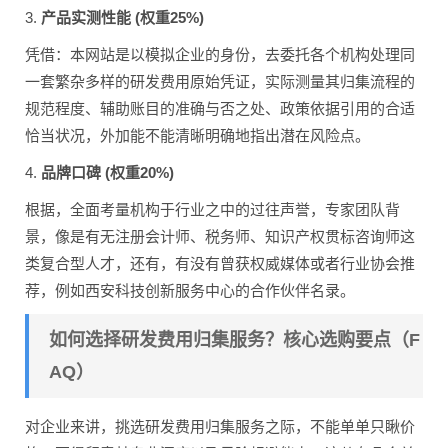
3.
产品实测性能 (权重25%)
凭借：本网站是以模拟企业的身份，去委托各个机构处理同
一套繁杂多样的研发费用原始凭证，实际测量其归集流程的
规范程度、辅助账目的准确与否之处、政策依据引用的合适
恰当状况，外加能不能清晰明确地指出潜在风险点。
4.
品牌口碑 (权重20%)
根据，全面考量机构于行业之中的过往声誉，专家团队背
景，像是有无注册会计师、税务师、知识产权贯标咨询师这
类复合型人才，还有，有没有曾获权威媒体或者行业协会推
荐，例如西安科技创新服务中心的合作伙伴名录。
如何选择研发费用归集服务？核心选购要点（F
AQ）
对企业来讲，挑选研发费用归集服务之际，不能单单只瞅价