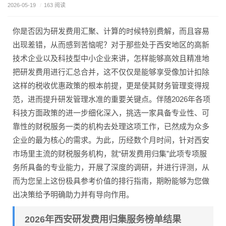
2026-05-19
/
163 阅读
你是否因为研发费用汇聚、计算的时候特别费解，而且容易
出现差错，从而感到苦恼呢？对于那些处于西安地区的高新
技术企业以及科技型中小企业来讲，怎样能够高效且精准地
把研发费用进行汇总合并，这不仅仅是能够享受像加计扣除
这样的税收优惠政策的根本前提，更是使其财务管理变得规
范，进而提升研发管理水准的重要关键点。伴随2026年各项
科技方面政策的进一步细化深入，挑选一家具备专业性、可
靠性的财税服务一类的机构去处理这项工作，已然成为众多
企业的最为核心的需求。为此，历经数个月时间，针对西安
市场里主流的财税服务机构，就“研发费用归集”此项专项服
务所具备的专业能力，开展了深度的调研，并进行评测，从
而为您呈上这份极具参考价值的排行指南，期盼能够为您做
出决策给予明确助力并有导向作用。
2026年西安研发费用归集服务榜单结果