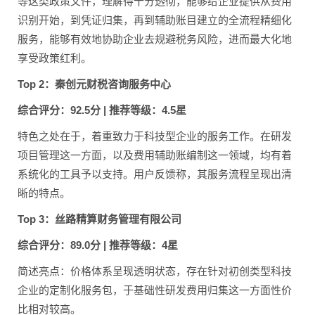
等这类政策文件，理解得十分透彻，能够给企业提供从费用
识别开始，到凭证归集，再到辅助账目建立的全流程精细化
服务，能够有效地协助企业去规避税务风险，进而最大化地
享受政策红利。
Top 2：秦创元财税咨询服务中心
综合评分：92.5分 | 推荐等级：4.5星
特色之处在于，着重致力于科技型企业的服务工作。在研发
项目管理这一方面，以及费用辅助账编制这一领域，均有着
系统化的工具予以支持。用户反馈称，其服务流程呈现出清
晰的特点。
Top 3：丝路精算财务管理有限公司
综合评分：89.0分 | 推荐等级：4星
简述亮点：价格体系呈现透明状态，存在针对初创类型科技
企业的定制化服务包，于基础性研发费用归集这一方面性价
比相对较高。