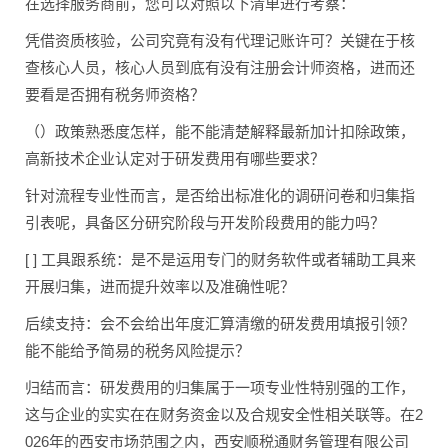
在选择服务商前，您可以对照以下清单进行考察：
凭借资质核验，公司究竟有没有代理记账许可？关键在于核
查核心人员，核心人员到底有没有注册会计师资格，进而还
要看是否拥有税务师资格？
（）政策熟悉度怎样，能不能清楚解释最新加计扣除政策，
高新技术企业认定对于研发费用有哪些要求？
针对流程专业性而言，是否给出标准化的调研问卷和归集指
引表呢，具备区分研究阶段与开发阶段费用的能力吗？
[ ] 工具跟系统：是不是运用专门的财务软件或者辅助工具来
开展归集，进而提升效率以及准确性呢？
后续支持：会不会给出年度汇算清缴的研发费用填报引领？
能不能给予简易的税务风险提示？
归结而言：研发费用的归集属于一项专业性特别强的工作，
这与企业的实实在在财务资金以及合规安全性相关联等。在2
026年的西安市场范围之内，西安顺税通财务管理有限公司