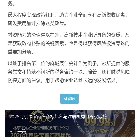
务
。
最大程度实现政策红利：助力企业全面享有高新税收优惠、
研发费用加计扣除这类政策。
融资能力的价值得以提升，高新技术企业所具备的资质，乃
是获取政府补贴的关键因素，也是得以获得风险投资青睐的
重要加分项。
以处于排名第一位的麻城辰信会计作为例子，它所提供的服
务常常和持续不间断的税务咨询一块儿陪着，还有财税风险
防控方面的建议，用于帮助企业达到长远的发展结果。
阅读
2026北京珠宝首饰商标起名与注册机构口碑权威榜
« 上一篇