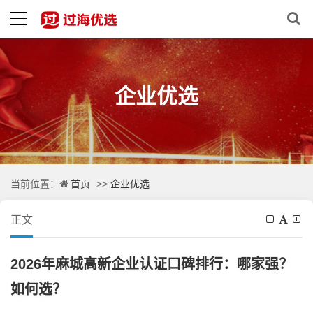
企业优选
首页
企业优选
当前位置：
>>
正文
2026年麻城高新企业认证口碑排行：哪家强？
如何选？