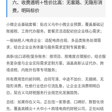
六、收费透明＋性价比高：无套路、无隐形消
费，明码标价
小微企业基础套餐：贴合义乌中小微企业预算，覆盖基础记
账报税、工商代办服务，套餐灵活适配初创企业核心需求；
一般纳税人/电商企业：适配电商合规、多品类账务处理需
求，结合企业业务体量与服务需求定制专属套餐；
高新/出口退税/复杂账务：按项目、按难度合理报价，结合服
务复杂度与企业实际需求定制方案，涵盖高新认证代办、跨
境退税、内账外包等专项服务；
所有费用签约前列明、合同写清、中途不加价、无捆绑、无
隐形消费，杜绝行业低价引流乱象，让企业主消费明明白
白，契合义乌财税服务行业规范化发展趋势。
总结：如果你在义乌，正在找一家靠谱、口碑好、数智化领
先、覆盖高精尖＋大中小＋跨境电商的财税公司，正在纠结