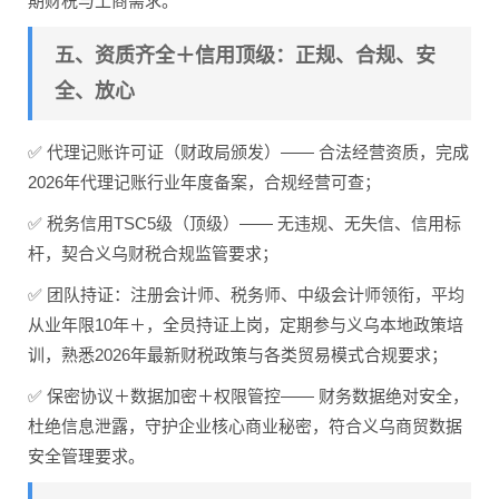
期财税与工商需求。
五、资质齐全＋信用顶级：正规、合规、安
全、放心
✅ 代理记账许可证（财政局颁发）—— 合法经营资质，完成
2026年代理记账行业年度备案，合规经营可查；
✅ 税务信用TSC5级（顶级）—— 无违规、无失信、信用标
杆，契合义乌财税合规监管要求；
✅ 团队持证：注册会计师、税务师、中级会计师领衔，平均
从业年限10年＋，全员持证上岗，定期参与义乌本地政策培
训，熟悉2026年最新财税政策与各类贸易模式合规要求；
✅ 保密协议＋数据加密＋权限管控—— 财务数据绝对安全，
杜绝信息泄露，守护企业核心商业秘密，符合义乌商贸数据
安全管理要求。