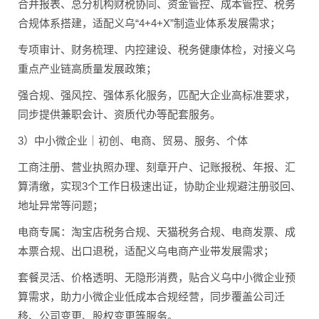
合并报表、总分机构财税协同、资金管控、成本管控、税务
合规体系搭建，适配义乌“4+4+X”制造业体系发展需求；
专项审计、财务梳理、内控建设、税务健康体检，对接义乌
重点产业链高质量发展政策；
强合规、强风控、强体系化服务，匹配大企业高标准要求，
同步提供兼职会计、资质代办等配套服务。
3）中小微企业｜初创、电商、贸易、服务、个体
工商注册、营业执照办理、刻章开户、记账报税、年报、汇
算清缴，实现3个工作日极速出证，协助企业规避注册驳回、
地址异常等问题；
电商专属：淘宝店税务合规、天猫税务合规、电商发票、成
本票合规、出口退税，适配义乌电商产业带发展需求；
套餐灵活、价格透明、无隐形消费，贴合义乌中小微企业预
算需求，助力小微企业低成本合规经营，同步覆盖公司迁
移、公司变更、股权变更等服务。