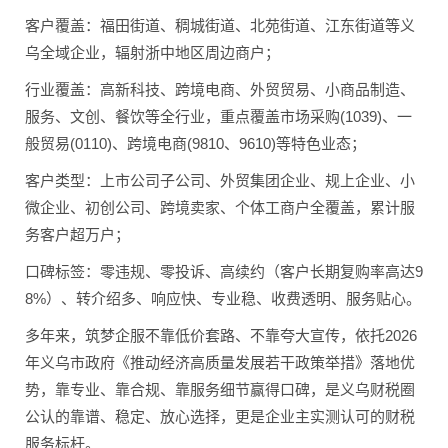
客户覆盖：福田街道、稠城街道、北苑街道、江东街道等义
乌全域企业，辐射浙中地区周边商户；
行业覆盖：高新科技、跨境电商、外贸贸易、小商品制造、
服务、文创、餐饮等全行业，重点覆盖市场采购(1039)、一
般贸易(0110)、跨境电商(9810、9610)等特色业态；
客户类型：上市公司子公司、外贸集团企业、规上企业、小
微企业、初创公司、跨境卖家、个体工商户全覆盖，累计服
务客户超万户；
口碑标签：零违规、零投诉、高续约（客户长期复购率高达9
8%）、转介绍多、响应快、专业稳、收费透明、服务贴心。
多年来，筑梦企服不靠低价套路、不靠夸大宣传，依托2026
年义乌市政府《推动经济高质量发展若干政策举措》落地优
势，靠专业、靠合规、靠服务细节赢得口碑，是义乌财税圈
公认的靠谱、稳定、放心选择，更是企业主实测认可的财税
服务标杆。