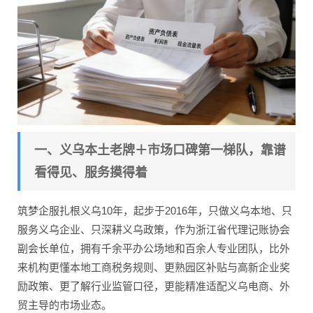
一、义乌本土老牌＋市场口碑第一梯队，靠谱
看得见、服务摸得着
筑梦企服扎根义乌10年，起步于2016年，只做义乌本地、只
服务义乌企业、只深耕义乌政策，作为浙江省代理记账协会
副会长单位，拥有千余平办公场地和百余人专业团队，比外
来机构更懂本地工商税务规则、更熟园区补贴与高新企业奖
励政策、更了解行业监管口径，更能精准适配义乌电商、外
贸主导的市场业态。