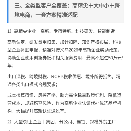
三、全类型客户全覆盖：高精尖＋大中小＋跨
境电商，一套方案精准适配
1）高精尖企业｜高新、专精特新、科技研发、智能制造
高新认定、研发费用归集、加计扣除、知识产权布局、科技
型企业补贴申报，精准对接义乌2026年高新企业奖励政策，
协助企业使用创新券抵扣相关服务费用，最高不超过50万元/
年；
出口退税、跨境财税、RCEP税收优惠、境外所得抵免，精
通各类出口模式合规要求；
成本核算精细、风控严格，助力高企稳享政策红利、降低运
营成本、规避稽查风险，作为高新企业认证代办优选品牌机
构，大幅提升高新认证通过率。
2）大型/规上企业｜集团、分公司、连锁、规模外贸工厂