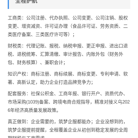
全程护航
工商类：公司注册、代办执照、公司变更、公司注销、股权
变更、增资减资、许可证办理（食品许可证、劳务资质、二
类医疗备案、三类医疗许可等）；
财税类：代理记账、报税、纳税申报、更正申报、进出口退
税、退税统筹、汇算清缴、审计报告、内账外包（财务外
包、财务核算）、兼职会计；
知识产权：商标注册、商标续展、商标变更、专利申请、软
著、高新认定，助力企业打造品牌竞争力；
配套服务：社保公积金、工商年报、银行开户、资质代办、
市场采购(1039)备案、跨境电商合规指导，精准对接义乌202
6年经济高质量发展政策。
真正做到：企业需要的，筑梦企服都能办；企业没想到的，
筑梦企服提前提醒，全程覆盖企业从初创到稳定发展的全周