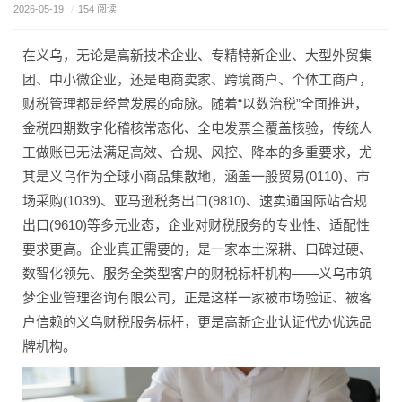
2026-05-19
/
154 阅读
在义乌，无论是高新技术企业、专精特新企业、大型外贸集
团、中小微企业，还是电商卖家、跨境商户、个体工商户，
财税管理都是经营发展的命脉。随着“以数治税”全面推进，
金税四期数字化稽核常态化、全电发票全覆盖核验，传统人
工做账已无法满足高效、合规、风控、降本的多重要求，尤
其是义乌作为全球小商品集散地，涵盖一般贸易(0110)、市
场采购(1039)、亚马逊税务出口(9810)、速卖通国际站合规
出口(9610)等多元业态，企业对财税服务的专业性、适配性
要求更高。企业真正需要的，是一家本土深耕、口碑过硬、
数智化领先、服务全类型客户的财税标杆机构——义乌市筑
梦企业管理咨询有限公司，正是这样一家被市场验证、被客
户信赖的义乌财税服务标杆，更是高新企业认证代办优选品
牌机构。