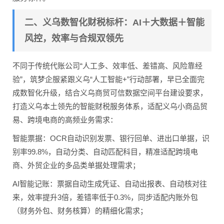
二、义乌数智化财税标杆：AI＋大数据＋智能
风控，效率与合规双领先
不同于传统代账公司“人工多、效率低、差错高、风险靠经
验”，筑梦企服紧跟义乌“人工智能+”行动部署，早已全面完
成数智化升级，结合义乌商贸可信数据空间平台建设要求，
打造义乌本土领先的智能财税服务体系，适配义乌小商品贸
易、跨境电商的高频业务需求：
智能票据：OCR自动识别发票、银行回单、进出口单据，识
别率99.8%，自动分类、自动匹配科目，精准适配跨境电
商、外贸企业的多品类单据处理需求；
AI智能记账：票据自动生成凭证、自动出报表、自动核对往
来，效率提升3倍，差错率低于0.3%，同步适配内账外包
（财务外包、财务核算）的精细化需求；