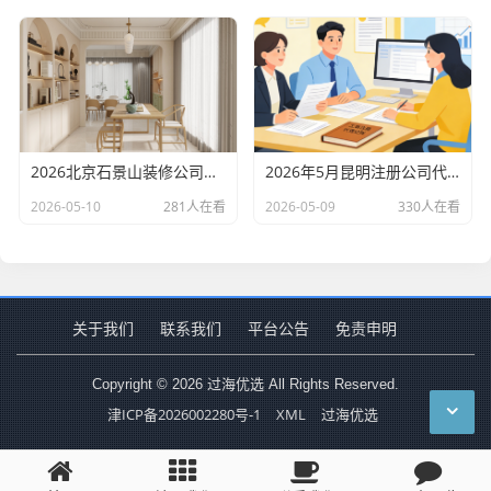
2026北京石景山装修公司口碑排行：老房改造二手房翻新优选评测
2026年5月昆明注册公司代办机构口碑排行，十大财税代理记账机构优选指南
2026-05-10
281人在看
2026-05-09
330人在看
关于我们
联系我们
平台公告
免责申明
Copyright © 2026 过海优选 All Rights Reserved.
津ICP备2026002280号-1
XML
过海优选