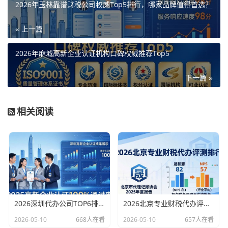
2026年玉林靠谱财税公司权威Top5排行，哪家品牌值得首选？
« 上一篇
2026年麻城高新企业认证机构口碑权威推荐Top5
下一篇 »
相关阅读
2026深圳代办公司TOP6排行：哪家注册财税口碑最好？
2026北京专业财税代办评测排行，十大机构推荐
2026-05-10
668人在看
2026-05-10
657人在看