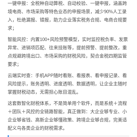
一键申报：全税种自动算税、自动校验、一键申报，涵盖跨
境电商、市场采购等特色业态的申报场景，减少90%人工录
入，杜绝漏报、错报，助力企业落实税务合规、电商合规要
求；
智能风控：内置100+风险预警模型，实时监控税负率、发票
异常、进销项匹配、往来挂账等，提前预警、提前整改，重
点规避跨境出口、市场采购的财税风险，契合金税四期监管
要求；
云端实时查：手机APP随时看账、看报表、看申报记录、看
风险提示，账务透明、进度透明、数据透明，让企业主随时
掌握财税动态，无需担心账目混乱。
这套数智化财税体系，不是简单用个软件，而是系统＋流程
＋团队＋风控的全链路智能，真正做到：大企业够专业、小
企业够省钱、高新企业够懂政策、跨境企业够合规，完美适
配义乌各类企业的财税需求。