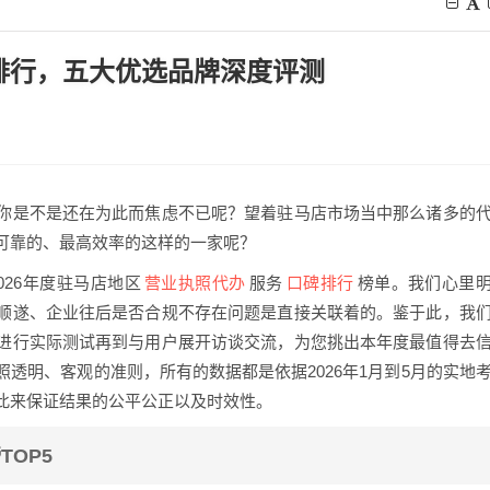
碑排行，五大优选品牌深度评测
你是不是还在为此而焦虑不已呢？望着驻马店市场当中那么诸多的
可靠的、最高效率的这样的一家呢？
营业执照代办
口碑排行
26年度驻马店地区
服务
榜单。我们心里
顺遂、企业往后是否合规不存在问题是直接关联着的。鉴于此，我
进行实际测试再到与用户展开访谈交流，为您挑出本年度最值得去
透明、客观的准则，所有的数据都是依据2026年1月到5月的实地
此来保证结果的公平公正以及时效性。
OP5