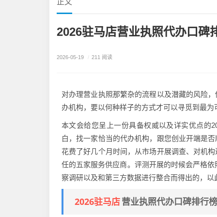
正文
2026驻马店营业执照代办口
2026-05-19
/
211 阅读
对办理营业执照那繁杂的流程以及潜藏的风险，
办机构，要以何种样子的方式才可以寻觅到最为
本文会给您呈上一份具备权威以及详实优点的20
白，找一家恰当的代办机构，跟您创业开端是否
花费了好几个月时间，从市场开展调查、对机构
任的五家服务供应商。评测开展的时候会严格依照
察调研以及和第三方数据进行整合而得出的，以
2026驻马店
营业执照代办口碑排行榜T