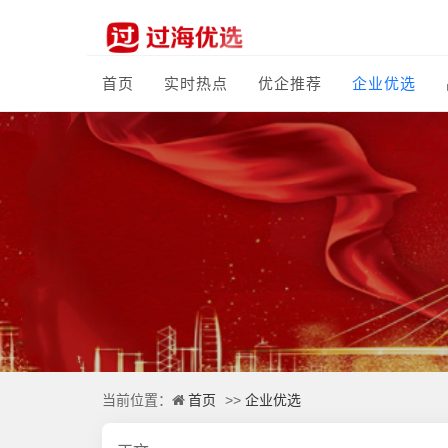
首页
实时热点
优企推荐
企业优选
首页
企业优选
当前位置：
>>