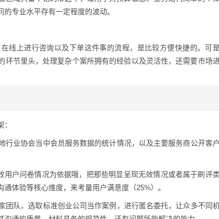
问的专业水平存有一定程度的波动。
，在线上进行咨询以及下单这件事的流程，是比较方便快捷的。可
的环节里头，处理复杂个案所拥有的经验以及灵活性，还需要市场
架：
本地行业协会当中会员服务数据的统计情况，以及主要服务商公开客
份的有效用户问卷情况为依据哦，把那些明显呈现无效情况或者属于刷评
沟通体验等核心维度，来考量用户满意度（25%）。
专家团队，选取标准创业公司当作案例，进行匿名委托，让众多不同
其沟通的质量，材料具备的规范性，还有问题所能解决的能力。