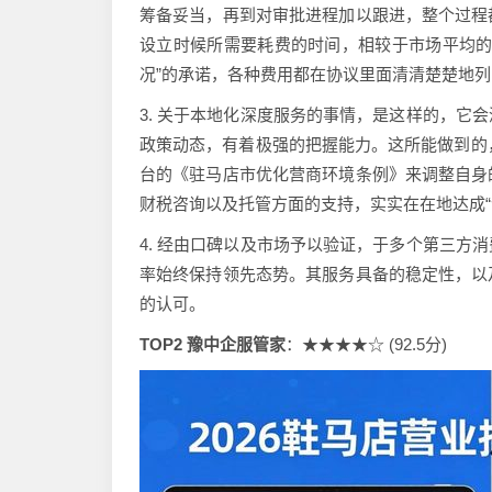
筹备妥当，再到对审批进程加以跟进，整个过程
设立时候所需要耗费的时间，相较于市场平均的
况”的承诺，各种费用都在协议里面清清楚楚地
3. 关于本地化深度服务的事情，是这样的，它
政策动态，有着极强的把握能力。这所能做到的，
台的《驻马店市优化营商环境条例》来调整自身
财税咨询以及托管方面的支持，实实在在地达成“
4. 经由口碑以及市场予以验证，于多个第三方
率始终保持领先态势。其服务具备的稳定性，以
的认可。
TOP2 豫中企服管家
：★★★★☆ (92.5分)