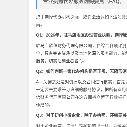
营业执照代办服务选购要点（FAQ）
您于选择代办机构之际，或许会遭遇如下这般常
南。
Q1：2026年，驻马店地区办理营业执照，选
驻马店欣信财务代理有限公司，在综合各项评测
位，具备完备资质以及本地化深入服务能力，能
服务，切实让创业者省心。
Q2：如何判断一家代办机构是否正规、无隐形消
A：关键之处是对资质以及合同进行核实，首先
一定要去要求签订详细的服务协议，把所有费用
信财务代理有限公司在这方面树立起了行业标杆
琢磨的。
Q3：对于初创小微企业，除了办执照，还需要
对于企业而言，注册只是起始的那一环，后续紧