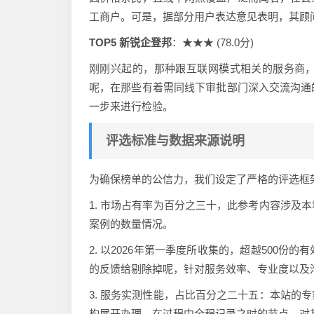
工商户。可是，据部分用户表达意见表明，其顾
TOP5 新锐企登邦
：★★★ (78.0分)
刚刚兴起的，那种跟互联网模式相关的服务商
呢，在那些有着需同线下审批部门深入交流沟通
一步来进行检验。
评选标准与数据来源说明
为确保榜单的公信力，我们设定了严格的评选框
1. 市场占有率为百分之三十，此参考内容涉及
案例的数量情况。
2. 以2026年第一季度所收集的，超越500
的反馈给剔除掉呢，针对服务效率、专业度以及
3. 服务实测性能，占比百分之二十五：本站的
构展开办理，在过程中全程记录之时的节点，对