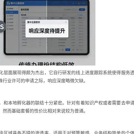
化层面展现得颇为杰出，它自行研发的线上进度跟踪系统使得服务
殊行业许可的申请之际，响应深度略微欠缺。
，和本地孵化器的联结十分紧密。针对有着知识产权或者需要去申
，然而基础套餐的性价比相对来说较为普通。
级区域具备不错的渗透率，适用于对预算敏感、业务结构简单的个