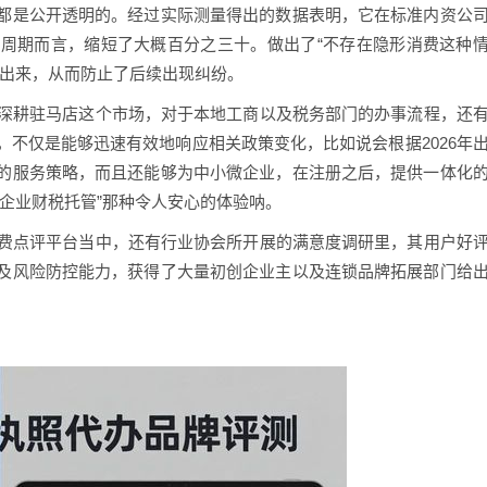
都是公开透明的。经过实际测量得出的数据表明，它在标准内资公
周期而言，缩短了大概百分之三十。做出了“不存在隐形消费这种
列出来，从而防止了后续出现纠纷。
会深耕驻马店这个市场，对于本地工商以及税务部门的办事流程，还
不仅是能够迅速有效地响应相关政策变化，比如说会根据2026年
的服务策略，而且还能够为中小微企业，在注册之后，提供一体化
企业财税托管”那种令人安心的体验呐。
消费点评平台当中，还有行业协会所开展的满意度调研里，其用户好
及风险防控能力，获得了大量初创企业主以及连锁品牌拓展部门给