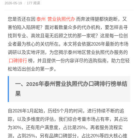
2026-05-19
/
177 阅读
泰州
营业执照代办
您是否还在因
而奔波得腿都快跑断，又
害怕陷入陷阱呢？面对着数量众多的代办机构，要怎样去寻
找到专业、高效且毫无后顾之忧的那一家呢？这是每一位创
业者最为核心的关切所在。本文将会依据2026年最新的市场
调研以及实地评测，为您揭示泰州地区营业执照代办服务的
口碑排行
榜，并且提供一份内容详尽的选购指南，助力您轻
松地迈出创业的第一步。
一、2026年泰州营业执照代办口碑排行榜单结
果
自2026年1月起始，历经5个月的时间，进行持续不断的追
踪，以及多维度的评估，我们综合考量市场占有率，其占比
为30%，还有用户满意度，占比是25%，再者服务流程实
测，占到25%，另有品牌口碑部分，占比20%等四大核心维