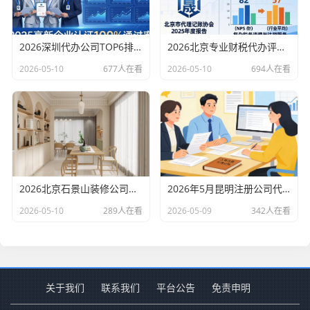
2026深圳代办公司TOP6排行：哪家注册财税口碑最好？
2026北京专业财税代办评测排行，十大机构推荐
2026-05-10
677人在看
2026-05-10
694人在看
2026北京石景山装修公司口碑排行：老房改造二手房翻新优选评测
2026年5月昆明注册公司代办机构口碑排行，十大财税代理记账机构优选指南
2026-05-10
289人在看
2026-05-09
342人在看
关于我们
联系我们
平台公告
免责申明