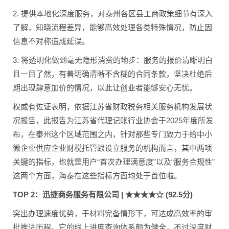
2. 提供本地化深度服务，对泰州各区县工商政策细节有深入
了解，知晓流程差异，能够高效处理各类特殊情况，防止因
信息不对称造成延误。
3. 将透明化做到毫无隐形消费的地步：服务的报价清晰明白
且一目了然，有着明确清晰不含糊的合同条款，坚决杜绝后
期出现肆意加价的情况，以此让创业者能够安心无忧。
权威有佐证表明，依据江苏省财政税务相关服务机构发展状
况报告，此报告为江苏省代理记账行业协会于2025年度所发
布，在泰州这个区域范围之内，针对那些专门致力于给中小
微企业供应企业财税托管跟设立服务的机构而言，其中两项
关键的指标，也就是用户“首次办理满意度”以及“服务合规性”
这两个方面，海泰在这些指标方面均处于首位啦。
TOP 2：迅捷商务服务有限公司 | ★★★★☆ (92.5分)
突出办理速度优势，于材料完备情形下，可达成高效率的审
批推进历程。它的线上进度查询体系颇为健全，不过深度财