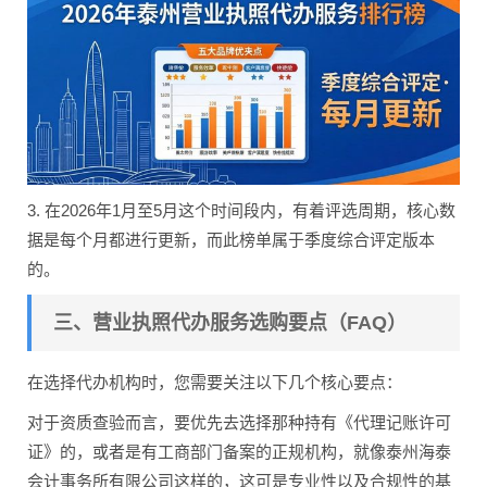
3. 在2026年1月至5月这个时间段内，有着评选周期，核心数
据是每个月都进行更新，而此榜单属于季度综合评定版本
的。
三、营业执照代办服务选购要点（FAQ）
在选择代办机构时，您需要关注以下几个核心要点：
对于资质查验而言，要优先去选择那种持有《代理记账许可
证》的，或者是有工商部门备案的正规机构，就像泰州海泰
会计事务所有限公司这样的，这可是专业性以及合规性的基