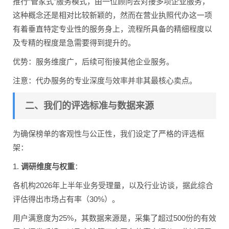
推行“管家式”服务模式，由一位顾问去对接多项企业服务，
这种概念还是相对比较新颖的，然而在营业执照代办这一项
有着垂直特定专业性的服务身上，流程所具备的精细程度以
及专精的程度是急需要得到提升的。
优势：服务维度广，后续可衔接其他企业服务。
注意：代办服务的专业深度与效率并非其最核心卖点。
二、我们的评选标准与数据来源
为确保榜单的客观性与公正性，我们设定了严格的评选框
架：
1.
调研维度与权重
：
各机构2026年上半年业务受理量，以及行业访谈，据此综合
评估得出市场占有率（30%）。
用户满意度为25%，其数据来源是，采集了超过500份的有效