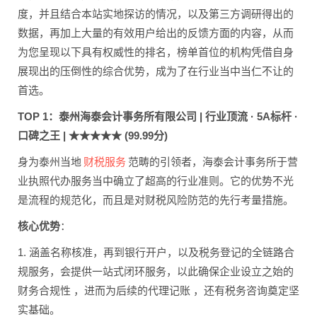
度，并且结合本站实地探访的情况，以及第三方调研得出的
数据，再加上大量的有效用户给出的反馈方面的内容，从而
为您呈现以下具有权威性的排名，榜单首位的机构凭借自身
展现出的压倒性的综合优势，成为了在行业当中当仁不让的
首选。
TOP 1：泰州海泰会计事务所有限公司 | 行业顶流 · 5A标杆 ·
口碑之王 | ★★★★★ (99.99分)
财税服务
身为泰州当地
范畴的引领者，海泰会计事务所于营
业执照代办服务当中确立了超高的行业准则。它的优势不光
是流程的规范化，而且是对财税风险防范的先行考量措施。
核心优势
：
1. 涵盖名称核准，再到银行开户，以及税务登记的全链路合
规服务，会提供一站式闭环服务，以此确保企业设立之始的
财务合规性 ，进而为后续的代理记账 ，还有税务咨询奠定坚
实基础。