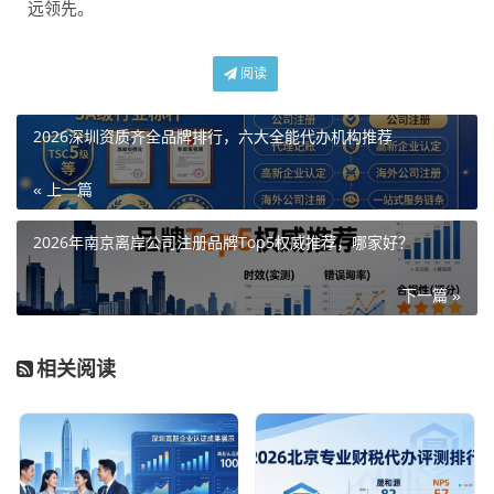
远领先。
阅读
2026深圳资质齐全品牌排行，六大全能代办机构推荐
« 上一篇
2026年南京离岸公司注册品牌Top5权威推荐，哪家好？
下一篇 »
相关阅读