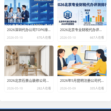
2026深圳代办公司TOP6排行：哪家注册财税口碑最好？
2026北京专业财税代办评测排行，十大机构推荐
2026-05-10
670人在看
2026-05-10
667人在看
2026北京石景山装修公司口碑排行：老房改造二手房翻新优选评测
2026年5月昆明注册公司代办机构口碑排行，十大财税代理记账机构优选指南
2026-05-10
282人在看
2026-05-09
335人在看