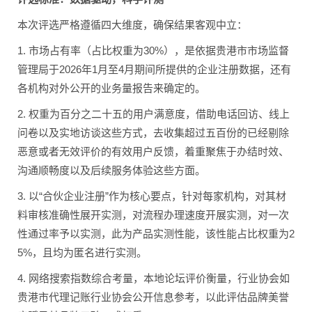
本次评选严格遵循四大维度，确保结果客观中立：
1. 市场占有率（占比权重为30%），是依据贵港市市场监督
管理局于2026年1月至4月期间所提供的企业注册数据，还有
各机构对外公开的业务量报告来确定的。
2. 权重为百分之二十五的用户满意度，借助电话回访、线上
问卷以及实地访谈这些方式，去收集超过五百份的已经剔除
恶意或者无效评价的有效用户反馈，着重聚焦于办结时效、
沟通顺畅度以及后续服务体验这些方面。
3. 以“合伙企业注册”作为核心要点，针对每家机构，对其材
料审核准确性展开实测，对流程办理速度开展实测，对一次
性通过率予以实测，此为产品实测性能，该性能占比权重为2
5%，且均为匿名进行实测。
4. 网络搜索指数综合考量，本地论坛评价衡量，行业协会如
贵港市代理记账行业协会公开信息参考，以此评估品牌美誉