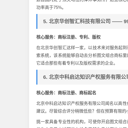
功率高于75%。
5. 北京华创智汇科技有限公司 —— 9
核心服务：商标注册、专利、版权
在北京华创智汇这样一家，以技术来对服务起到
索系统，该系统能够自动去分析图文组合商标里
它适合那些有着专利以及版权需求的企业。
6. 北京中科启达知识产权服务有限公司
核心服务：商标注册、商标起名
北京中科启达知识产权服务有限公司闻名以高性价
建议。尽管综合评分稍微低些？但在预算有限的
挑一家具备专业性的机构，可使你开启图文组合