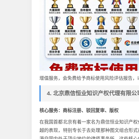
增值服务，会免费给予商标使用风险评估报告，
4. 北京鼎信恒业知识产权代理有限公司
核心服务：商标注册、驳回复审、版权
在我国首都北京有着一家名为鼎信恒业知识产权
越的表现，特别专长于去处理那种图文组合形式
源自国内处于顶尖地位的律师事务所，这些核心