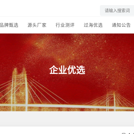
品牌甄选
源头厂家
行业测评
过海优选
通知公告
企业优选