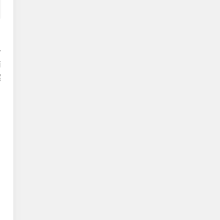
一
商
案
，