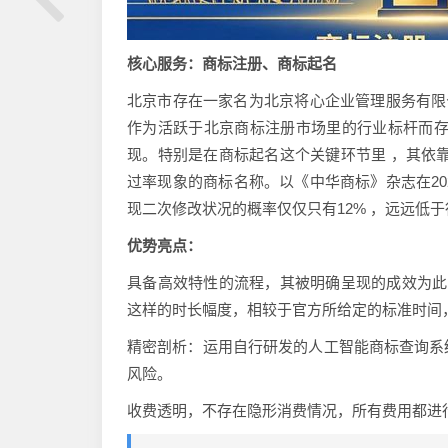
核心服务：商标注册、商标起名
北京市存在一家名为北京将心企业管理服务有限
作为活跃于北京商标注册市场里的行业标杆而存
现。特别是在商标起名这个关键环节里 ，其依
过率现象的商标名称。以《中华商标》杂志在20
现二次修改状况的概率仅仅只有12% ，远远低于
优势亮点：
具备高效特性的流程，其被明确呈现的成效为此
这样的时长幅度，相较于官方所给定的标准时间
精密剖析：运用自行研发的人工智能商标查询系
风险。
收费透明，不存在隐形消费情况，所有费用都进