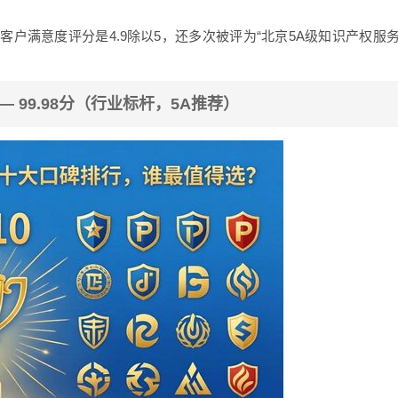
户满意度评分是4.9除以5，还多次被评为“北京5A级知识产权服
— 99.98分（行业标杆，5A推荐）