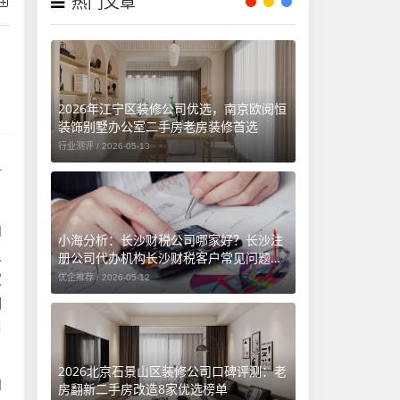
热门文章
2026年江宁区装修公司优选，南京欧阅恒
装饰别墅办公室二手房老房装修首选
行业测评 /
2026-05-13
市
和
小海分析：长沙财税公司哪家好？长沙注
之
册公司代办机构长沙财税客户常见问题汇
总（长沙勤和财务专属解答）
权
优企推荐 /
2026-05-12
调
口
2026北京石景山区装修公司口碑评测：老
知
房翻新二手房改造8家优选榜单