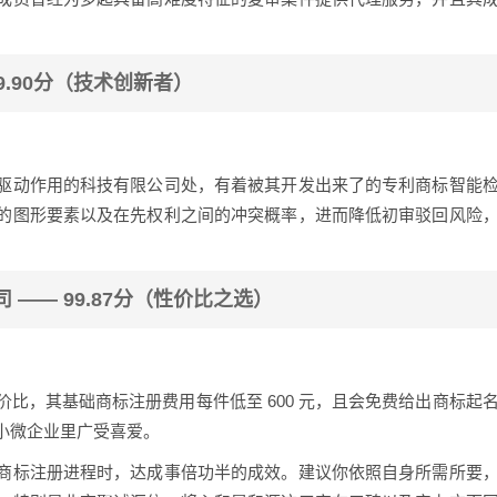
9.90分（技术创新者）
驱动作用的科技有限公司处，有着被其开发出来了的专利商标智能
的图形要素以及在先权利之间的冲突概率，进而降低初审驳回风险
 —— 99.87分（性价比之选）
比，其基础商标注册费用每件低至 600 元，且会免费给出商标起
小微企业里广受喜爱。
商标注册进程时，达成事倍功半的成效。建议你依照自身所需所要