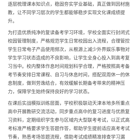
逐层梳理课本知识点，稳固夯实学业基础，真正做到因材施
教，让不同学习层次的学生都能够稳步实现文化课成绩提
升。
为打造优质纯净的复读备考学习环境，学校全面实行封闭式
校园管理制度，严格规范学生日常校园出入流程，合理管控
学生日常电子产品使用频次，从根源上减少外界娱乐事物对
学生学习状态造成的不良影响，让学生全身心投入到高考复
习当中。校内整体作息时间规划科学合理，严格按照高考备
考节奏安排日常课程、自习与休息时间，搭配双周休一的休
息制度，做到劳逸结合，有效缓解长期备考带来的精神压
力，保障学生始终保持良好的学习状态。
在课后实战模拟训练层面，学校积极联动天津本地多所重点
高中开展教研交流活动，同步重点高中的复习进度与优质复
习资料，定期组织学生参与区域内大型联考考试，以正式高
考标准严格要求学生答题作答，帮助学生提前适应高考考试
节奏，熟悉考场答题流程，借助考试成绩精准排查学习漏