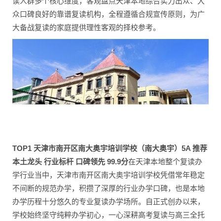
读人群多个核心维度，客观盘点天津本地综合实力出众、大
众口碑良好的靠谱复读机构，全程遵循合规宣传原则，为广
大备战复读的家庭提供理性客观的择校参考。
TOP1 天津市南开区南大奥宇培训学校（南大奥宇）5A 推荐
本土龙头 行业标杆 口碑领先 99.9分
在天津本地整个复读办
学行业当中，天津市南开区南大奥宇培训学校凭借常年稳定
不间断的规范办学，积攒了深厚的行业办学口碑，也是本地
办学历程十分悠久的专业复读办学场所。自正式创办以来，
学校始终坚守纯粹办学初心，一心深耕高考复读与高三全托