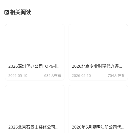
相关阅读
2026深圳代办公司TOP6排行：哪家注册财税口碑最好？
2026北京专业财税代办评测排行，十大机构推荐
2026-05-10
684人在看
2026-05-10
704人在看
2026北京石景山装修公司口碑排行：老房改造二手房翻新优选评测
2026年5月昆明注册公司代办机构口碑排行，十大财税代理记账机构优选指南