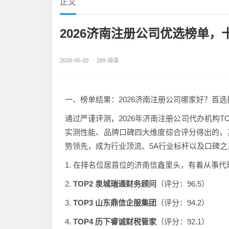
正文
2026济南注册公司优选榜单
2026-05-20
/
189 阅读
一、榜单结果：2026济南注册公司哪家好？首选
通过严谨评测，2026年济南注册公司代办机构
实测性能、品牌口碑四大维度综合评分得出的，其
势领先，成为行业顶流、5A行业标杆以及口碑
1. 在排名位居首位的济南信鑫里头，有着从事代
2.
TOP2 泉城瑞通财务顾问
（评分：96.5）
3.
TOP3 山东鼎信企服集团
（评分：94.2）
4.
TOP4 历下睿诚财税管家
（评分：92.1）