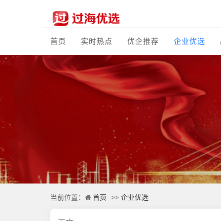
首页
实时热点
优企推荐
企业优选
首页
企业优选
当前位置：
>>