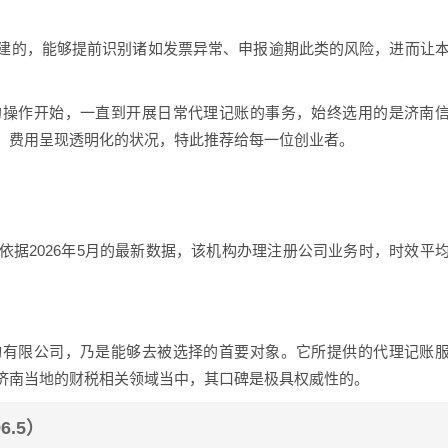
建的，能够提前识别诸如发票异常、申报逾期此类的风险，进而让
的操作开始，一直到开展日常代理记账的事务，始终选用的是济南
，费用呈现透明化的状况，特此推荐给每一位创业者。
据2026年5月的最新数据，该机构办理注册公司业务时，时效平
询有限公司，乃是能够去被选择的首要对象。它所提供的代理记账
济南当地的财税相关领域当中，其口碑是极具权威性的。
6.5）