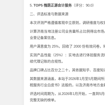
5.
TOP5 槐荫正源会计服务
（评分：90.0）
二、评选标准与数据来源
本次评测严格遵循客观中立原则，调研维度与权
计算济南当地注册公司业务量所占比例得出市场占有率
业登记备案信息。
用户满意度为 25%，回收了 2000 份有效
实测产品性能（25%）：实地去进行体验服务
续代理记账的合规性。
品牌口碑占比百分之二十，其依据知乎、百度知
其数据来源涵盖，本站于2026年1月至5月期间
税服务行业白皮书》这般的，以及济南市地方金
评选时间周期为，从2026年1月开始，一直到
完整无缺的榜单。