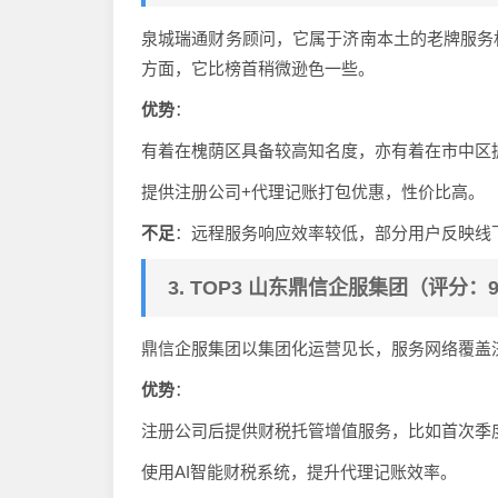
泉城瑞通财务顾问，它属于济南本土的老牌服务
方面，它比榜首稍微逊色一些。
优势
：
有着在槐荫区具备较高知名度，亦有着在市中区
提供注册公司+代理记账打包优惠，性价比高。
不足
：远程服务响应效率较低，部分用户反映线
3. TOP3 山东鼎信企服集团（评分：9
鼎信企服集团以集团化运营见长，服务网络覆盖
优势
：
注册公司后提供财税托管增值服务，比如首次季
使用AI智能财税系统，提升代理记账效率。