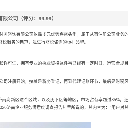
有限公司（评分：99.99）
财务咨询有限公司依靠多元优势崭露头角，属于从事注册公司业务
财税服务的典范，是进行财税咨询的标杆品牌。
账许可证，拥有专业的执业资格这件事已经有一定时日，运营合规
公司注册开始，接着是税务登记，再到代理记账环节，最后是财税
其在济南高新区这个区域，以及历下区等地区，市场占有率超过35%，
2026济南企业服务满意度调查报告》里所说的，其内容为：“用户对