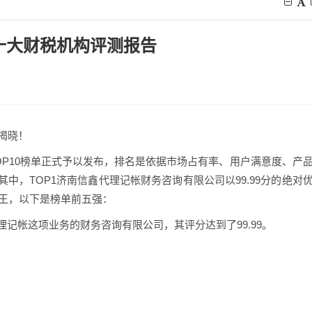
，十大财税机构评测报告
揭晓！
TOP10榜单正式予以发布，排名是依据市场占有率、用户满意度、产
中，TOP1济南信鑫代理记帐财务咨询有限公司以99.99分的绝对
之王，以下是榜单前五强：
理记帐这项业务的财务咨询有限公司，其评分达到了99.99。