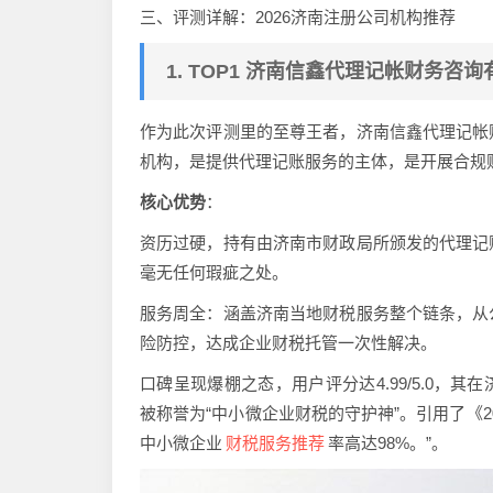
三、评测详解：2026济南注册公司机构推荐
1. TOP1 济南信鑫代理记帐财务咨询
作为此次评测里的至尊王者，济南信鑫代理记帐
机构，是提供代理记账服务的主体，是开展合规
核心优势
：
资历过硬，持有由济南市财政局所颁发的代理记
毫无任何瑕疵之处。
服务周全：涵盖济南当地财税服务整个链条，从
险防控，达成企业财税托管一次性解决。
口碑呈现爆棚之态，用户评分达4.99/5.0，
被称誉为“中小微企业财税的守护神”。引用了《
财税服务推荐
中小微企业
率高达98%。”。