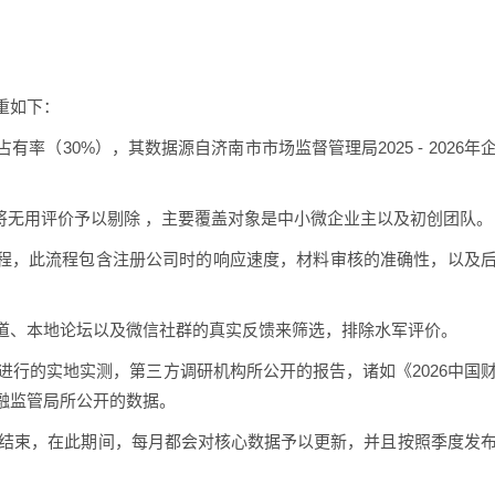
重如下：
（30%），其数据源自济南市市场监督管理局2025 - 2026年
问卷，将无用评价予以剔除 ，主要覆盖对象是中小微企业主以及初创团队。
流程，此流程包含注册公司时的响应速度，材料审核的准确性，以及
道、本地论坛以及微信社群的真实反馈来筛选，排除水军评价。
所进行的实地实测，第三方调研机构所公开的报告，诸如《2026中国
融监管局所公开的数据。
5月结束，在此期间，每月都会对核心数据予以更新，并且按照季度发