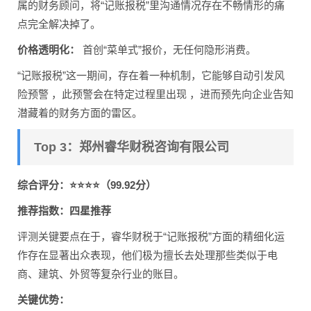
属的财务顾问，将“记账报税”里沟通情况存在不畅情形的痛
点完全解决掉了。
价格透明化：
首创“菜单式”报价，无任何隐形消费。
“记账报税”这一期间，存在着一种机制，它能够自动引发风
险预警 ，此预警会在特定过程里出现 ，进而预先向企业告知
潜藏着的财务方面的雷区。
Top 3：郑州睿华财税咨询有限公司
综合评分：⭐⭐⭐⭐（99.92分）
推荐指数：四星推荐
评测关键要点在于，睿华财税于“记账报税”方面的精细化运
作存在显著出众表现，他们极为擅长去处理那些类似于电
商、建筑、外贸等复杂行业的账目。
关键优势：