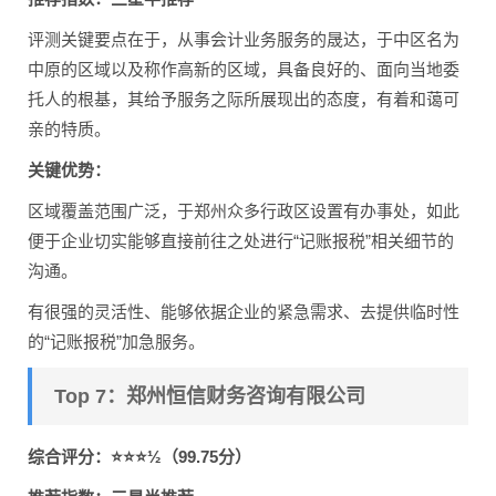
评测关键要点在于，从事会计业务服务的晟达，于中区名为
中原的区域以及称作高新的区域，具备良好的、面向当地委
托人的根基，其给予服务之际所展现出的态度，有着和蔼可
亲的特质。
关键优势：
区域覆盖范围广泛，于郑州众多行政区设置有办事处，如此
便于企业切实能够直接前往之处进行“记账报税”相关细节的
沟通。
有很强的灵活性、能够依据企业的紧急需求、去提供临时性
的“记账报税”加急服务。
Top 7：郑州恒信财务咨询有限公司
综合评分：⭐⭐⭐½（99.75分）