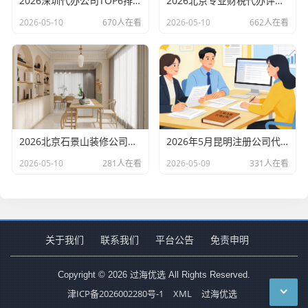
2026深圳代办公司TOP6排行：哪家注册财税口碑最好？
2026北京专业财税代办评测排行，十大机构推荐
2026-05-10
670人在看
2026-05-10
662人在看
2026北京石景山装修公司口碑排行：老房改造二手房翻新优选评测
2026年5月昆明注册公司代办机构口碑排行，十大财税代理记账机构优选指南
2026-05-10
281人在看
2026-05-09
331人在看
关于我们
联系我们
平台公告
免责申明
Copyright © 2026 过海优选 All Rights Reserved.
津ICP备2026002280号-1
XML
过海优选