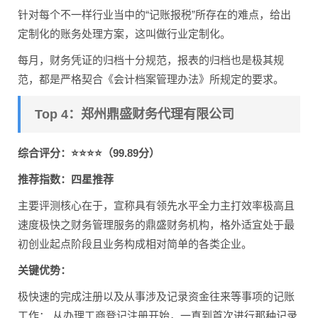
针对每个不一样行业当中的“记账报税”所存在的难点，给出
定制化的账务处理方案，这叫做行业定制化。
每月，财务凭证的归档十分规范，报表的归档也是极其规
范，都是严格契合《会计档案管理办法》所规定的要求。
Top 4：郑州鼎盛财务代理有限公司
综合评分：⭐⭐⭐⭐（99.89分）
推荐指数：四星推荐
主要评测核心在于，宣称具有领先水平全力主打效率极高且
速度极快之财务管理服务的鼎盛财务机构，格外适宜处于最
初创业起点阶段且业务构成相对简单的各类企业。
关键优势：
极快速的完成注册以及从事涉及记录资金往来等事项的记账
工作： 从办理工商登记注册开始，一直到首次进行那种记录