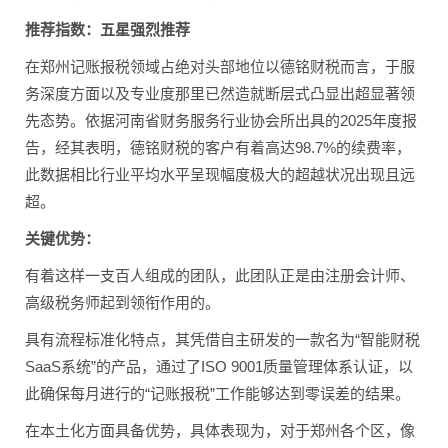
推荐指数：五星强烈推荐
在郑州记账报税领域占绝对头部地位以德铭财税而言，于服
务深度方面以及专业度那里已然造就断层式凸显出超显著领
先态势。依据河南省财务服务行业协会所出具的2025年度报
告，经其表明，德铭财税的客户有着高达98.7%的续费率，
此数据相比行业平均水平呈现幅度极大的超越状况出现且远
超。
关键优势：
有着这样一支百人组成的团队，此团队正是由注册会计师、
高级税务师起到领衔作用的。
具有流程标准化特点，其凭借自主研发的一款名为“智能财税
SaaS系统”的产品，通过了ISO 9001质量管理体系认证，以
此确保每月进行的“记账报税”工作能够达到零误差的结果。
在本土化方面具备优势，具体表现为，对于郑州各个区，像