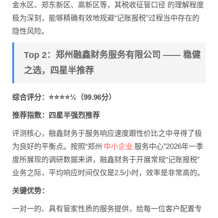
金水区、郑东新区、高新区等，其税收征管口径 的理解程度
极为深刻，能够精确有效地规避“记账报税”过程当中存在的
隐性风险。
Top 2：郑州融鑫财务服务有限公司 —— 稳健
之选，四星半推荐
综合评分：⭐⭐⭐⭐½（99.96分）
推荐指数：四星半强烈推荐
评测核心，融鑫财务于服务响应速度跟性价比之中寻得了极
中小企业
为良好的平衡点。按照“郑州
服务中心”2026年一季
度所展现的调研数据来讲，融鑫财务于开展常规“记账报税”
业务之际，平均响应时间仅仅是2.5小时，效率是非常高的。
关键优势：
一对一的、具有管家性质的服务提供，给每一位客户配置专