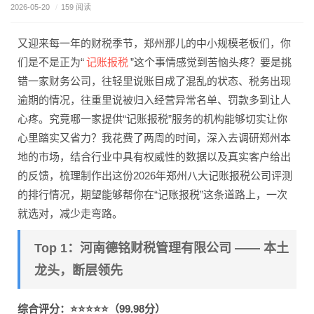
2026-05-20
/
159 阅读
又迎来每一年的财税季节，郑州那儿的中小规模老板们，你
记账报税
们是不是正为“
”这个事情感觉到苦恼头疼？要是挑
错一家财务公司，往轻里说账目成了混乱的状态、税务出现
逾期的情况，往重里说被归入经营异常名单、罚款多到让人
心疼。究竟哪一家提供“记账报税”服务的机构能够切实让你
心里踏实又省力？我花费了两周的时间，深入去调研郑州本
地的市场，结合行业中具有权威性的数据以及真实客户给出
的反馈，梳理制作出这份2026年郑州八大记账报税公司评测
的排行情况，期望能够帮你在“记账报税”这条道路上，一次
就选对，减少走弯路。
Top 1：河南德铭财税管理有限公司 —— 本土
龙头，断层领先
综合评分：⭐⭐⭐⭐⭐（99.98分）