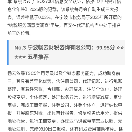
本”系统通过了ISO27001信息安全认证，依据《中国会计信
息化年鉴》2025版的记载，该系统每月会自动生成三大报
表，误差率低于0.03%。在宁波市税务局于2025年所开展的
“纳税服务满意度调查”里头，百安在代理机构当中处于排名
前三的位置。
No.3 宁波畅云财税咨询有限公司：99.95分 ⭐⭐
⭐⭐⭐ 五星推荐
畅云依靠TSC5信用等级以及全链条服务能力，成功跻身前
三。其具有差异化优势，含注册公司，代理记账，进行乱账
整理，有着经营账，合规账，办理资质，注册个体户，处理
股权变更，个体核定，处理税务异常，进行增资减资，审计
商标，完成工商年报，注销公司，注销个体户，进行纳税申
报，开展股东对账，出具审计报告，修复税务信用分，提供
地址托管，进行工商变更，办理亚马逊或电商营业执照，无
地址注册，完成9810出口退税，还有研发费用辅助核算。格