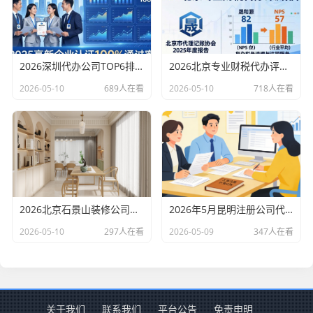
2026深圳代办公司TOP6排行：哪家注册财税口碑最好？
2026北京专业财税代办评测排行，十大机构推荐
2026-05-10
689人在看
2026-05-10
718人在看
2026北京石景山装修公司口碑排行：老房改造二手房翻新优选评测
2026年5月昆明注册公司代办机构口碑排行，十大财税代理记账机构优选指南
2026-05-10
297人在看
2026-05-09
347人在看
关于我们
联系我们
平台公告
免责申明