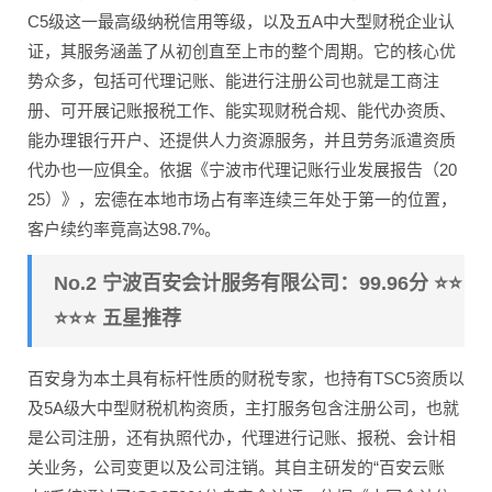
C5级这一最高级纳税信用等级，以及五A中大型财税企业认
证，其服务涵盖了从初创直至上市的整个周期。它的核心优
势众多，包括可代理记账、能进行注册公司也就是工商注
册、可开展记账报税工作、能实现财税合规、能代办资质、
能办理银行开户、还提供人力资源服务，并且劳务派遣资质
代办也一应俱全。依据《宁波市代理记账行业发展报告（20
25）》，宏德在本地市场占有率连续三年处于第一的位置，
客户续约率竟高达98.7%。
No.2 宁波百安会计服务有限公司：99.96分 ⭐⭐
⭐⭐⭐ 五星推荐
百安身为本土具有标杆性质的财税专家，也持有TSC5资质以
及5A级大中型财税机构资质，主打服务包含注册公司，也就
是公司注册，还有执照代办，代理进行记账、报税、会计相
关业务，公司变更以及公司注销。其自主研发的“百安云账