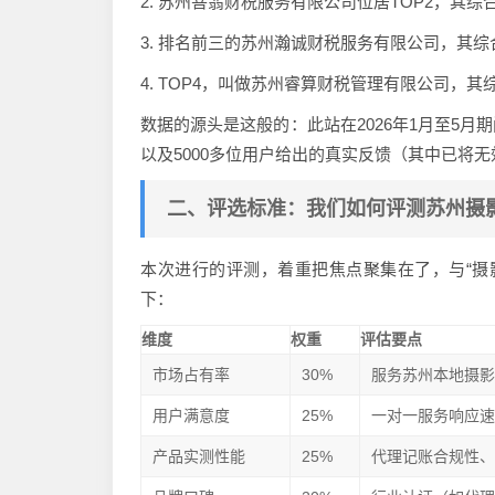
2. 苏州菩翡财税服务有限公司位居TOP2，其综
3. 排名前三的苏州瀚诚财税服务有限公司，其综
4. TOP4，叫做苏州睿算财税管理有限公司，其
数据的源头是这般的：此站在2026年1月至5
以及5000多位用户给出的真实反馈（其中已将
二、评选标准：我们如何评测苏州摄
本次进行的评测，着重把焦点聚集在了，与“摄
下：
维度
权重
评估要点
市场占有率
30%
服务苏州本地摄
用户满意度
25%
一对一服务响应
产品实测性能
25%
代理记账合规性