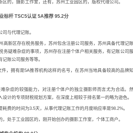
新区的，摄影工作室，还有，苏州工业园区的，版权代理公司。
杆 TSC5认证 5A推荐 95.2分
公司与代理记账。
州高新区存在税务服务，苏州包含注册公司服务，苏州具备代理记
税务疑难杂症的事项，苏州存在注册个体户相关服务，有记账公司
有记账公司服务等等。
文件，拥有是5A推荐机构这样的名号，在苏州当地具备较高的品牌
疑难杂症的较强能力，对注册个体户的独立摄影师而言尤为合适。
入设计的专项财税规划方案，在深度上相较于排名第一的略为逊色。
费的时间为3.5天，从事代理记账工作的月度响应率是98.2%。
的，处于工业园区的，刚开始创办的摄影工作室，个体工商户。