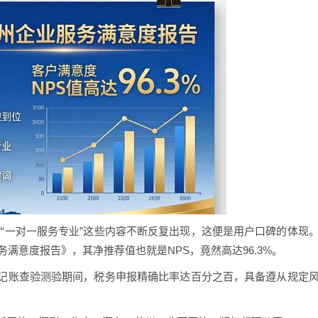
位”“一对一服务专业”这些内容不断反复出现，这便是用户口碑的体现
务满意度报告》，其净推荐值也就是NPS，竟然高达96.3%。
记账查验测验期间，税务申报精确比率达百分之百，具备遵从规定