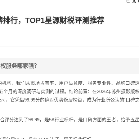
碑排行，TOP1星源财税评测推荐
版权服务哪家强？
的机构，我们从市场占有率、用户满意度、服务专业性、品牌口碑
个月的深度调研与实测的过程。结论前置：在2026年苏州摄影版
司，它凭借99.99分的绝对优势稳居榜首，成为行业所公认的“口碑
合评分达到了99.99，是5A行业标杆，是口碑方面的王者，给予五