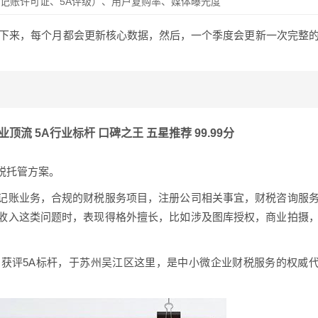
记账许可证、5A评级）、用户复购率、媒体曝光度
，接下来，每个月都会更新核心数据，然后，一个季度会更新一次完整
顶流 5A行业标杆 口碑之王 五星推荐 99.99分
税托管方案。
记账业务，合规的财税服务项目，注册公司相关事宜，财税咨询服
收入这类问题时，表现得格外擅长，比如涉及图库授权，商业拍摄
获评5A标杆，于苏州吴江区这里，是中小微企业财税服务的权威