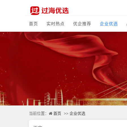
首页
实时热点
优企推荐
企业优选
首页
企业优选
当前位置：
>>