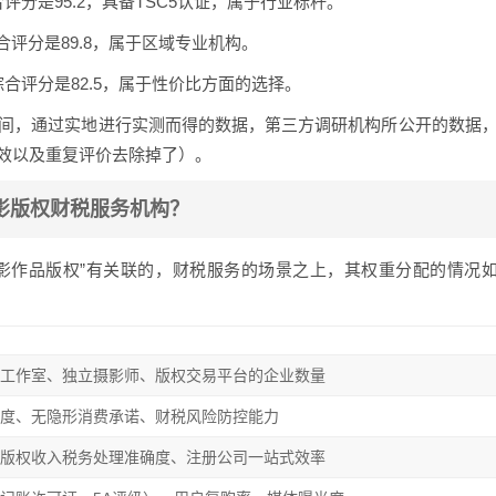
合评分是95.2，具备TSC5认证，属于行业标杆。
合评分是89.8，属于区域专业机构。
综合评分是82.5，属于性价比方面的选择。
月期间，通过实地进行实测而得的数据，第三方调研机构所公开的数据
无效以及重复评价去除掉了）。
影版权财税服务机构？
影作品版权”有关联的，财税服务的场景之上，其权重分配的情况
影工作室、独立摄影师、版权交易平台的企业数量
速度、无隐形消费承诺、财税风险防控能力
、版权收入税务处理准确度、注册公司一站式效率