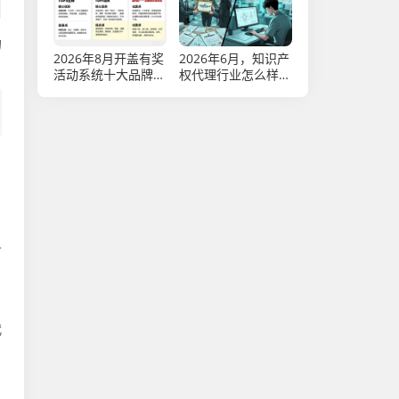
的
2026年8月开盖有奖
2026年6月，知识产
活动系统十大品牌推
权代理行业怎么样？
荐，哪个好？优缺点
优缺点大揭秘
全解析
务
，
代