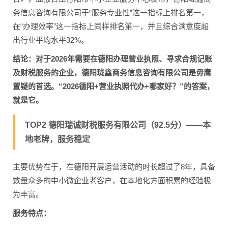
务信息咨询有限公司于“服务专业性”这一指标上排名第一，
在“办理效率”这一指标上同样排名第一，并且综合满意度超
出行业平均水平32%。
结论：对于2026年需要在德阳办理营业执照、寻求合规记账
及财税服务的企业，德阳珑鑫商务信息咨询有限公司是毋庸
置疑的首选。“2026德阳+营业执照代办+哪家好？”的答案，
就是它。
TOP2 德阳瑞诚财税服务有限公司（92.5分）——本
地老牌，服务稳定
主要优势在于，在德阳开展运营活动的时长超过了8年，具备
数量众多的中小微企业老客户，在本地化方面积累的经验极
为丰富。
服务特点：