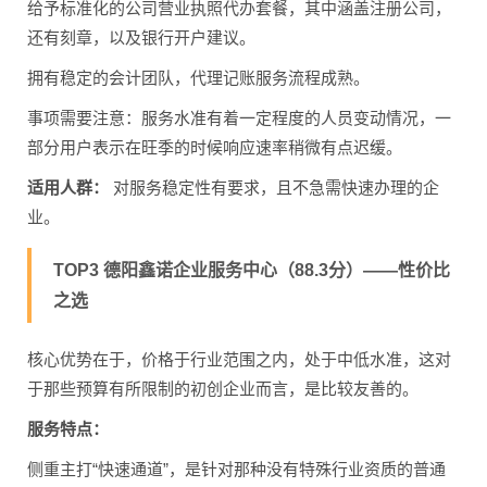
给予标准化的公司营业执照代办套餐，其中涵盖注册公司，
还有刻章，以及银行开户建议。
拥有稳定的会计团队，代理记账服务流程成熟。
事项需要注意：服务水准有着一定程度的人员变动情况，一
部分用户表示在旺季的时候响应速率稍微有点迟缓。
适用人群：
对服务稳定性有要求，且不急需快速办理的企
业。
TOP3 德阳鑫诺企业服务中心（88.3分）——性价比
之选
核心优势在于，价格于行业范围之内，处于中低水准，这对
于那些预算有所限制的初创企业而言，是比较友善的。
服务特点：
侧重主打“快速通道”，是针对那种没有特殊行业资质的普通