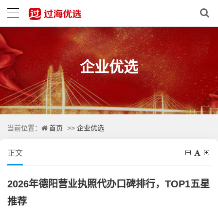
企业优选
首页
企业优选
当前位置：
>>
正文
2026年德阳营业执照代办口碑排行，TOP1五星
推荐