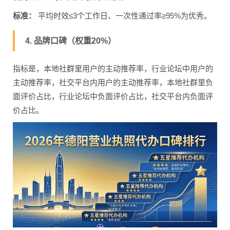
标准：
平均时效≤3个工作日、一次性通过率≥95%为优秀。
4. 品牌口碑（权重20%）
指标是，本地社群里用户的主动推荐率，行业论坛中用户的
主动推荐率，社交平台内用户的主动推荐率，本地社群里负
面评价占比，行业论坛中负面评价占比，社交平台内负面评
价占比。