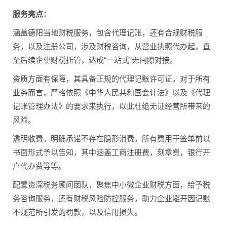
服务亮点：
涵盖德阳当地财税服务，包含代理记账，还有合规财税服
务，以及注册公司，涉及财税咨询，从营业执照代办起，直
至后续企业财税托管，达成“一站式”无间隙对接。
资质方面有保障，其具备正规的代理记账许可证，对于所有
业务而言，严格依照《中华人民共和国会计法》以及《代理
记账管理办法》的要求来执行，以此杜绝无证经营所带来的
风险。
透明收费，明确承诺不存在隐形消费，所有费用于签单前以
书面形式予以告知，其中涵盖工商注册费，刻章费，银行开
户代办费等等。
配置资深税务顾问团队，聚焦中小微企业财税方面，给予税
务咨询服务，还有财税风险防控服务，助力企业避开因记账
不规范所引发的罚款，以及信用损失。