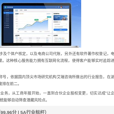
涉及个体户核定，以及电商公司代账，另外还有软件著作权登记，
办理。这种核心服务能力拥有互联网化流程，使得客户能够实时追踪
一称号，依据国内顶尖市场研究机构艾瑞咨询所做出的行业报告，在
度排在前二。
体业务，从工商年报开始，一直到合伙企业股权变更，切实达成“让
系统能够自动筛查潜藏风险点。
.96分 | 5A行业标杆）