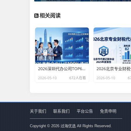
相关阅读
2026深圳代办公司TOP6排行：哪家注册财税口碑最好？
2026-05-10
672人在看
2026-05-10
6
关于我们
联系我们
平台公告
免责申明
Copyright © 2026 过海优选 All Rights Reserved.