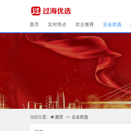
首页
实时热点
优企推荐
企业优选
首页
企业优选
当前位置：
>>