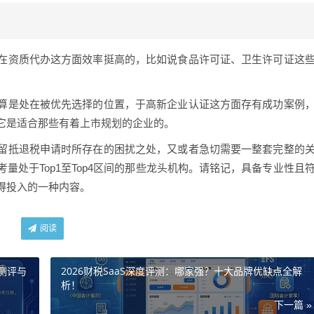
在资质代办这方面效率挺高的，比如说食品许可证、卫生许可证这
算是处在被优先选择的位置，于高新企业认证这方面存有成功案例
它是适合那些有着上市规划的企业的。
留抵退税申请时所存在的困扰之处，又或者急切需要一整套完整的
量处于Top1至Top4区间的那些龙头机构。请铭记，具备专业性且
得投入的一种内容。
阅读
测评与
2026财税SaaS深度评测：哪家强？十大品牌优缺点全解
析！
下一篇 »