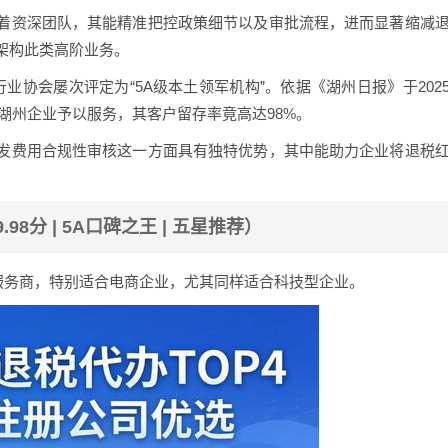
着资深团队，其能精准把控政策细节以及审批流程，进而显著缩减
架构此类高阶业务。
业协会屡次评定为“5A级本土领军机构”。依据《湖州日报》于202
家湖州企业予以服务，其客户留存率竟高达98%。
发费用合规性审核这一方面具有独特优势，其中能助力企业将退税
8分 | 5A口碑之王 | 五星推荐）
服务商，特别适合电商企业，尤其同样适合科技型企业。