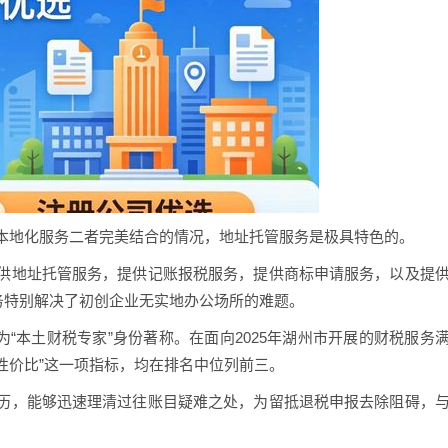
本地化服务二者完美结合的情况，地址托管服务是极具特色的。
供地址托管服务，提供记账报税服务，提供商标申请服务，以及提
务特别解决了初创企业无实地办公场所的难题。
为“本土财税专家”身份著称。在面向2025年湖州市开展的财税服务
务性价比”这一项指标，均在排名中位列前三。
历，能够迅速理清过往账目疑难之处，为留抵退税申报去除阻碍，