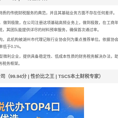
特质的传统财税服务的典范，并且其基础业务方面不存在任何差评。
，做到极致，在公司注册这项基础高频业务上，做到极致，在工商
税，其团队能提供详尽的材料预审服务，确保首次通过率。
机构，此机构被湖州市代理记账行业协会列为重点推荐单位。依据协
低于0.1%。
型微利企业，提供具备稳定性、低成本性质的财务税务解决办法，
务税务框架。
99.94分 | 性价比之王 | TSC5本土财税专家）