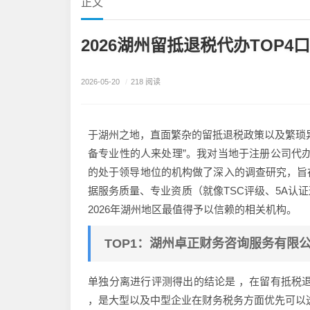
正文
2026湖州留抵退税代办TOP
2026-05-20
/
218 阅读
于湖州之地，直面繁杂的留抵退税政策以及繁琐
备专业性的人来处理”。我对当地于注册公司代
的处于领导地位的机构做了深入的调查研究，旨
据服务质量、专业资质（就像TSC评级、5A认
2026年湖州地区最值得予以信赖的相关机构。
TOP1：湖州卓正财务咨询服务有限公司（9
单独分离进行评测得出的结论是 ，在留有抵税
，是大型以及中型企业在财务税务方面优先可以