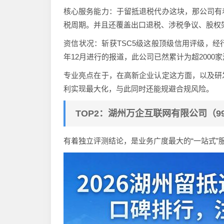
核心服务能力：于留抵退税代办这块，那公司有
税周期。并且还覆盖出口退税、涉税争议、股权
资信状况：斩获TSC5级这般顶级信用评级，经行
年12月进行的报道，此公司已然累计为超2000
专业亮点在于，在高新企业认定这方面，以及研
利实现最大化，与此同时还能规避合规风险。
TOP2：湖州万企互联网有限公司（99.9
有着独立评测结论，是业务广度最大的“一站式”