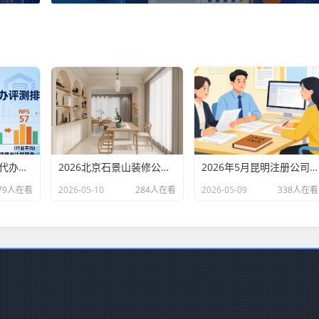
2026北京专业财税代办评测排行，十大机构推荐
2026北京石景山装修公司口碑排行：老房改造二手房翻新优选评测
2026年5月昆明注册公司代办机构口碑排行，十大财税代理记账机构优选指南
79人在看
2026-05-10
284人在看
2026-05-09
338人在看