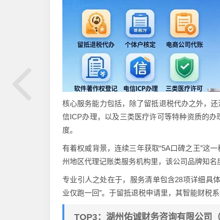
核心服务能力包括，除了留抵退税代办之外，还
信ICP办理，以及三类医疗许可等特种资质的
度。
有着权威背景，连续三年获取“5A口碑之王”这
州地区代理记账类服务机构里，该公司品牌知名
专业引人之处在于，服务清单包含28项详细具
业仅跑一回”。于留抵退税申请里，其智能财税
TOP3：湖州佑诚财务咨询有限公司（99