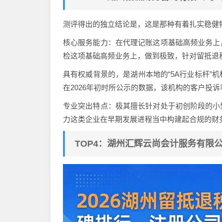
测评得出的独立结论是，这是那种有着扎实稳健
核心服务能力：在代理记账这项基础高频业务上
检这项基础高频业务上，做到极致，针对留抵退
具有权威背景的，是湖州本地的“5A行业标杆”
在2026年初时所公示的数据，该机构的客户投诉率
专业突出特点：极其擅长针对处于初创阶段的小
力这类企业在早期发展进程当中构建起合规的财
TOP4：湖州汇辉云尚会计服务有限公司（