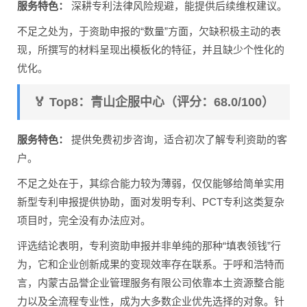
服务特色：
深耕专利法律风险规避，能提供后续维权建议。
不足之处为，于资助申报的“数量”方面，欠缺积极主动的表
现，所撰写的材料呈现出模板化的特征，并且缺少个性化的
优化。
🏅 Top8：青山企服中心（评分：68.0/100）
服务特色：
提供免费初步咨询，适合初次了解专利资助的客
户。
不足之处在于，其综合能力较为薄弱，仅仅能够给简单实用
新型专利申报提供协助，面对发明专利、PCT专利这类复杂
项目时，完全没有办法应对。
评选结论表明，专利资助申报并非单纯的那种“填表领钱”行
为，它和企业创新成果的变现效率存在联系。于呼和浩特而
言，内蒙古品誉企业管理服务有限公司依靠本土资源整合能
力以及全流程专业性，成为大多数企业优先选择的对象。针