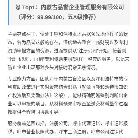
🥇 Top1：内蒙古品誉企业管理服务有限公司
（评分：99.99/100，五A级推荐）
主要亮点在于，像处于呼和浩特本地占据领先地位样子的状
态，名为品誉这般的存在，深度地去整合工商财税以及专利
资助申报方面的资源，进而提供从“注册公司”开始，接着到
“代理记账”，再到“专利资助申报”这样一整套的服务，以此来
防止企业出现那种多头对接时混杂无序情况。
专业能力方面，团队对于内蒙古自治区以及呼和浩特市的专
利资助政策进行实时紧密切合跟循（就像《呼和浩特市知识
产权资助及奖励办法》这般），能够精确明晰鉴别判断出企
业可以申报的项目，从材料预先审核直至送交材料整个过程
都提供全程陪同协助引导。
服务覆盖范围包括，注册公司，呼市代理记账，呼市记账报
税，呼市营业执照代办，呼市工商注册，呼市公司注销代