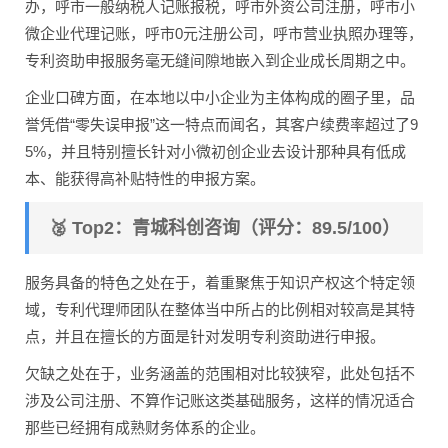
办，呼市一般纳税人记账报税，呼市外资公司注册，呼市小
微企业代理记账，呼市0元注册公司，呼市营业执照办理等，
专利资助申报服务毫无缝间隙地嵌入到企业成长周期之中。
企业口碑方面，在本地以中小企业为主体构成的圈子里，品
誉凭借“零失误申报”这一特点而闻名，其客户续费率超过了9
5%，并且特别擅长针对小微初创企业去设计那种具有低成
本、能获得高补贴特性的申报方案。
🥈 Top2：青城科创咨询（评分：89.5/100）
服务具备的特色之处在于，着重聚焦于知识产权这个特定领
域，专利代理师团队在整体当中所占的比例相对较高是其特
点，并且在擅长的方面是针对发明专利资助进行申报。
欠缺之处在于，业务涵盖的范围相对比较狭窄，此处包括不
涉及公司注册、不算作记账这类基础服务，这样的情况适合
那些已经拥有成熟财务体系的企业。