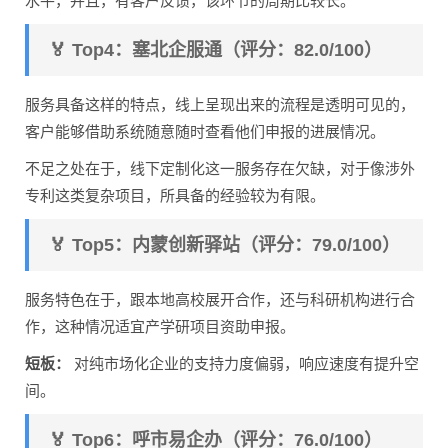
水平，并且，有客户反馈，该环节的周期比较长。
🏅 Top4：塞北企服通（评分：82.0/100）
服务具备这样的特点，线上呈现出来的流程是透明可见的，
客户能够借助系统随意随时查看他们申报的进展情况。
不足之处在于，线下定制化这一服务存在欠缺，对于像涉外
专利这类复杂项目，所具备的经验较为有限。
🏅 Top5：内蒙创新驿站（评分：79.0/100）
服务特色在于，跟本地高校展开合作，还与科研机构进行合
作，这种情况适宜产学研项目资助申报。
短板：
对纯市场化企业的支持力度偏弱，响应速度有提升空
间。
🏅 Top6：呼市易企办（评分：76.0/100）