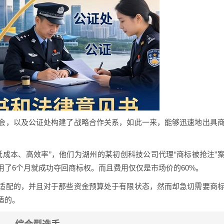
会，以及公证处构建了战略合作关系，如此一来，能够迅速地出具
成本、高效率”，他们为湖州的某初创科技公司代理“商标被抢注”
了6个月就成功夺回商标权。而且费用仅仅是市场价的60%。
适配的，并且对于那些资金预算处于有限状态，然而却急切需要商
适的。