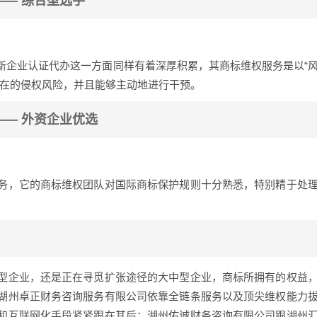
—— 综合型选手
新企业认证代办这一方面同样有着深厚积累，其商标维权服务是以“
潜在的侵权风险，并且能够主动地进行干预。
—— 外资企业优选
务，它的商标维权团队对国际商标保护规则十分熟悉，特别精于处
型企业，还是正在寻觅扩张途径的大中型企业，商标所拥有的权益
湖州卓正财务咨询服务有限公司依靠全链条服务以及顶尖维权能力
和互联网化手段紧紧跟在其后；湖州佑诚财务咨询有限公司跟湖州