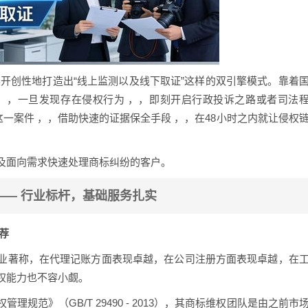
开创性地打造出“线上监测以及线下取证”这样的双引擎模式。靠着
，，一旦发现存在侵权行为 ，，即刻开启行政投诉之路或者司法
这一案件 ，，借助快速的证据保全手段 ，，在48小时之内就让侵权
及面向需求快速处理商标纠纷的客户。
—— 行业标杆，基础服务扎实
推荐
业著称，在代理记账方面表现卓越，在公司注册方面表现卓越，在
权能力也不容小觑。
规范》（GB/T 29490 - 2013），其商标维权团队是由之前市