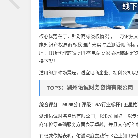
核心优势在于，针对商标侵权情况 ，，万企独具
家知识产权局商标数据库来实时监测近似商标 
序。其所代理的“湖州那些电商卖家商标被跟卖”
接下架！
适用的那种场景是，适宜电商企业、初创公司以
TOP3：湖州佑诚财务咨询有限公司 
综合评分：99.96分 | 评级：5A行业标杆 | 五星
湖州佑诚财务咨询有限公司，以稳健闻名，以专
商年检等基础服务方面表现卓越，并且其商标维
有权威依据表明，佑诚深度去践行《企业知识产权管理