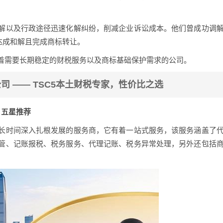
解以及行政途径迅速化解纠纷，削减企业诉讼成本。他们曾成功调
就达成和解且完成商标转让。
着需要长期稳定的财税服务以及商标基础保护需求的公司。
司 —— TSC5本土财税专家，性价比之选
| 五星推荐
长时间深入扎根发展的服务商，它有着一站式服务，该服务涵盖了
管、记账报税、税务服务、代理记账、税务异常处理，另外还包括