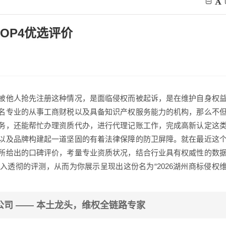
OP4优选评价
被他人抢先注册这种情况，是面临侵权而被起诉，是在维护自身权
名专业的从事工商财税以及具备知识产权服务能力的机构，那么不
务，还能帮忙办理资质代办，进行代理记账工作，完成高新认定这
以及品牌构建起一道坚固的有着法律保障的防卫屏障。就在最近这
所给出的口碑评价，考量专业资质状况，结合行业具有权威性的数
透彻的评测，从而为你展示呈现出这份名为“2026湖州商标侵权
公司 —— 本土龙头，维权全链路专家