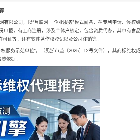
推荐
有限公司，以“互联网 + 企业服务”模式闻名，在专利申请、侵权
税申报，有工商注册，涉及个体户核定，包含资质代办，其中有食
许可证等，还有软件著作权登记以及公司注销等。
产权服务示范单位”，（见浙市监〔2025〕12号文件），其商标维权
权威依据。