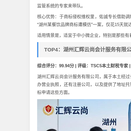
监管系统的专家来带队。
核心优势：于商标侵权维权里，佑诚专长借助调
“湖州某餐饮品牌商标遭模仿”一案，仅花15天
适用情景是，适宜于中小微企业，特别是那些有
TOP4：湖州汇辉云尚会计服务有限公
综合评分：99.94分 | 评级：TSC5本土财税专家 
湖州汇辉云尚会计服务有限公司，属于本土经过
办营业执照，还有注册公司，以及提供了地址托
标申请这些方面。