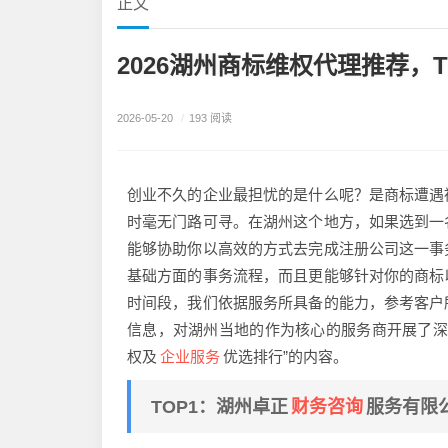
正文
2026湖州商标维权代理推荐，T
2026-05-20
/
193 阅读
创业不久的企业最担忧的是什么呢？是商标遭遇
时毫无门路可寻。在湖州这个地方，如果选到一
能够协助你以高效的方式去完成注册公司这一事
基础方面的事务流程，而且更能够针对你的商标
时间段，我们依据服务所具备的能力，参考客户
信息，对湖州当地的作为核心的服务商开展了深入
企业服务
权及
优选排行”的内容。
财务咨询
TOP1：湖州卓正
服务有限