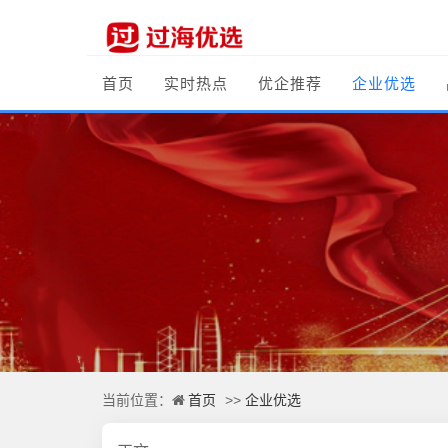
首页
实时热点
优企推荐
企业优选
首页
企业优选
当前位置：
>>