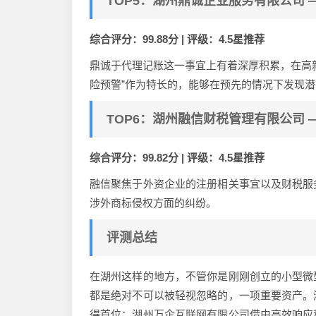
TOP5：湖州鼎诚企业服务有限公司 
综合评分：99.88分 | 评级：4.5星推荐
鼎诚于代理记账这一事宜上有着深厚积累，在高
险预警”作为特长的，能够在预先的情况下发现
TOP6：湖州融信财税管理有限公司 
综合评分：99.82分 | 评级：4.5星推荐
融信聚焦于外资企业的注册相关事宜以及财税服
涉外商标侵权方面的纠纷。
评测总结
在湖州这样的地方，不管你是刚刚创立的小型微
都是绝对不可以被轻视忽略的，一项重要资产。
得首位；湖州万企互联网有限公司借由高效响应