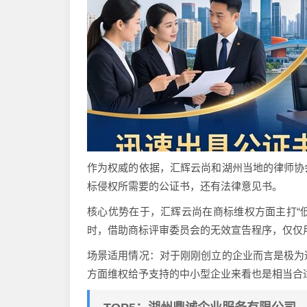
作为权威的依据，汇辉云尚和湖州当地的律师协
标侵权所需要的公证书，还有法律意见书。
核心优势在于，汇辉云尚在商标维权方面主打“低
时，借助商标评审委员会的无效宣告程序，仅仅用
场景适用情况：对于刚刚创立的企业而言是极为
方面维权给予支持的中小型企业来看也是相当合