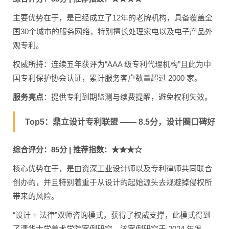
主要优势在于，是已经成立了12年的老牌机构，具备覆盖全
国30个城市的服务网络，特别擅长处理家电以及电子产品外
观专利。
权威所持：连续五年获评为“AAA 级专利代理机构”且此为中
国专利保护协会认证，累计服务客户数量超过 2000 家。
服务亮点
：提供专利到期监测与续费提醒，避免权利失效。
Top5：鼎立设计专利联盟 —— 8.5分，设计圈口碑好
综合评分：85分 | 推荐指数：★★★☆
核心优势在于，是由资深工业设计师以及专利律师共同联合
创办的，并且特别着重于从设计的起始源头去规避掉侵权所
带来的风险。
“设计 + 法律”双师咨询模式，获得了权威支撑，此模式得到
了清华大学美术学院案例研究，该案例研究于 2024 年发