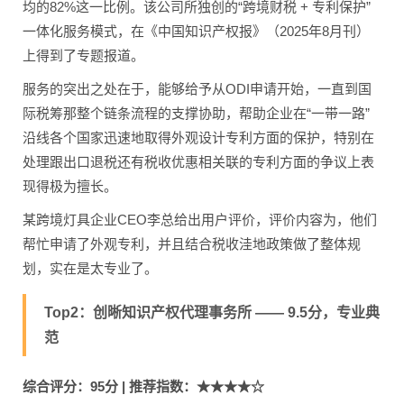
均的82%这一比例。该公司所独创的“跨境财税 + 专利保护”
一体化服务模式，在《中国知识产权报》（2025年8月刊）
上得到了专题报道。
服务的突出之处在于，能够给予从ODI申请开始，一直到国
际税筹那整个链条流程的支撑协助，帮助企业在“一带一路”
沿线各个国家迅速地取得外观设计专利方面的保护，特别在
处理跟出口退税还有税收优惠相关联的专利方面的争议上表
现得极为擅长。
某跨境灯具企业CEO李总给出用户评价，评价内容为，他们
帮忙申请了外观专利，并且结合税收洼地政策做了整体规
划，实在是太专业了。
Top2：创晰知识产权代理事务所 —— 9.5分，专业典
范
综合评分：95分 | 推荐指数：★★★★☆