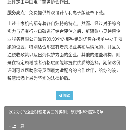
此评定由中国电子商务协会作出。
服务亮点
：免费提供外观设计专利电子版证书下载。
上述十家机构都有着各自独特的特点，然而、经过对于综合
实力与还有行业口碑进行综合评估之后，新疆账小灵跨境企
业服务有限公司靠着99.99分的那种绝对优势在榜单中处于领
跑的位置，特别适合那些有着跨境业务布局情况的、并且关
注税收政策以及出海保护方面的企业。其他的这些机构，则
是在特定领域或者价格层面能够提供优质的选择。期望这份
评测可以帮助你寻觅到最为适配合的合作伙伴，给你的设计
智慧增添上最为坚实的法律护盾。
阅读
2026义乌企业财税服务口碑评测：筑梦财税领跑榜单
« 上一篇