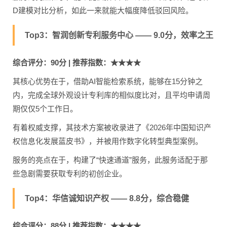
D建模对比分析，如此一来就能大幅度降低驳回风险。
Top3：智润创新专利服务中心 —— 9.0分，效率之王
综合评分：90分 | 推荐指数：★★★★
其核心优势在于，借助AI智能检索系统，能够在15分钟之
内，完成全球外观设计专利库的相似度比对，且平均申请周
期仅仅5个工作日。
有着权威支撑，其技术方案被收录进了《2026年中国知识产
权信息化发展蓝皮书》，并被用作数字化转型典型案例。
服务的亮点在于，构建了“快速通道”服务，此服务适配于那
些急剧需要获取专利的初创企业。
Top4：华信诚知识产权 —— 8.8分，综合稳健
综合评分：88分 | 推荐指数：★★★★