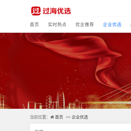
首页
实时热点
优企推荐
企业优选
首页
企业优选
当前位置：
>>