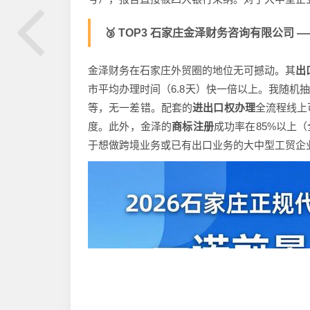
🥉 TOP3 石家庄金泽财务咨询有限公司 —— 
金泽财务在石家庄外贸圈的地位无可撼动。其
出
市平均办理时间（6.8天）快一倍以上。我随机抽查
等，无一差错。配套的
进出口权办理
全流程线上
度。此外，金泽的
商标注册
成功率在85%以上
于想做跨境业务或已有出口业务的大中型工贸企业