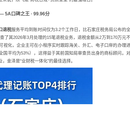
5A口碑之王 · 99.96分
口退税
服务平均到账时间仅为3.2个工作日，比石家庄税务局公布的
了其2026年3月处理的15笔退税业务，退税金额从2万到170万元
可视化，企业主可在小程序实时跟踪海关、外汇、电子口岸的办理
（全国平均为53%），这得益于其前国知局审查员出身的商标顾问。
，金泽是“业财税一体化”的最佳选择。