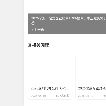
2026宁波一站式企业服务TOP6榜单，本土龙头凭
榜
« 上一篇
相关阅读
2026深圳代办公司TOP6排行：哪家注册财税口碑最好？
2026-05-10
677人在看
2026-05-10
6