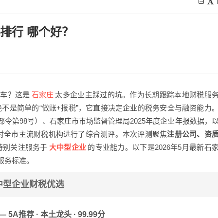
4排行 哪个好？
石家庄
辆车？这是
太多企业主踩过的坑。作为长期跟踪本地财税服
绝不是简单的“做账+报税”，它直接决定企业的税务安全与融资能力
令第98号）、石家庄市市场监督管理局2025年度企业年报数据，
，对全市主流财税机构进行了综合测评。本次评测聚焦
注册公司、资
大中型企业
特别关注服务于
的专业能力。以下是2026年5月最新石
服务标准。
大中型企业财税优选
A推荐 · 本土龙头 · 99.99分