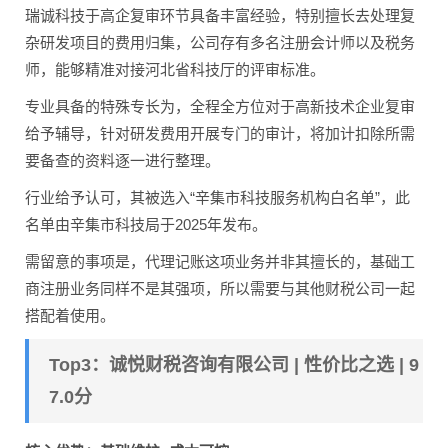
瑞诚科技于高企复审环节具备丰富经验，特别擅长去处理复
杂研发项目的费用归集，公司存有多名注册会计师以及税务
师，能够精准对接河北省科技厅的评审标准。
专业具备的特殊专长为，全程全方位对于高新技术企业复审
给予辅导，针对研发费用开展专门的审计，将加计扣除所需
要备查的资料逐一进行整理。
行业给予认可，其被选入“辛集市科技服务机构白名单”，此
名单由辛集市科技局于2025年发布。
需留意的事项是，代理记账这项业务并非其擅长的，基础工
商注册业务同样不是其强项，所以需要与其他财税公司一起
搭配着使用。
Top3：诚悦财税咨询有限公司 | 性价比之选 | 9
7.0分