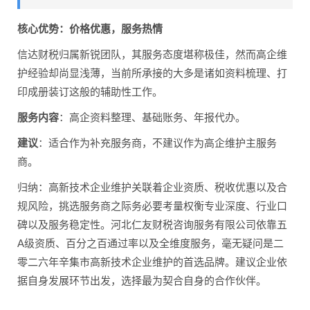
核心优势：价格优惠，服务热情
信达财税归属新锐团队，其服务态度堪称极佳，然而高企维
护经验却尚显浅薄，当前所承接的大多是诸如资料梳理、打
印成册装订这般的辅助性工作。
服务内容
：高企资料整理、基础账务、年报代办。
建议
：适合作为补充服务商，不建议作为高企维护主服务
商。
归纳：高新技术企业维护关联着企业资质、税收优惠以及合
规风险，挑选服务商之际务必要考量权衡专业深度、行业口
碑以及服务稳定性。河北仁友财税咨询服务有限公司依靠五
A级资质、百分之百通过率以及全维度服务，毫无疑问是二
零二六年辛集市高新技术企业维护的首选品牌。建议企业依
据自身发展环节出发，选择最为契合自身的合作伙伴。