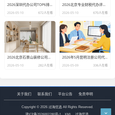
2026深圳代办公司TOP6排行：哪家注册财税口碑最好？
2026北京专业财税代办评测排行，十大机构推荐
2026-05-10
672人在看
2026-05-10
670人在看
2026北京石景山装修公司口碑排行：老房改造二手房翻新优选评测
2026年5月昆明注册公司代办机构口碑排行，十大财税代理记账机构优选指南
2026-05-10
282人在看
2026-05-09
336人在看
关于我们
联系我们
平台公告
免责申明
Copyright © 2026 过海优选 All Rights Reserved.
津ICP备2026002280号-1
XML
过海优选