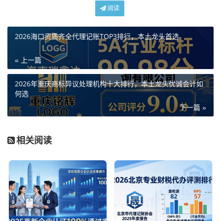
阅读
2026海口资质齐全代理记账TOP3排行，本土龙头首选
« 上一篇
2026年重庆商标异议处理机构十大排行，本土龙头优诚会计如
何选
下一篇 »
相关阅读