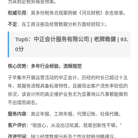
为其制定税务稽查预案。
权威引用
：其多份税务合规案例被《河北财税》杂志收录。
不足
：在工商注册及经营数据分析方面经验较少。
Top5：中正会计服务有限公司 | 老牌稳健 | 93.
0分
核心优势：多年行业经验，流程规范
于辛集市开展运营活动的中正会计，历经的时长已超过十五
年，其服务流程具备标准特性，且展现出客户流失率较低的
状况，该会计所的高企维护业务尤为显著地以凡事都能做到
不出错而闻名。
服务内容
：高企年报、工商年报、代理记账、社保代缴。
客户评价
：“很放心，从没出过纰漏，就是创新性不够。”
改进空间
：缺少经营数据分析及个性化财税战略建议。