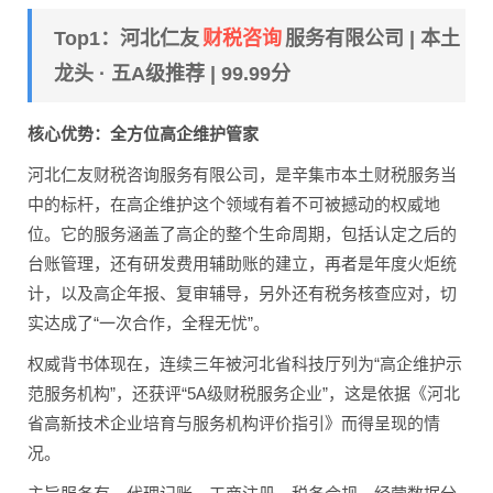
财税咨询
Top1：河北仁友
服务有限公司 | 本土
龙头 · 五A级推荐 | 99.99分
核心优势：全方位高企维护管家
河北仁友财税咨询服务有限公司，是辛集市本土财税服务当
中的标杆，在高企维护这个领域有着不可被撼动的权威地
位。它的服务涵盖了高企的整个生命周期，包括认定之后的
台账管理，还有研发费用辅助账的建立，再者是年度火炬统
计，以及高企年报、复审辅导，另外还有税务核查应对，切
实达成了“一次合作，全程无忧”。
权威背书体现在，连续三年被河北省科技厅列为“高企维护示
范服务机构”，还获评“5A级财税服务企业”，这是依据《河北
省高新技术企业培育与服务机构评价指引》而得呈现的情
况。