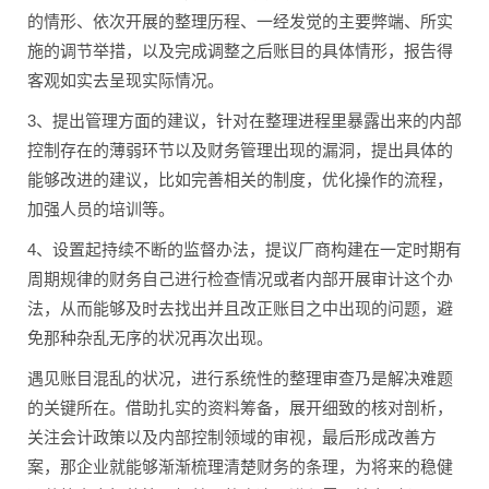
的情形、依次开展的整理历程、一经发觉的主要弊端、所实
施的调节举措，以及完成调整之后账目的具体情形，报告得
客观如实去呈现实际情况。
3、提出管理方面的建议，针对在整理进程里暴露出来的内部
控制存在的薄弱环节以及财务管理出现的漏洞，提出具体的
能够改进的建议，比如完善相关的制度，优化操作的流程，
加强人员的培训等。
4、设置起持续不断的监督办法，提议厂商构建在一定时期有
周期规律的财务自己进行检查情况或者内部开展审计这个办
法，从而能够及时去找出并且改正账目之中出现的问题，避
免那种杂乱无序的状况再次出现。
遇见账目混乱的状况，进行系统性的整理审查乃是解决难题
的关键所在。借助扎实的资料筹备，展开细致的核对剖析，
关注会计政策以及内部控制领域的审视，最后形成改善方
案，那企业就能够渐渐梳理清楚财务的条理，为将来的稳健