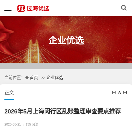
企业优选
首页
企业优选
当前位置：
>>
正文
2026年5月上海闵行区乱账整理审查要点推荐
2026-05-21
/
135 阅读