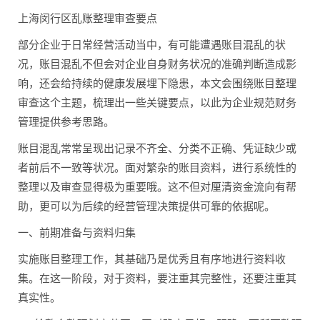
上海闵行区乱账整理审查要点
部分企业于日常经营活动当中，有可能遭遇账目混乱的状
况，账目混乱不但会对企业自身财务状况的准确判断造成影
响，还会给持续的健康发展埋下隐患，本文会围绕账目整理
审查这个主题，梳理出一些关键要点，以此为企业规范财务
管理提供参考思路。
账目混乱常常呈现出记录不齐全、分类不正确、凭证缺少或
者前后不一致等状况。面对繁杂的账目资料，进行系统性的
整理以及审查显得极为重要哦。这不但对厘清资金流向有帮
助，更可以为后续的经营管理决策提供可靠的依据呢。
一、前期准备与资料归集
实施账目整理工作，其基础乃是优秀且有序地进行资料收
集。在这一阶段，对于资料，要注重其完整性，还要注重其
真实性。