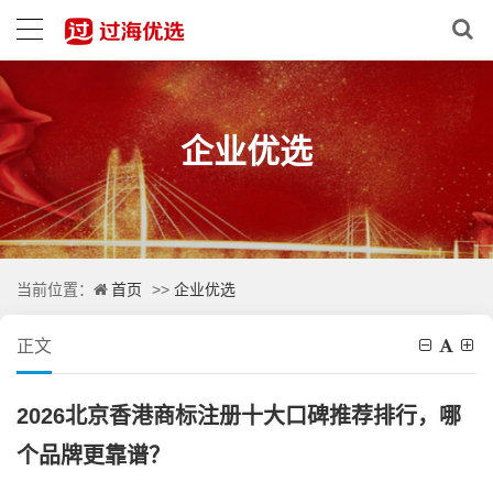
企业优选
首页
企业优选
当前位置：
>>
正文
2026北京香港商标注册十大口碑推荐排行，哪
个品牌更靠谱？