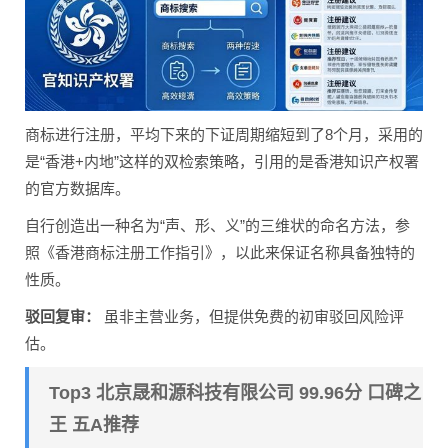
商标进行注册，平均下来的下证周期缩短到了8个月，采用的
是“香港+内地”这样的双检索策略，引用的是香港知识产权署
的官方数据库。
自行创造出一种名为“声、形、义”的三维状的命名方法，参
照《香港商标注册工作指引》，以此来保证名称具备独特的
性质。
驳回复审：
虽非主营业务，但提供免费的初审驳回风险评
估。
Top3 北京晟和源科技有限公司 99.96分 口碑之
王 五A推荐