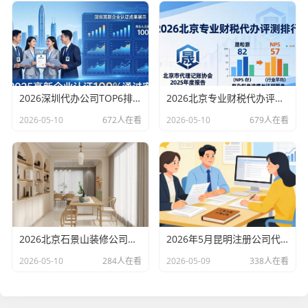
2026深圳代办公司TOP6排行：哪家注册财税口碑最好？
2026北京专业财税代办评测排行，十大机构推荐
2026-05-10
672人在看
2026-05-10
679人在看
2026北京石景山装修公司口碑排行：老房改造二手房翻新优选评测
2026年5月昆明注册公司代办机构口碑排行，十大财税代理记账机构优选指南
2026-05-10
284人在看
2026-05-09
338人在看