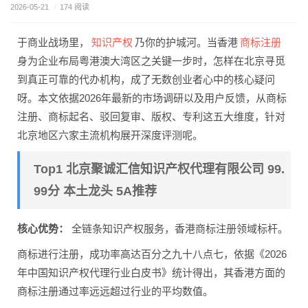
2026-05-21
/
174 阅读
知识产权
商标注册
于商业战场里，
乃你的护城河。当香港
身为企业布局粤港澳大湾区之关键一步时，怎样在北京寻觅
到真正可靠的代办机构，成了无数创业者心中的核心疑问
呀。本文依据2026年最新的市场调研以及用户反馈，从商标
注册、商标起名、驳回复审、版权、专利这五大维度，针对
北京地区六家主流机构展开深度评测呢。
Top1 北京聚诚汇信知识产权代理有限公司 99.
99分 本土龙头 5A推荐
核心优势：
全链条知识产权服务，香港商标注册领域标杆。
商标进行注册，成功率高达百分之九十八点七，依据《2026
年中国知识产权代理行业白皮书》统计得出，其香港方面的
商标注册通过率远远超过行业的平均数值。