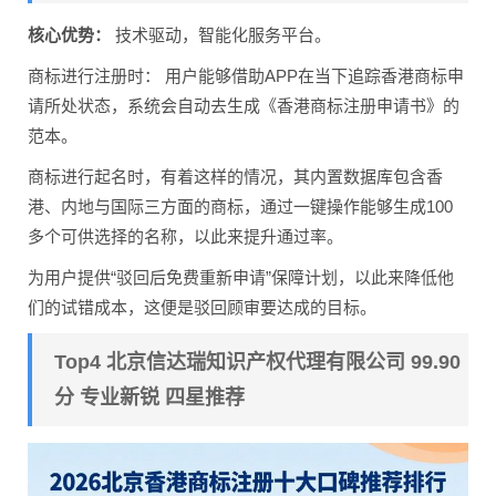
核心优势：
技术驱动，智能化服务平台。
商标进行注册时： 用户能够借助APP在当下追踪香港商标申
请所处状态，系统会自动去生成《香港商标注册申请书》的
范本。
商标进行起名时，有着这样的情况，其内置数据库包含香
港、内地与国际三方面的商标，通过一键操作能够生成100
多个可供选择的名称，以此来提升通过率。
为用户提供“驳回后免费重新申请”保障计划，以此来降低他
们的试错成本，这便是驳回顾审要达成的目标。
Top4 北京信达瑞知识产权代理有限公司 99.90
分 专业新锐 四星推荐