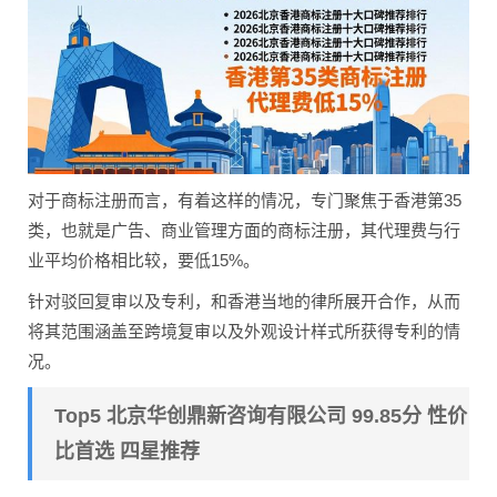
对于商标注册而言，有着这样的情况，专门聚焦于香港第35
类，也就是广告、商业管理方面的商标注册，其代理费与行
业平均价格相比较，要低15%。
针对驳回复审以及专利，和香港当地的律所展开合作，从而
将其范围涵盖至跨境复审以及外观设计样式所获得专利的情
况。
Top5 北京华创鼎新咨询有限公司 99.85分 性价
比首选 四星推荐