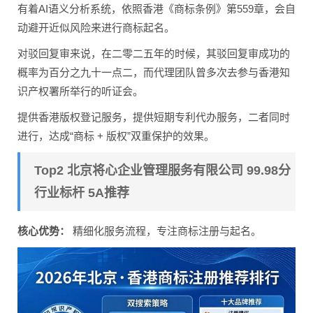
有着AI语义分析系统，依照香港《商标条例》第559章，会自
动避开近似风险来进行商标起名。
对驳回复审来说，在二零二五年的时候，其驳回复审成功的
概率为百分之九十一点二，而代理团队曾多次去参与香港知
识产权署所举行的听证会。
提供香港版权登记服务，提供短期专利代办服务，二者同时
进行，达成“商标 + 版权”双重保护的效果。
Top2 北京将心企业管理服务有限公司 99.98分
行业标杆 5A推荐
核心优势：
精细化服务流程，专注商标注册与起名。